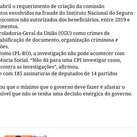
 abril o requerimento de criação da comissão
atos envolvidos na fraude do Instituto Nacional do Seguro
escontos não autorizados dos beneficiários, entre 2019 e
amentos.
ntroladoria-Geral da União (CGU) como crimes de
, falsificação de documento, organização criminosa e
ões.
stomo (PL-RO), a investigação não pode acontecer com
ência Social. “Não dá para uma CPI investigar casos,
contra as investigações”, afirmou.
e com 185 assinaturas de deputados de 14 partidos
mou que o mínimo que o governo deve fazer é afastar o
ssível que não se tenha uma decisão enérgica do governo.