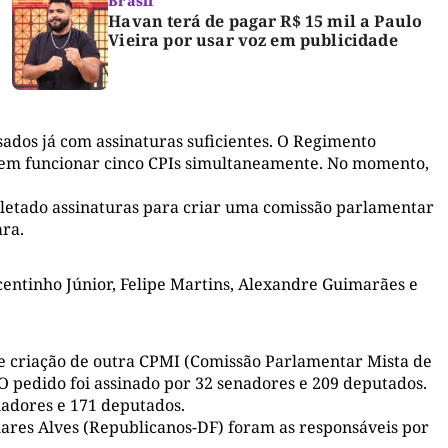
Brasil
Havan terá de pagar R$ 15 mil a Paulo
Vieira por usar voz em publicidade
ados já com assinaturas suficientes. O Regimento
dem funcionar cinco CPIs simultaneamente. No momento,
letado assinaturas para criar uma comissão parlamentar
ara.
centinho Júnior, Felipe Martins, Alexandre Guimarães e
e criação de outra CPMI (Comissão Parlamentar Mista de
 O pedido foi assinado por 32 senadores e 209 deputados.
nadores e 171 deputados.
res Alves (Republicanos-DF) foram as responsáveis por