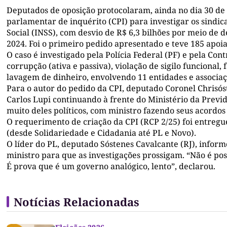
Deputados de oposição protocolaram, ainda no dia 30 de
parlamentar de inquérito (CPI) para investigar os sindic
Social (INSS), com desvio de R$ 6,3 bilhões por meio de d
2024. Foi o primeiro pedido apresentado e teve 185 apoi
O caso é investigado pela Polícia Federal (PF) e pela Co
corrupção (ativa e passiva), violação de sigilo funcional
lavagem de dinheiro, envolvendo 11 entidades e associaç
Para o autor do pedido da CPI, deputado Coronel Chrisó
Carlos Lupi continuando à frente do Ministério da Previd
muito deles políticos, com ministro fazendo seus acordos 
O requerimento de criação da CPI (RCP 2/25) foi entregu
(desde Solidariedade e Cidadania até PL e Novo).
O líder do PL, deputado Sóstenes Cavalcante (RJ), infor
ministro para que as investigações prossigam. “Não é po
É prova que é um governo analógico, lento”, declarou.
Notícias Relacionadas