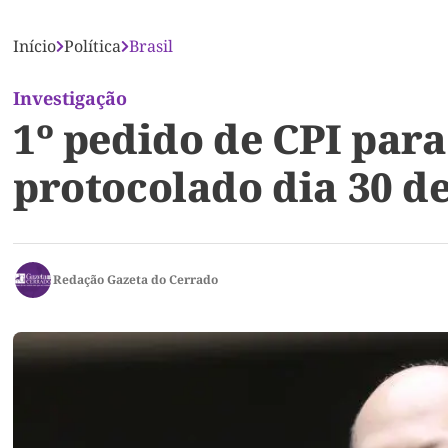
Início
Política
Brasil
Investigação
1º pedido de CPI para
protocolado dia 30 de
Redação Gazeta do Cerrado