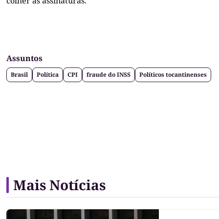
colher as assinaturas.
Assuntos
Brasil
Política
CPI
fraude do INSS
Políticos tocantinenses
Mais Notícias