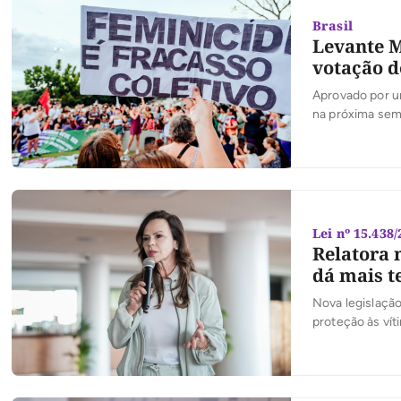
Brasil
Levante M
votação d
Aprovado por u
na próxima se
Lei nº 15.438
Relatora 
dá mais 
Nova legislação
proteção às vít