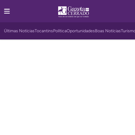
Últimas Notícias
Tocantins
Política
Oportunidades
Boas Notícias
Turism