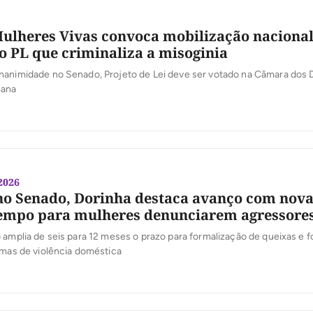
ulheres Vivas convoca mobilização nacional
o PL que criminaliza a misoginia
nanimidade no Senado, Projeto de Lei deve ser votado na Câmara dos
mana
/2026
no Senado, Dorinha destaca avanço com nova 
tempo para mulheres denunciarem agressore
 amplia de seis para 12 meses o prazo para formalização de queixas e f
imas de violência doméstica