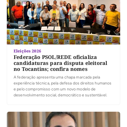
candidata ao governo estadual, reforçando a sintonia
entre […]
Eleições 2026
Federação PSOL/REDE oficializa
candidaturas para disputa eleitoral
no Tocantins; confira nomes
A federação apresenta uma chapa marcada pela
experiência técnica, pela defesa dos direitos humanos
e pelo compromisso com um novo modelo de
desenvolvimento social, democrático e sustentável.