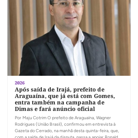
2026
Após saída de Irajá, prefeito de
Araguaína, que já está com Gomes,
entra também na campanha de
Dimas e fará anúncio oficial
Por Maju Cotrim O prefeito de Araguaína, Wagner
Rodrigues (União Brasil), confirmou em entrevista à
Gazeta do Cerrado, na manhã desta quinta-feira, que,
com a saída de Irajá da disputa, passa a apoiar Ronaldo