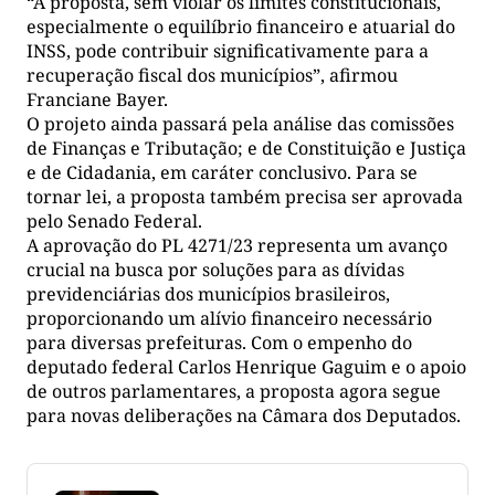
“A proposta, sem violar os limites constitucionais,
especialmente o equilíbrio financeiro e atuarial do
INSS, pode contribuir significativamente para a
recuperação fiscal dos municípios”, afirmou
Franciane Bayer.
O projeto ainda passará pela análise das comissões
de Finanças e Tributação; e de Constituição e Justiça
e de Cidadania, em caráter conclusivo. Para se
tornar lei, a proposta também precisa ser aprovada
pelo Senado Federal.
A aprovação do PL 4271/23 representa um avanço
crucial na busca por soluções para as dívidas
previdenciárias dos municípios brasileiros,
proporcionando um alívio financeiro necessário
para diversas prefeituras. Com o empenho do
deputado federal Carlos Henrique Gaguim e o apoio
de outros parlamentares, a proposta agora segue
para novas deliberações na Câmara dos Deputados.