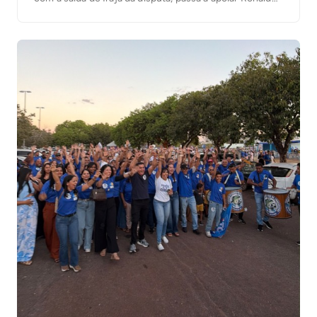
Dimas (Podemos) para a segunda vaga ao Senado. “O
senador Irajá é um dos maiores parceiros que tive, por
isso as […]