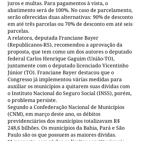
juros e multas. Para pagamentos à vista, o
abatimento será de 100%. No caso de parcelamento,
serão oferecidas duas alternativas: 90% de desconto
em até três parcelas ou 70% de desconto em até seis
parcelas.
A relatora, deputada Franciane Bayer
(Republicanos-RS), recomendou a aprovação da
proposta, que tem como um dos autores o deputado
federal Carlos Henrique Gaguim (União-TO),
juntamente com o deputado licenciado Vicentinho
Júnior (TO). Franciane Bayer destacou que o
Congresso já implementou várias medidas para
auxiliar os municípios a quitarem suas dívidas com
o Instituto Nacional do Seguro Social (INSS), porém,
o problema persiste.
Segundo a Confederação Nacional de Municípios
(CNM), em março deste ano, os débitos
previdenciários dos municípios totalizavam R$
248,6 bilhões. Os municípios da Bahia, Pará e São
Paulo são os que possuem as maiores dívidas.