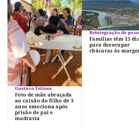
Reintegração de poss
Famílias têm 15 di
para desocupar
chácaras às marge
do lago de Lajeado
determina Justiça
Gustavo Feitosa
Foto de mãe abraçada
ao caixão do filho de 3
anos emociona após
prisão de pai e
madrasta