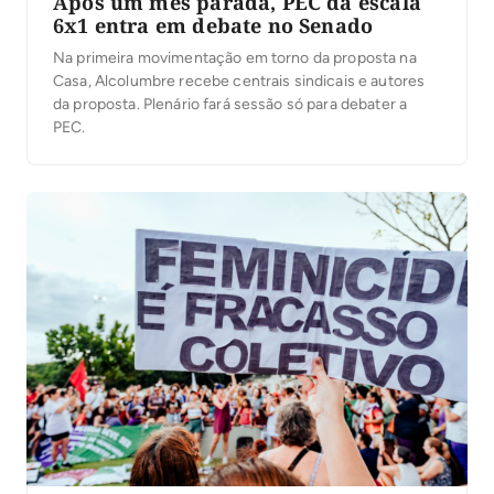
Após um mês parada, PEC da escala
6x1 entra em debate no Senado
Na primeira movimentação em torno da proposta na
Casa, Alcolumbre recebe centrais sindicais e autores
da proposta. Plenário fará sessão só para debater a
PEC.