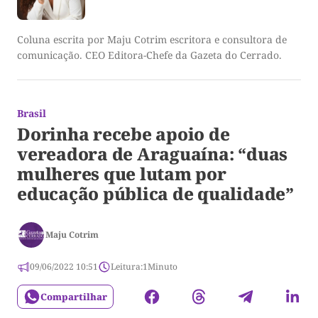
Coluna escrita por Maju Cotrim escritora e consultora de
comunicação. CEO Editora-Chefe da Gazeta do Cerrado.
Brasil
Dorinha recebe apoio de
vereadora de Araguaína: “duas
mulheres que lutam por
educação pública de qualidade”
Maju Cotrim
09/06/2022 10:51
Leitura:
1
Minuto
Compartilhar