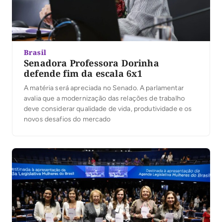
Brasil
Senadora Professora Dorinha
defende fim da escala 6x1
A matéria será apreciada no Senado. A parlamentar
avalia que a modernização das relações de trabalho
deve considerar qualidade de vida, produtividade e os
novos desafios do mercado