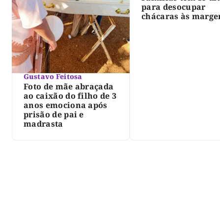
para desocupar
chácaras às marge
do lago de Lajeado
determina Justiça
Gustavo Feitosa
Foto de mãe abraçada
ao caixão do filho de 3
anos emociona após
prisão de pai e
madrasta