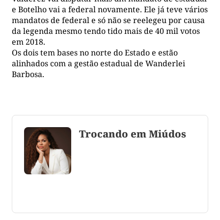
e Botelho vai a federal novamente. Ele já teve vários
mandatos de federal e só não se reelegeu por causa
da legenda mesmo tendo tido mais de 40 mil votos
em 2018.
Os dois tem bases no norte do Estado e estão
alinhados com a gestão estadual de Wanderlei
Barbosa.
Trocando em Miúdos
Coluna escrita por Maju Cotrim escritora e
consultora de comunicação. CEO Editora-Chefe da