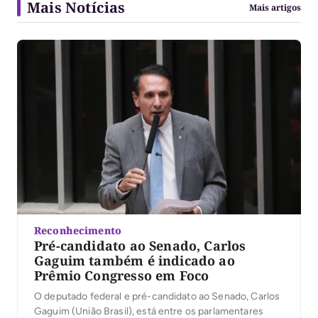
Mais Notícias
Mais artigos
Reconhecimento
Pré-candidato ao Senado, Carlos
Gaguim também é indicado ao
Prêmio Congresso em Foco
O deputado federal e pré-candidato ao Senado, Carlos
Gaguim (União Brasil), está entre os parlamentares