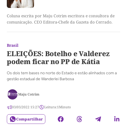
Coluna escrita por Maju Cotrim escritora e consultora de
comunicação. CEO Editora-Chefe da Gazeta do Cerrado.
Brasil
ELEIÇÕES: Botelho e Valderez
podem ficar no PP de Kátia
Os dois tem bases no norte do Estado e estão alinhados com a
gestão estadual de Wanderlei Barbosa
Maju Cotrim
03/03/2022 15:27
Leitura:
1
Minuto
Compartilhar