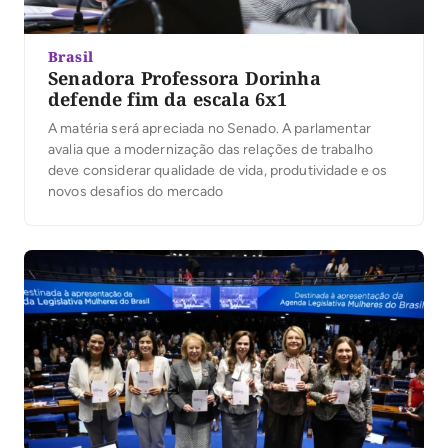
Brasil
Senadora Professora Dorinha
defende fim da escala 6x1
A matéria será apreciada no Senado. A parlamentar
avalia que a modernização das relações de trabalho
deve considerar qualidade de vida, produtividade e os
novos desafios do mercado