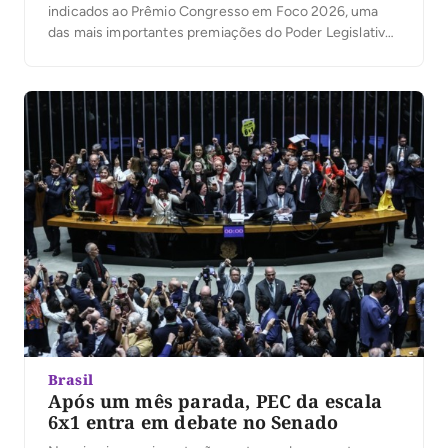
indicados ao Prêmio Congresso em Foco 2026, uma
das mais importantes premiações do Poder Legislativo
brasileiro. A votação popular foi aberta nesta segunda-
feira, 6, permitindo que a população participe da
escolha dos deputados e senadores que mais se
destacaram no […]
Brasil
Após um mês parada, PEC da escala
6x1 entra em debate no Senado