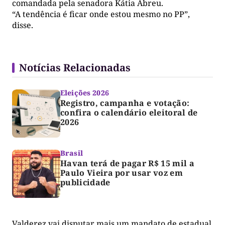
comandada pela senadora Kátia Abreu.
“A tendência é ficar onde estou mesmo no PP”,
disse.
Notícias Relacionadas
Eleições 2026
Registro, campanha e votação:
confira o calendário eleitoral de
2026
Brasil
Havan terá de pagar R$ 15 mil a
Paulo Vieira por usar voz em
publicidade
Valderez vai disputar mais um mandato de estadual