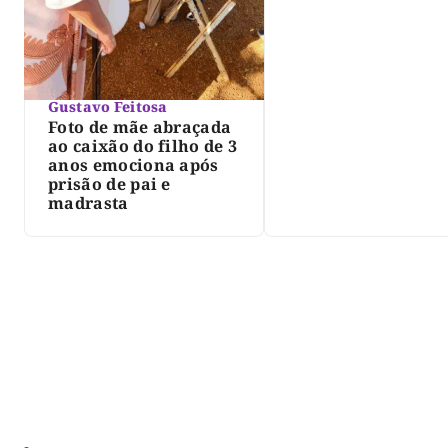
do lago de Lajeado
determina Justiça
Gustavo Feitosa
Foto de mãe abraçada
ao caixão do filho de 3
anos emociona após
prisão de pai e
madrasta