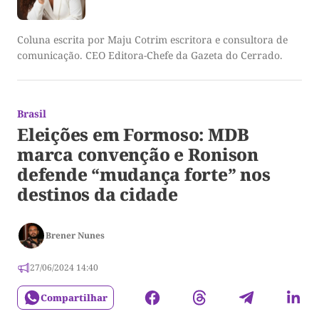
Coluna escrita por Maju Cotrim escritora e consultora de
comunicação. CEO Editora-Chefe da Gazeta do Cerrado.
Brasil
Eleições em Formoso: MDB
marca convenção e Ronison
defende “mudança forte” nos
destinos da cidade
Brener Nunes
27/06/2024 14:40
Compartilhar