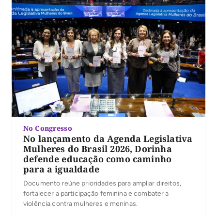
No Congresso
No lançamento da Agenda Legislativa
Mulheres do Brasil 2026, Dorinha
defende educação como caminho
para a igualdade
Documento reúne prioridades para ampliar direitos,
fortalecer a participação feminina e combater a
violência contra mulheres e meninas.