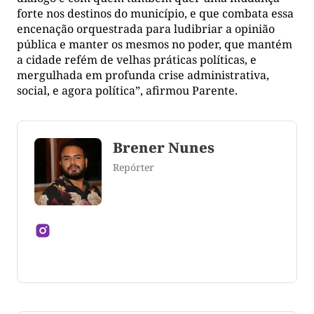
forte nos destinos do município, e que combata essa
encenação orquestrada para ludibriar a opinião
pública e manter os mesmos no poder, que mantém
a cidade refém de velhas práticas políticas, e
mergulhada em profunda crise administrativa,
social, e agora política”, afirmou Parente.
Brener Nunes
Repórter
Jornalista formado pela Universidade Federal do
Tocantins