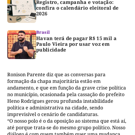
Registro, campanha e votação:
confira o calendário eleitoral de
2026
Brasil
Havan terá de pagar R$ 15 mil a
Paulo Vieira por usar voz em
publicidade
Ronison Parente diz que as conversas para
formação da chapa majoritária estão em
andamento, e que em função da grave crise política
no município, ocasionada pela cassação do prefeito
Heno Rodrigues gerou profunda instabilidade
política e administrativa na cidade, sendo
imprevisível o cenário de candidaturas.
“O nosso polo é o da oposição ao sistema que está aí,
até porque trata-se do mesmo grupo político. Nosso
diálogo é com quem também quer uma mudança