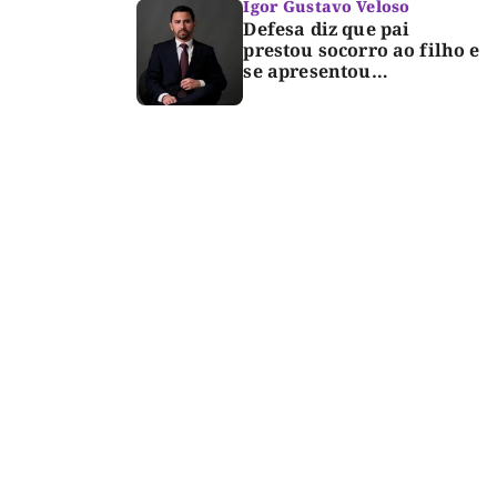
TRE; Laurez diz que nome
Igor Gustavo Veloso
dele não foi homologado
Defesa diz que pai
prestou socorro ao filho e
se apresentou
espontaneamente à
polícia após morte de
criança de 3 anos