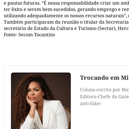
e pautas futuras. “É nossa responsabilidade criar um a
ter êxito e serem bem-sucedidos, gerando emprego e ren
utilizando adequadamente os nossos recursos naturais”, 
Também participaram da reunião o titular da Secretaria
secretário de Estado da Cultura e Turismo (Sectur), Herc
Fonte- Secom Tocantins
Trocando em Mi
Coluna escrita por Ma
Editora-Chefe da Gazet
anti-fake!