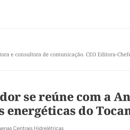
itora e consultora de comunicação. CEO Editora-Chef
dor se reúne com a An
s energéticas do Tocan
uenas Centrais Hidrelétricas