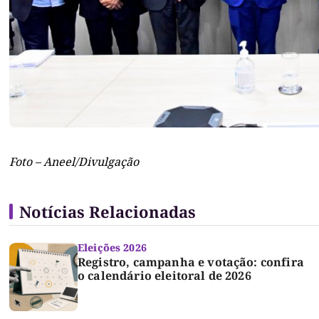
Foto – Aneel/Divulgação
Notícias Relacionadas
Eleições 2026
Registro, campanha e votação: confira
o calendário eleitoral de 2026