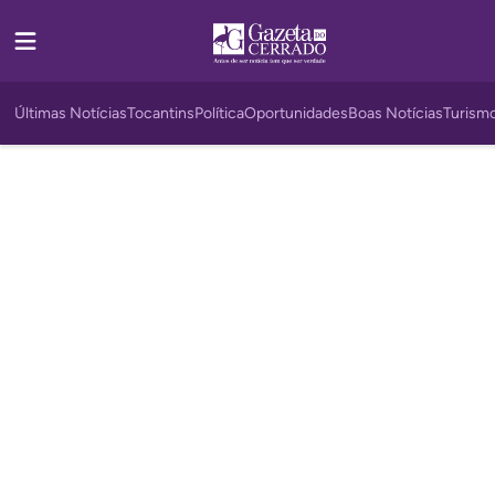
Últimas Notícias
Tocantins
Política
Oportunidades
Boas Notícias
Turism