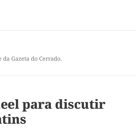
e da Gazeta do Cerrado.
eel para discutir
tins