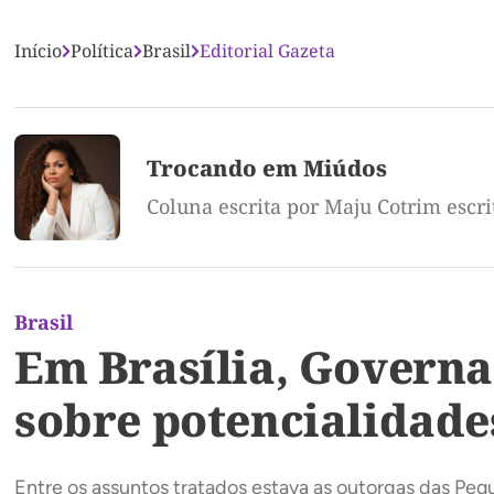
Início
Política
Brasil
Editorial Gazeta
Trocando em Miúdos
Coluna escrita por Maju Cotrim escr
Brasil
Em Brasília, Governa
sobre potencialidade
Entre os assuntos tratados estava as outorgas das Peq