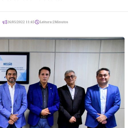
26/05/2022 11:45
Leitura:
2
Minutos