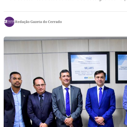
Redação Gazeta do Cerrado