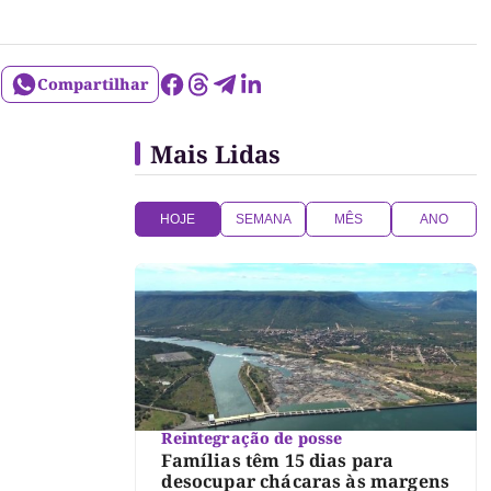
Compartilhar
Mais Lidas
HOJE
SEMANA
MÊS
ANO
Reintegração de posse
Famílias têm 15 dias para
desocupar chácaras às margens