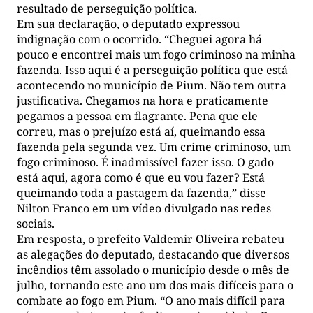
resultado de perseguição política.
Em sua declaração, o deputado expressou
indignação com o ocorrido. “Cheguei agora há
pouco e encontrei mais um fogo criminoso na minha
fazenda. Isso aqui é a perseguição política que está
acontecendo no município de Pium. Não tem outra
justificativa. Chegamos na hora e praticamente
pegamos a pessoa em flagrante. Pena que ele
correu, mas o prejuízo está aí, queimando essa
fazenda pela segunda vez. Um crime criminoso, um
fogo criminoso. É inadmissível fazer isso. O gado
está aqui, agora como é que eu vou fazer? Está
queimando toda a pastagem da fazenda,” disse
Nilton Franco em um vídeo divulgado nas redes
sociais.
Em resposta, o prefeito Valdemir Oliveira rebateu
as alegações do deputado, destacando que diversos
incêndios têm assolado o município desde o mês de
julho, tornando este ano um dos mais difíceis para o
combate ao fogo em Pium. “O ano mais difícil para