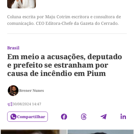
Coluna escrita por Maju Cotrim escritora e consultora de
comunicação. CEO Editora-Chefe da Gazeta do Cerrado.
Brasil
Em meio a acusações, deputado
e prefeito se estranham por
causa de incêndio em Pium
Brener Nunes
30/08/2024 14:47
Compartilhar