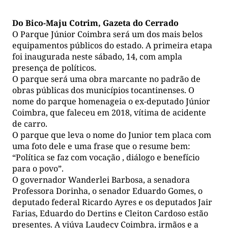
Do Bico-Maju Cotrim, Gazeta do Cerrado
O Parque Júnior Coimbra será um dos mais belos
equipamentos públicos do estado. A primeira etapa
foi inaugurada neste sábado, 14, com ampla
presença de políticos.
O parque será uma obra marcante no padrão de
obras públicas dos municípios tocantinenses. O
nome do parque homenageia o ex-deputado Júnior
Coimbra, que faleceu em 2018, vítima de acidente
de carro.
O parque que leva o nome do Junior tem placa com
uma foto dele e uma frase que o resume bem:
“Política se faz com vocação , diálogo e benefício
para o povo”.
O governador Wanderlei Barbosa, a senadora
Professora Dorinha, o senador Eduardo Gomes, o
deputado federal Ricardo Ayres e os deputados Jair
Farias, Eduardo do Dertins e Cleiton Cardoso estão
presentes. A viúva Laudecy Coimbra, irmãos e a