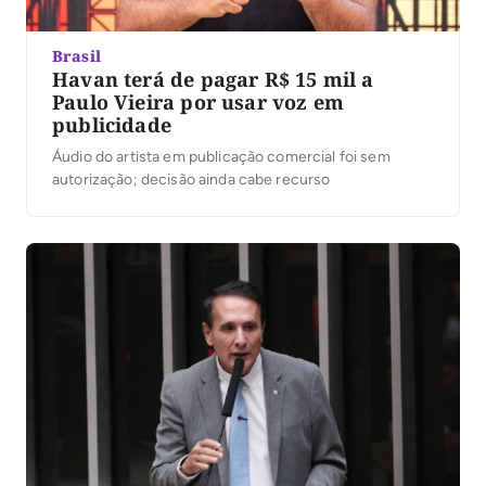
Brasil
Havan terá de pagar R$ 15 mil a
Paulo Vieira por usar voz em
publicidade
Áudio do artista em publicação comercial foi sem
autorização; decisão ainda cabe recurso