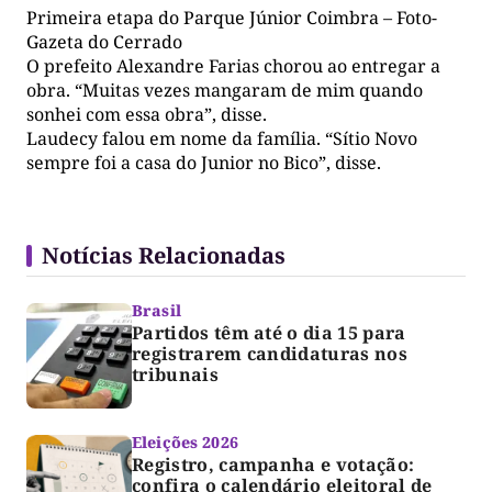
Primeira etapa do Parque Júnior Coimbra – Foto-
Gazeta do Cerrado
O prefeito Alexandre Farias chorou ao entregar a
obra. “Muitas vezes mangaram de mim quando
sonhei com essa obra”, disse.
Laudecy falou em nome da família. “Sítio Novo
sempre foi a casa do Junior no Bico”, disse.
Notícias Relacionadas
Brasil
Partidos têm até o dia 15 para
registrarem candidaturas nos
tribunais
Eleições 2026
Registro, campanha e votação:
confira o calendário eleitoral de