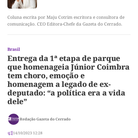
Coluna escrita por Maju Cotrim escritora e consultora de
comunicação. CEO Editora-Chefe da Gazeta do Cerrado.
Brasil
Entrega da 1ª etapa de parque
que homenageia Júnior Coimbra
tem choro, emoção e
homenagem a legado de ex-
deputado: “a política era a vida
dele”
Redação Gazeta do Cerrado
14/10/2023 12:28