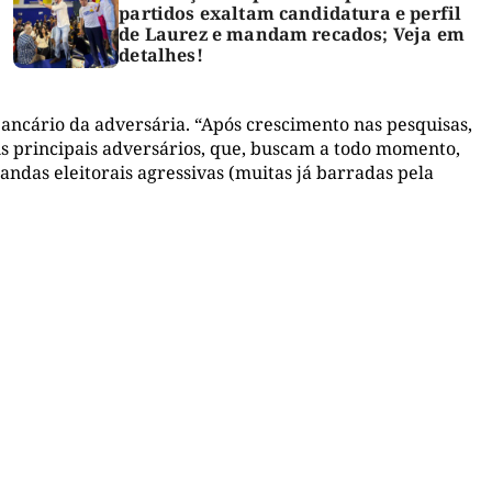
partidos exaltam candidatura e perfil
de Laurez e mandam recados; Veja em
detalhes!
ancário da adversária. “Após crescimento nas pesquisas,
is principais adversários, que, buscam a todo momento,
ndas eleitorais agressivas (muitas já barradas pela