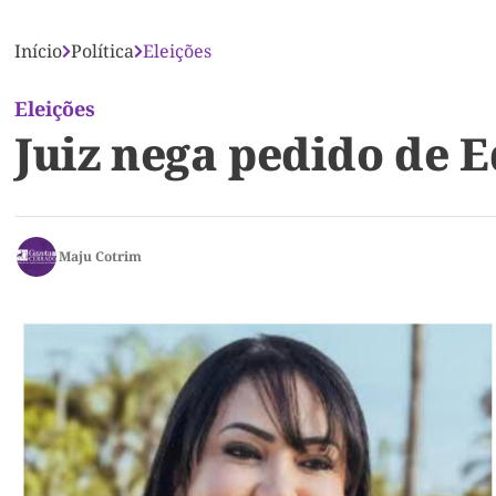
Início
Política
Eleições
Eleições
Juiz nega pedido de 
Maju Cotrim