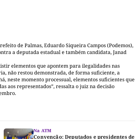
 prefeito de Palmas, Eduardo Siqueira Campos (Podemos),
 contra a deputada estadual e também candidata, Janad
xistir elementos que apontem para ilegalidades nas
a, não restou demonstrada, de forma suficiente, a
 há, neste momento processual, elementos suficientes que
as aos representados”, ressalta o juiz na decisão
tembro.
Na ATM
Convenção: Deputados e presidentes de