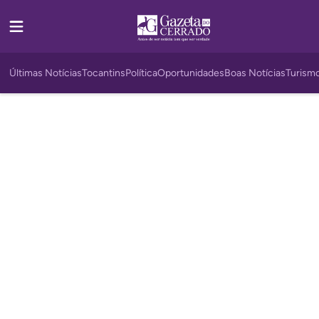
Últimas Notícias
Tocantins
Política
Oportunidades
Boas Notícias
Turism