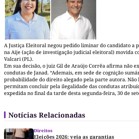
A Justiça Eleitoral negou pedido liminar do candidato a
na Aije (ação de investigação judicial eleitoral) movida
Valcari (PL).
Em sua decisão, o juiz Gil de Araújo Corrêa afirma não e
condutas de Janad. “Ademais, em sede de cognição sumári
probabilidade do direito alegado pela parte autora. Não
permitam concluir pela ilegalidade das condutas atribuíd
expedida no final da tarde desta segunda-feira, 30 de se
Notícias Relacionadas
Direitos
Eleições 2026: veja as garantias