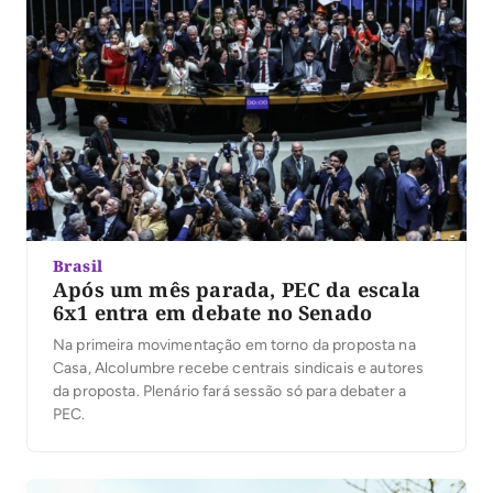
Brasil
Após um mês parada, PEC da escala
6x1 entra em debate no Senado
Na primeira movimentação em torno da proposta na
Casa, Alcolumbre recebe centrais sindicais e autores
da proposta. Plenário fará sessão só para debater a
PEC.