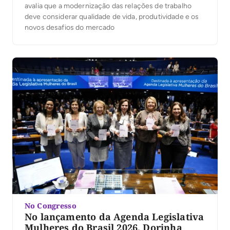
avalia que a modernização das relações de trabalho
deve considerar qualidade de vida, produtividade e os
novos desafios do mercado
No Congresso
No lançamento da Agenda Legislativa
Mulheres do Brasil 2026, Dorinha