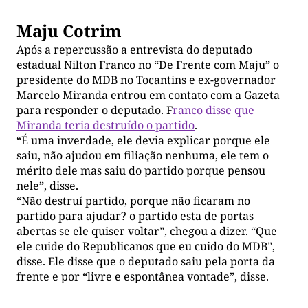
Maju Cotrim
Após a repercussão a entrevista do deputado
estadual Nilton Franco no “De Frente com Maju” o
presidente do MDB no Tocantins e ex-governador
Marcelo Miranda entrou em contato com a Gazeta
para responder o deputado. F
ranco disse que
Miranda teria destruído o partido
.
“É uma inverdade, ele devia explicar porque ele
saiu, não ajudou em filiação nenhuma, ele tem o
mérito dele mas saiu do partido porque pensou
nele”, disse.
“Não destruí partido, porque não ficaram no
partido para ajudar? o partido esta de portas
abertas se ele quiser voltar”, chegou a dizer. “Que
ele cuide do Republicanos que eu cuido do MDB”,
disse. Ele disse que o deputado saiu pela porta da
frente e por “livre e espontânea vontade”, disse.