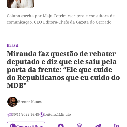
Coluna escrita por Maju Cotrim escritora e consultora de
comunicação. CEO Editora-Chefe da Gazeta do Cerrado.
Brasil
Miranda faz questão de rebater
deputado e diz que ele saiu pela
porta da frente: “Ele que cuide
do Republicanos que eu cuido do
MDB”
Brener Nunes
30/11/2022 16:48
Leitura:
1
Minuto
Compartilhar