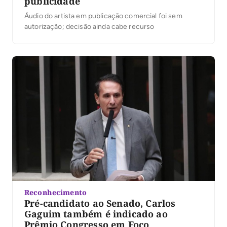
publicidade
Áudio do artista em publicação comercial foi sem
autorização; decisão ainda cabe recurso
Reconhecimento
Pré-candidato ao Senado, Carlos
Gaguim também é indicado ao
Prêmio Congresso em Foco