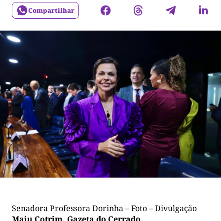
Compartilhar
Senadora Professora Dorinha – Foto – Divulgação
Maju Cotrim, Gazeta do Cerrado