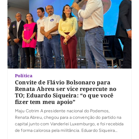
Política
Convite de Flávio Bolsonaro para
Renata Abreu ser vice repercute no
TO; Eduardo Siqueira: “o que você
fizer tem meu apoio”
Maju Cotrim A presidente nacional do Podemos,
Renata Abreu, chegou para a convenção do partido na
capital junto com Vanderlei Luxemburgo, e foi recebida
de forma calorosa pela militância. Eduardo Siqueira
repercutiu o convite de Flávio Bolsonaro para que ela