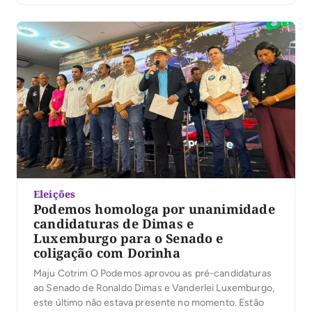
seja vice dele. “Se ela vai aceitar ou não, eu não sei, o
que ela […]
Eleições
Podemos homologa por unanimidade
candidaturas de Dimas e
Luxemburgo para o Senado e
coligação com Dorinha
Maju Cotrim O Podemos aprovou as pré-candidaturas
ao Senado de Ronaldo Dimas e Vanderlei Luxemburgo,
este último não estava presente no momento. Estão