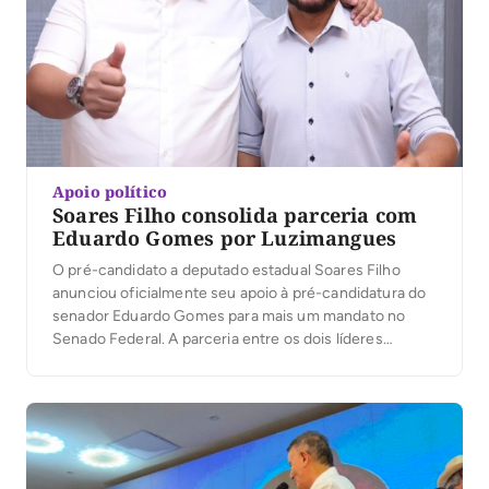
Apoio político
Soares Filho consolida parceria com
Eduardo Gomes por Luzimangues
O pré-candidato a deputado estadual Soares Filho
anunciou oficialmente seu apoio à pré-candidatura do
senador Eduardo Gomes para mais um mandato no
Senado Federal. A parceria entre os dois líderes
políticos não é recente. Segundo Soares Filho, a
relação de confiança e trabalho conjunto teve início
ainda quando ele foi candidato a vice-prefeito de Porto
[…]