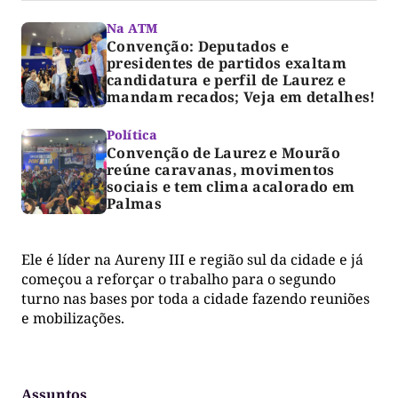
Na ATM
Convenção: Deputados e
presidentes de partidos exaltam
candidatura e perfil de Laurez e
mandam recados; Veja em detalhes!
Política
Convenção de Laurez e Mourão
reúne caravanas, movimentos
sociais e tem clima acalorado em
Palmas
Ele é líder na Aureny III e região sul da cidade e já
começou a reforçar o trabalho para o segundo
turno nas bases por toda a cidade fazendo reuniões
e mobilizações.
Assuntos