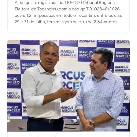
A pesquisa, registrada no TRE-TO (Tribunal Regional
Eleitoral do Tocantins) com o código TO-02848/2026,
ouviu 1,2 mil pessoas em todo o Tocantins entre os dias
29 e 31 de julho, tem margem de erro de 2,84 pontos
percentuais para mais ou para menos e índice de
confiabilidade de 95%. Divulgada nesta terça-feira (03)
pela RedeTV, […]