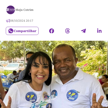
Maju Cotrim
08/10/2024 20:17
Compartilhar