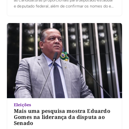
as candidaturas proporcionais para deputado estadual
e deputado federal, além de confirmar os nomes do ex-
prefeito de Araguaína, Ronaldo Dimas, e do técnico e
empresário Vanderlei Luxemburgo como candidatos ao
Senado Federal. A presidente nacional da legenda,
Renata Abreu, participará […]
Eleições
Mais uma pesquisa mostra Eduardo
Gomes na liderança da disputa ao
Senado