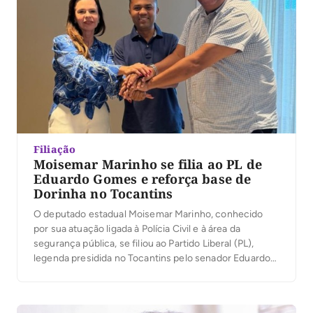
Filiação
Moisemar Marinho se filia ao PL de
Eduardo Gomes e reforça base de
Dorinha no Tocantins
O deputado estadual Moisemar Marinho, conhecido
por sua atuação ligada à Polícia Civil e à área da
segurança pública, se filiou ao Partido Liberal (PL),
legenda presidida no Tocantins pelo senador Eduardo
Gomes. A articulação foi construída após uma série de
diálogos entre o parlamentar, o senador e integrantes
do grupo político que sustentam a […]