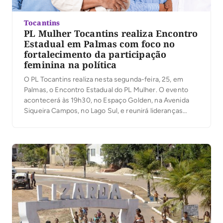
Tocantins
PL Mulher Tocantins realiza Encontro
Estadual em Palmas com foco no
fortalecimento da participação
feminina na política
O PL Tocantins realiza nesta segunda-feira, 25, em
Palmas, o Encontro Estadual do PL Mulher. O evento
acontecerá às 19h30, no Espaço Golden, na Avenida
Siqueira Campos, no Lago Sul, e reunirá lideranças
femininas, filiadas, representantes políticas e
apoiadoras do partido de diversas regiões do estado. A
programação será conduzida pela presidente do PL
Mulher […]