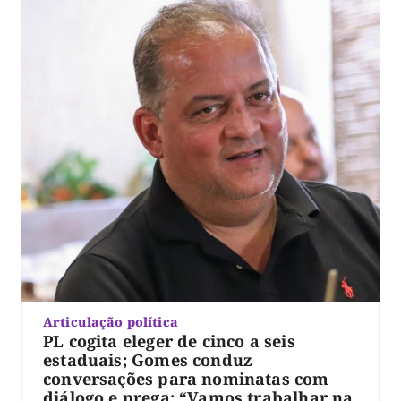
Articulação política
PL cogita eleger de cinco a seis
estaduais; Gomes conduz
conversações para nominatas com
diálogo e prega: “Vamos trabalhar na