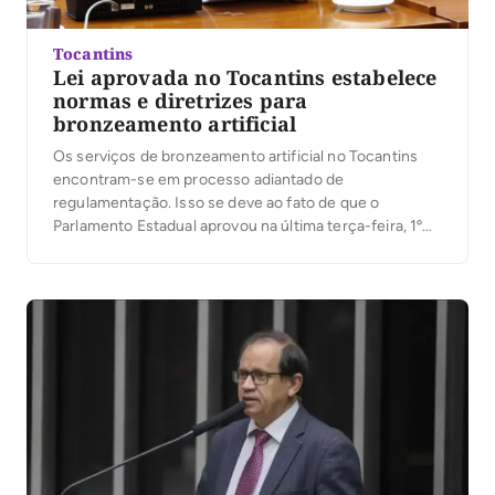
Tocantins
Lei aprovada no Tocantins estabelece
normas e diretrizes para
bronzeamento artificial
Os serviços de bronzeamento artificial no Tocantins
encontram-se em processo adiantado de
regulamentação. Isso se deve ao fato de que o
Parlamento Estadual aprovou na última terça-feira, 1º
de julho, o Projeto de Lei nº 980/24, que estabelece as
normas e diretrizes para o funcionamento das câmaras
de bronzeamento. De autoria do deputado Moisemar
Marinho […]