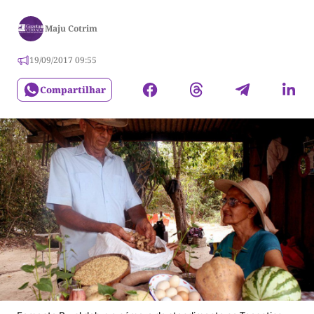
Maju Cotrim
19/09/2017 09:55
Compartilhar