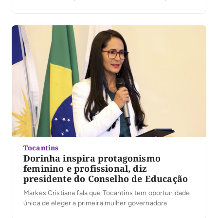
Palmas, Marcos Júnior, oficializou sua candidatura a
deputado estadual durante a convenção da coligação
União pelo Tocantins, realizada na última quarta-feira,
5, no Espaço Cultural José Gomes Sobrinho, […]
Tocantins
Dorinha inspira protagonismo
feminino e profissional, diz
presidente do Conselho de Educação
Markes Cristiana fala que Tocantins tem oportunidade
única de eleger a primeira mulher governadora