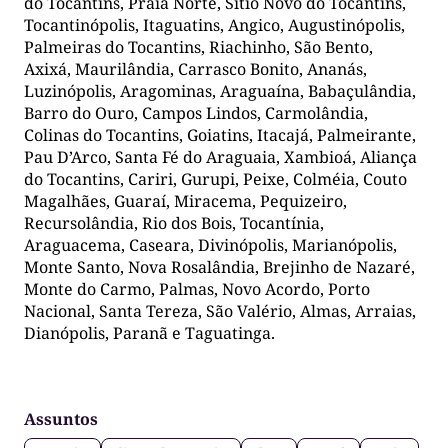
do Tocantins, Praia Norte, Sítio Novo do Tocantins,
Tocantinópolis, Itaguatins, Angico, Augustinópolis,
Palmeiras do Tocantins, Riachinho, São Bento,
Axixá, Maurilândia, Carrasco Bonito, Ananás,
Luzinópolis, Aragominas, Araguaína, Babaçulândia,
Barro do Ouro, Campos Lindos, Carmolândia,
Colinas do Tocantins, Goiatins, Itacajá, Palmeirante,
Pau D’Arco, Santa Fé do Araguaia, Xambioá, Aliança
do Tocantins, Cariri, Gurupi, Peixe, Colméia, Couto
Magalhães, Guaraí, Miracema, Pequizeiro,
Recursolândia, Rio dos Bois, Tocantínia,
Araguacema, Caseara, Divinópolis, Marianópolis,
Monte Santo, Nova Rosalândia, Brejinho de Nazaré,
Monte do Carmo, Palmas, Novo Acordo, Porto
Nacional, Santa Tereza, São Valério, Almas, Arraias,
Dianópolis, Paranã e Taguatinga.
Assuntos