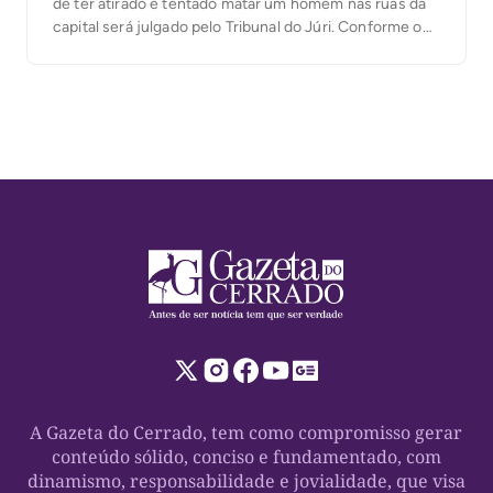
de ter atirado e tentado matar um homem nas ruas da
capital será julgado pelo Tribunal do Júri. Conforme o
processo, o crime aconteceu na manhã de 21 de
janeiro deste ano, na Quadra 101 Norte, na capital, […]
A Gazeta do Cerrado, tem como compromisso gerar
conteúdo sólido, conciso e fundamentado, com
dinamismo, responsabilidade e jovialidade, que visa