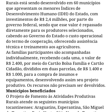
Rurais está sendo desenvolvido em 60 municípios
que apresentam os menores Índices de
Desenvolvimento Humano (IDH) do Estado, com
investimentos de R$ 2,4 milhões, por parte do
governo federal, sendo que esse valor é repassado
diretamente para os produtores selecionados,
cabendo ao Governo do Estado o custo operacional
do termo de cooperação, oferecendo assistência
técnica e treinamento aos agricultores.
As famílias participantes são acompanhadas
individualmente, recebendo cada uma, o valor de
R$ 2.400, por meio do Cartão Bolsa Família e Cartão
Cidadão, divididos em duas parcelas, de R$ 1.400 e
R$ 1.000, para a compra de insumos e
equipamentos, desenvolvendo assim seu projeto
produtivo. Os recursos não precisam ser devolvidos.
Municípios beneficiados
O Projeto de Fomento às Atividades Produtivas
Rurais atende os seguintes municípios
tocantinenses: Araguatins, Esperantina, São Miguel