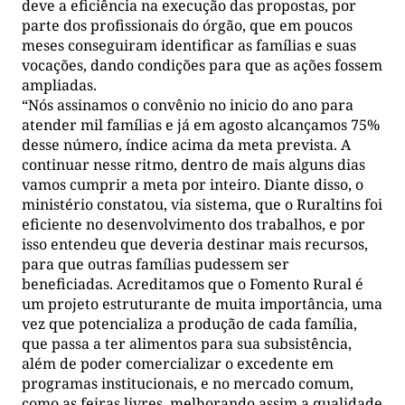
deve a eficiência na execução das propostas, por
parte dos profissionais do órgão, que em poucos
meses conseguiram identificar as famílias e suas
vocações, dando condições para que as ações fossem
ampliadas.
“Nós assinamos o convênio no inicio do ano para
atender mil famílias e já em agosto alcançamos 75%
desse número, índice acima da meta prevista. A
continuar nesse ritmo, dentro de mais alguns dias
vamos cumprir a meta por inteiro. Diante disso, o
ministério constatou, via sistema, que o Ruraltins foi
eficiente no desenvolvimento dos trabalhos, e por
isso entendeu que deveria destinar mais recursos,
para que outras famílias pudessem ser
beneficiadas. Acreditamos que o Fomento Rural é
um projeto estruturante de muita importância, uma
vez que potencializa a produção de cada família,
que passa a ter alimentos para sua subsistência,
além de poder comercializar o excedente em
programas institucionais, e no mercado comum,
como as feiras livres, melhorando assim a qualidade