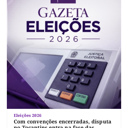
Eleições 2026
Com convenções encerradas, disputa
no Tocantins entra na fase das