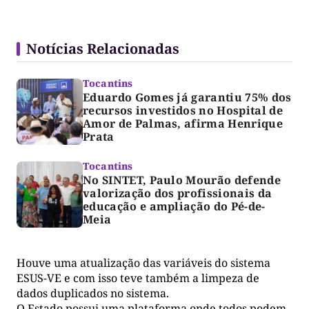
Notícias Relacionadas
Tocantins
Eduardo Gomes já garantiu 75% dos
recursos investidos no Hospital de
Amor de Palmas, afirma Henrique
Prata
Tocantins
No SINTET, Paulo Mourão defende
valorização dos profissionais da
educação e ampliação do Pé-de-
Meia
Houve uma atualização das variáveis do sistema
ESUS-VE e com isso teve também a limpeza de
dados duplicados no sistema.
O Estado possui uma plataforma onde todos podem