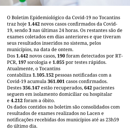
O Boletim Epidemiológico da Covid-19 no Tocantins
traz hoje
1.442
novos casos confirmados da Covid-
19, sendo
3
nas últimas 24 horas. Os restantes são de
exames coletados em dias anteriores e que tiveram
seus resultados inseridos no sistema, pelos
municípios, na data de ontem.
Dos
1.442
novos casos,
190
foram detectados por RT-
PCR,
197
sorologia e
1.055
por testes rápidos.
Atualmente, o Tocantins
contabiliza
1.105.152
pessoas notificadas com a
Covid-19 acumula
361.001
casos confirmados.
Destes
356.147
estão recuperados,
642
pacientes
seguem em isolamento domiciliar ou hospitalar
e
4.212
foram a óbito.
Os dados contidos no boletim são consolidados com
resultados de exames realizados no Lacen e
notificações recebidas dos municípios até as 23h59
do último dia.