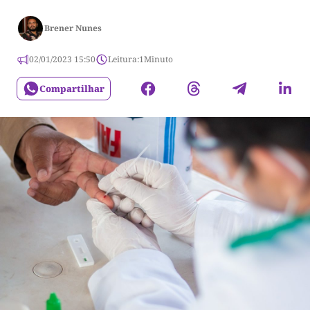
Brener Nunes
02/01/2023 15:50
Leitura:
1
Minuto
Compartilhar