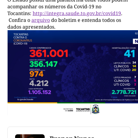
acompanhar os números da Covid-19 no
Tocantins:
http://integra.saude.to.gov.br/covid19
.
Confira o
arquivo
do boletim e entenda todos os
dados apresentados.