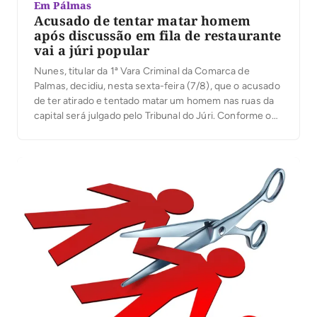
Em Pálmas
Acusado de tentar matar homem
após discussão em fila de restaurante
vai a júri popular
Nunes, titular da 1ª Vara Criminal da Comarca de
Palmas, decidiu, nesta sexta-feira (7/8), que o acusado
de ter atirado e tentado matar um homem nas ruas da
capital será julgado pelo Tribunal do Júri. Conforme o
processo, o crime aconteceu na manhã de 21 de
janeiro deste ano, na Quadra 101 Norte, na capital, […]