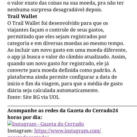
o valor exato das coisas na sua moeda, pra não ter
nenhuma surpresa desagradável depois.
Trail Wallet
O Trail Wallet foi desenvolvido para que os
viajantes façam o controle de seus gastos,
permitindo que eles sejam registrados por
categoria e em diversas moedas ao mesmo tempo.
Ao incluir um novo gasto em uma moeda diferente,
o app já busca o valor do câmbio atualizado. Assim,
quando um novo gasto for registrado, ele já
converte para moeda definida como padrão. A
plataforma ainda permite configurar a data de
início e fim da viagem, para que a média de gasto
diária seja calculada automaticamente.
Fonte: Site RG via UOL
____________________________________________________________
Acompanhe as redes da Gazeta do Cerrado24
horas por dia:
Instagram:
https://www.instagram.com/