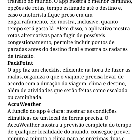
trânsito do mundo. O app mostra o melhor caminho,
opções de rotas, tempo estimado até o destino e,
caso o motorista fique preso em um
engarrafamento, ele mostra, inclusive, quanto
tempo será gasto lá. Além disso, o aplicativo mostra
rotas alternativas para fugir de possíveis
congestionamento, permite incluir pontos de
paradas antes do destino final e mostra os radares
de trânsito.
PackPoint
O app faz um checklist eficiente na hora de fazer as
malas, organiza o que o viajante precisa levar de
acordo com a duração da viagem, clima e destino,
além de atividades que serão feitas como escalada
ou caminhada.
AccuWeather
A função do app é clara: mostrar as condições
climáticas de um local de forma precisa. O
AccuWeather mostra a previsão completa do tempo
de qualquer localidade do mundo, consegue prever
minuto a minuto o clima para as próximas duas e