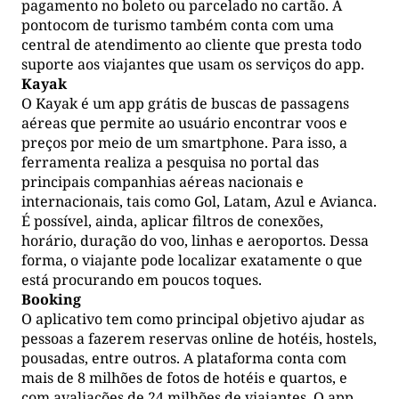
pagamento no boleto ou parcelado no cartão. A
pontocom de turismo também conta com uma
central de atendimento ao cliente que presta todo
suporte aos viajantes que usam os serviços do app.
Kayak
O Kayak é um app grátis de buscas de passagens
aéreas que permite ao usuário encontrar voos e
preços por meio de um smartphone. Para isso, a
ferramenta realiza a pesquisa no portal das
principais companhias aéreas nacionais e
internacionais, tais como Gol, Latam, Azul e Avianca.
É possível, ainda, aplicar filtros de conexões,
horário, duração do voo, linhas e aeroportos. Dessa
forma, o viajante pode localizar exatamente o que
está procurando em poucos toques.
Booking
O aplicativo tem como principal objetivo ajudar as
pessoas a fazerem reservas online de hotéis, hostels,
pousadas, entre outros. A plataforma conta com
mais de 8 milhões de fotos de hotéis e quartos, e
com avaliações de 24 milhões de viajantes. O app