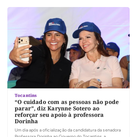
Tocantins
“O cuidado com as pessoas não pode
parar”, diz Karynne Sotero ao
reforçar seu apoio à professora
Dorinha
Um dia após a oficialização da candidatura da senadora
Professora Dorinha ao Governo do Tocantins, a