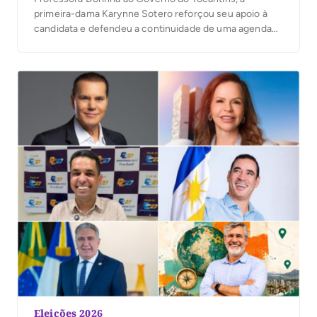
primeira-dama Karynne Sotero reforçou seu apoio à
candidata e defendeu a continuidade de uma agenda
voltada ao cuidado com as pessoas, à proteção social e
à atenção às famílias tocantinenses. Em vídeo
publicado nesta quinta-feira, 6, Karynne reafirmou sua
[…]
Eleições 2026