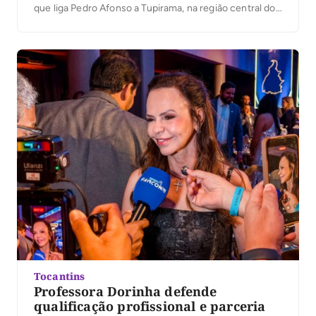
que liga Pedro Afonso a Tupirama, na região central do
estado, será construída pelo Presidente Lula. “Eu já
tinha aberto o diálogo com o Presidente Lula sobre a
importância da construção da ponte […]
Tocantins
Professora Dorinha defende
qualificação profissional e parceria