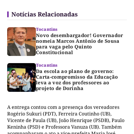
Notícias Relacionadas
Tocantins
Novo desembargador! Governador
nomeia Marcos Antônio de Sousa
para vaga pelo Quinto
Constitucional
Tocantins
Da escola ao plano de governo:
Carta-compromisso da Educação
leva a voz dos professores ao
projeto de Dorinha
A entrega contou com a presença dos vereadores
Rogério Sukuri (PDT), Ferreira Coutinho (UB),
Vicente de Paula (UB), João Henrique (PSDB), Paulo
Keninha (PSD) e Professora Vanuza (UB). Também
acompanharam o ato a vice-prefeita Maria José