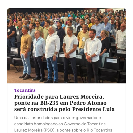
Tocantins
Prioridade para Laurez Moreira,
ponte na BR-235 em Pedro Afonso
será construída pelo Presidente Lula
Uma das prioridades para o vice-governador e
candidato homologado ao Governo do Tocantins,
Laurez Moreira (PSD), a ponte sobre o Rio Tocantins