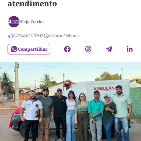
atendimento
Maju Cotrim
04/06/2026 07:47
Leitura:
2
Minutos
Compartilhar