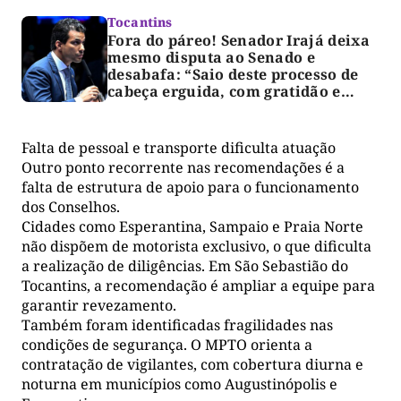
Tocantins
Fora do páreo! Senador Irajá deixa
mesmo disputa ao Senado e
desabafa: “Saio deste processo de
cabeça erguida, com gratidão e
respeito”
Falta de pessoal e transporte dificulta atuação
Outro ponto recorrente nas recomendações é a
falta de estrutura de apoio para o funcionamento
dos Conselhos.
Cidades como Esperantina, Sampaio e Praia Norte
não dispõem de motorista exclusivo, o que dificulta
a realização de diligências. Em São Sebastião do
Tocantins, a recomendação é ampliar a equipe para
garantir revezamento.
Também foram identificadas fragilidades nas
condições de segurança. O MPTO orienta a
contratação de vigilantes, com cobertura diurna e
noturna em municípios como Augustinópolis e