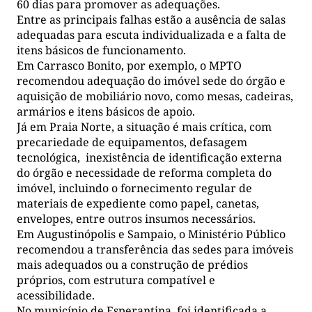
60 dias para promover as adequações.
Entre as principais falhas estão a ausência de salas
adequadas para escuta individualizada e a falta de
itens básicos de funcionamento.
Em Carrasco Bonito, por exemplo, o MPTO
recomendou adequação do imóvel sede do órgão e
aquisição de mobiliário novo, como mesas, cadeiras,
armários e itens básicos de apoio.
Já em Praia Norte, a situação é mais crítica, com
precariedade de equipamentos, defasagem
tecnológica, inexistência de identificação externa
do órgão e necessidade de reforma completa do
imóvel, incluindo o fornecimento regular de
materiais de expediente como papel, canetas,
envelopes, entre outros insumos necessários.
Em Augustinópolis e Sampaio, o Ministério Público
recomendou a transferência das sedes para imóveis
mais adequados ou a construção de prédios
próprios, com estrutura compatível e
acessibilidade.
No município de Esperantina, foi identificada a