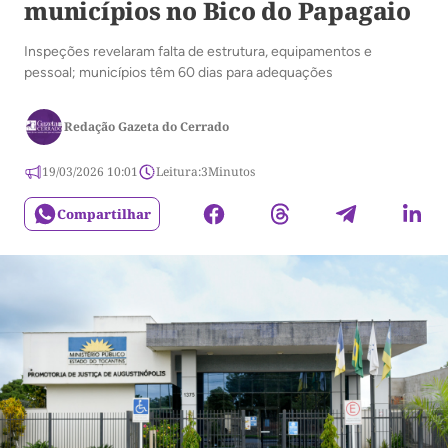
municípios no Bico do Papagaio
Inspeções revelaram falta de estrutura, equipamentos e
pessoal; municípios têm 60 dias para adequações
Redação Gazeta do Cerrado
19/03/2026 10:01
Leitura:
3
Minutos
Compartilhar