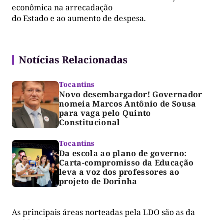
econômica na arrecadação
do Estado e ao aumento de despesa.
Notícias Relacionadas
Tocantins
Novo desembargador! Governador
nomeia Marcos Antônio de Sousa
para vaga pelo Quinto
Constitucional
Tocantins
Da escola ao plano de governo:
Carta-compromisso da Educação
leva a voz dos professores ao
projeto de Dorinha
As principais áreas norteadas pela LDO são as da