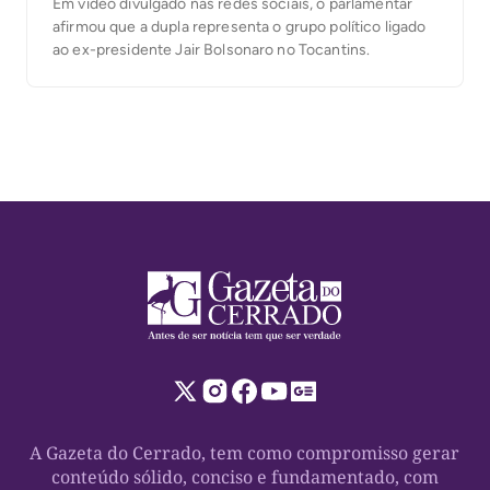
Em vídeo divulgado nas redes sociais, o parlamentar
afirmou que a dupla representa o grupo político ligado
ao ex-presidente Jair Bolsonaro no Tocantins.
A Gazeta do Cerrado, tem como compromisso gerar
conteúdo sólido, conciso e fundamentado, com