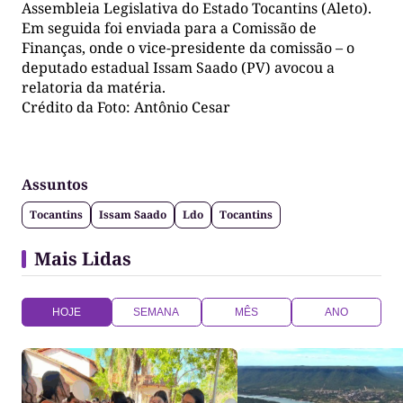
Assembleia Legislativa do Estado Tocantins (Aleto).
Em seguida foi enviada para a Comissão de
Finanças, onde o vice-presidente da comissão – o
deputado estadual Issam Saado (PV) avocou a
relatoria da matéria.
Crédito da Foto: Antônio Cesar
Assuntos
Tocantins
Issam Saado
Ldo
Tocantins
Mais Lidas
HOJE
SEMANA
MÊS
ANO