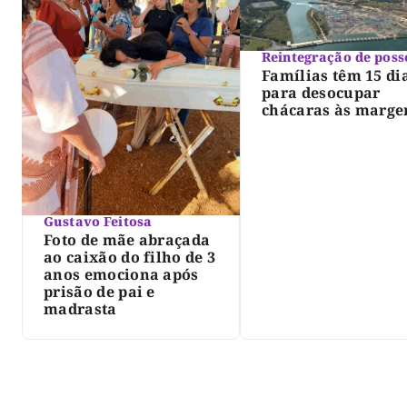
Reintegração de poss
Famílias têm 15 di
para desocupar
chácaras às marge
do lago de Lajeado
determina Justiça
Gustavo Feitosa
Foto de mãe abraçada
ao caixão do filho de 3
anos emociona após
prisão de pai e
madrasta