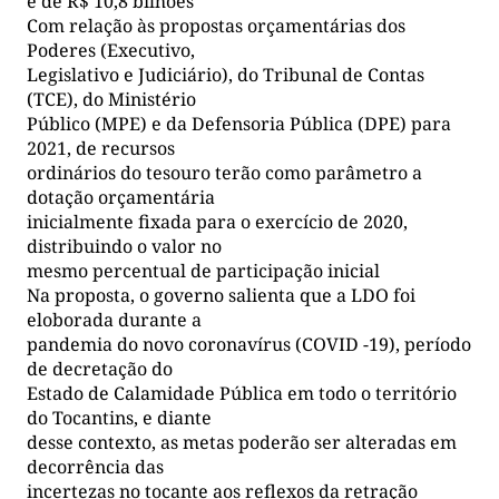
é de R$ 10,8 bilhões
Com relação às propostas orçamentárias dos
Poderes (Executivo,
Legislativo e Judiciário), do Tribunal de Contas
(TCE), do Ministério
Público (MPE) e da Defensoria Pública (DPE) para
2021, de recursos
ordinários do tesouro terão como parâmetro a
dotação orçamentária
inicialmente fixada para o exercício de 2020,
distribuindo o valor no
mesmo percentual de participação inicial
Na proposta, o governo salienta que a LDO foi
eloborada durante a
pandemia do novo coronavírus (COVID -19), período
de decretação do
Estado de Calamidade Pública em todo o território
do Tocantins, e diante
desse contexto, as metas poderão ser alteradas em
decorrência das
incertezas no tocante aos reflexos da retração