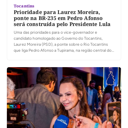
Tocantins
Prioridade para Laurez Moreira,
ponte na BR-235 em Pedro Afonso
será construída pelo Presidente Lula
Uma das prioridades para o vice-governador e
candidato homologado ao Governo do Tocantins,
Laurez Moreira (PSD), a ponte sobre o Rio Tocantins
que liga Pedro Afonso a Tupirama, na região central do
estado, será construída pelo Presidente Lula. “Eu já
tinha aberto o diálogo com o Presidente Lula sobre a
importância da construção da ponte […]