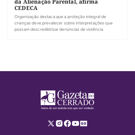
da Alienação Parental, afirma
CEDECA
Organização destaca que a proteção integral de
crianças deve prevalecer sobre interpretações que
possam descredibilizar denúncias de violência