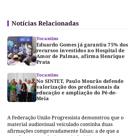
Notícias Relacionadas
Tocantins
Eduardo Gomes já garantiu 75% dos
recursos investidos no Hospital de
Amor de Palmas, afirma Henrique
Prata
Tocantins
No SINTET, Paulo Mourão defende
valorização dos profissionais da
educação e ampliação do Pé-de-
Meia
A Federação União Progressista demonstrou que o
material audiovisual veiculado continha duas
afirmações comprovadamente falsas: a de que a