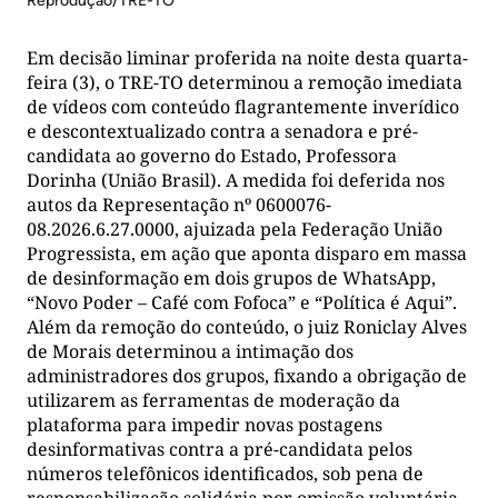
Reprodução/TRE-TO
Em decisão liminar proferida na noite desta quarta-
feira (3), o TRE-TO determinou a remoção imediata
de vídeos com conteúdo flagrantemente inverídico
e descontextualizado contra a senadora e pré-
candidata ao governo do Estado, Professora
Dorinha (União Brasil). A medida foi deferida nos
autos da Representação nº 0600076-
08.2026.6.27.0000, ajuizada pela Federação União
Progressista, em ação que aponta disparo em massa
de desinformação em dois grupos de WhatsApp,
“Novo Poder – Café com Fofoca” e “Política é Aqui”.
Além da remoção do conteúdo, o juiz Roniclay Alves
de Morais determinou a intimação dos
administradores dos grupos, fixando a obrigação de
utilizarem as ferramentas de moderação da
plataforma para impedir novas postagens
desinformativas contra a pré-candidata pelos
números telefônicos identificados, sob pena de