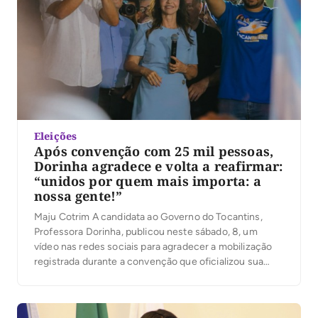
Eleições
Após convenção com 25 mil pessoas,
Dorinha agradece e volta a reafirmar:
“unidos por quem mais importa: a
nossa gente!”
Maju Cotrim A candidata ao Governo do Tocantins,
Professora Dorinha, publicou neste sábado, 8, um
vídeo nas redes sociais para agradecer a mobilização
registrada durante a convenção que oficializou sua
candidatura. Segundo a organização, mais de 25 mil
pessoas participaram do evento. No vídeo, Dorinha
destacou a presença das caravanas, lideranças e