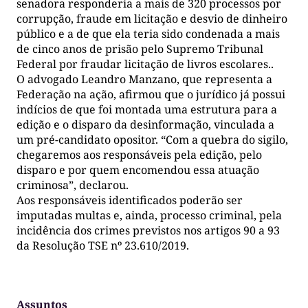
senadora responderia a mais de 320 processos por
corrupção, fraude em licitação e desvio de dinheiro
público e a de que ela teria sido condenada a mais
de cinco anos de prisão pelo Supremo Tribunal
Federal por fraudar licitação de livros escolares..
O advogado Leandro Manzano, que representa a
Federação na ação, afirmou que o jurídico já possui
indícios de que foi montada uma estrutura para a
edição e o disparo da desinformação, vinculada a
um pré-candidato opositor. “Com a quebra do sigilo,
chegaremos aos responsáveis pela edição, pelo
disparo e por quem encomendou essa atuação
criminosa”, declarou.
Aos responsáveis identificados poderão ser
imputadas multas e, ainda, processo criminal, pela
incidência dos crimes previstos nos artigos 90 a 93
da Resolução TSE nº 23.610/2019.
Assuntos