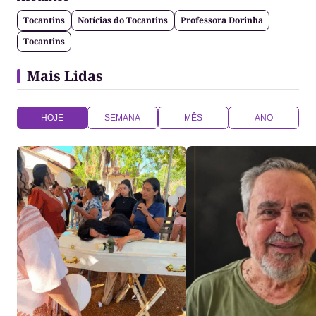
Tocantins
Notícias do Tocantins
Professora Dorinha
Tocantins
Mais Lidas
HOJE
SEMANA
MÊS
ANO