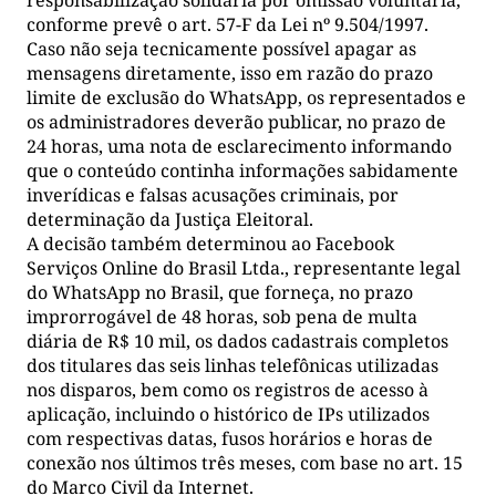
responsabilização solidária por omissão voluntária,
conforme prevê o art. 57-F da Lei nº 9.504/1997.
Caso não seja tecnicamente possível apagar as
mensagens diretamente, isso em razão do prazo
limite de exclusão do WhatsApp, os representados e
os administradores deverão publicar, no prazo de
24 horas, uma nota de esclarecimento informando
que o conteúdo continha informações sabidamente
inverídicas e falsas acusações criminais, por
determinação da Justiça Eleitoral.
A decisão também determinou ao Facebook
Serviços Online do Brasil Ltda., representante legal
do WhatsApp no Brasil, que forneça, no prazo
improrrogável de 48 horas, sob pena de multa
diária de R$ 10 mil, os dados cadastrais completos
dos titulares das seis linhas telefônicas utilizadas
nos disparos, bem como os registros de acesso à
aplicação, incluindo o histórico de IPs utilizados
com respectivas datas, fusos horários e horas de
conexão nos últimos três meses, com base no art. 15
do Marco Civil da Internet.