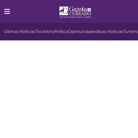
Últimas Notícias
Tocantins
Política
Oportunidades
Boas Notícias
Turism