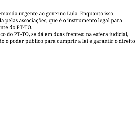
demanda urgente ao governo Lula. Enquanto isso,
a pelas associações, que é o instrumento legal para
ente do PT-TO.
co do PT-TO, se dá em duas frentes: na esfera judicial,
do o poder público para cumprir a lei e garantir o direito