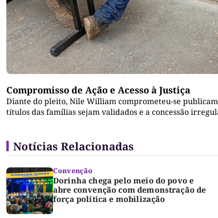
Compromisso de Ação e Acesso à Justiça
Diante do pleito, Nile William comprometeu-se publicame
títulos das famílias sejam validados e a concessão irregul
Notícias Relacionadas
Convenção
Dorinha chega pelo meio do povo e
abre convenção com demonstração de
força política e mobilização