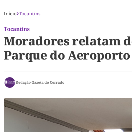
Início
Tocantins
Tocantins
Moradores relatam de
Parque do Aeroporto 
Redação Gazeta do Cerrado