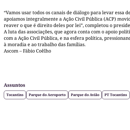
“Vamos usar todos os canais de diálogo para levar essa 
apoiamos integralmente a Ação Civil Pública (ACP) movid
reaver o que é direito deles por lei”, completou o presid
A luta das associações, que agora conta com o apoio políti
com a Ação Civil Pública, e na esfera política, pressionan
à moradia e ao trabalho das famílias.
Ascom – Fábio Coêlho
Assuntos
Tocantins
Parque do Aeroporto
Parque do Avião
PT Tocantins