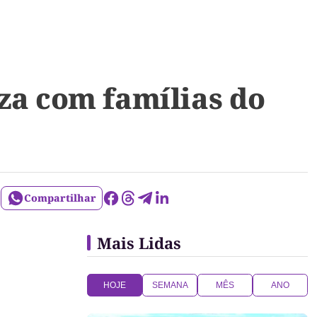
za com famílias do
Compartilhar
Mais Lidas
HOJE
SEMANA
MÊS
ANO