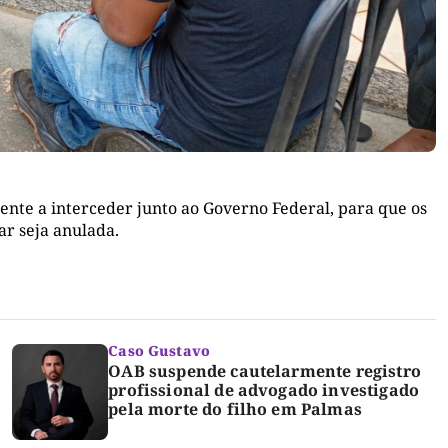
nte a interceder junto ao Governo Federal, para que os
ar seja anulada.
Caso Gustavo
OAB suspende cautelarmente registro
profissional de advogado investigado
pela morte do filho em Palmas