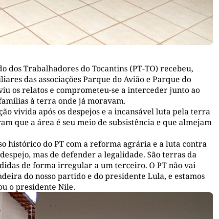
ido dos Trabalhadores do Tocantins (PT-TO) recebeu,
iliares das associações Parque do Avião e Parque do
viu os relatos e comprometeu-se a interceder junto ao
 famílias à terra onde já moravam.
ção vivida após os despejos e a incansável luta pela terra
aram que a área é seu meio de subsistência e que almejam
o histórico do PT com a reforma agrária e a luta contra
despejo, mas de defender a legalidade. São terras da
edidas de forma irregular a um terceiro. O PT não vai
ndeira do nosso partido e do presidente Lula, e estamos
u o presidente Nile.