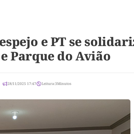
spejo e PT se solidari
e Parque do Avião
28/11/2025 17:47
Leitura:
3
Minutos