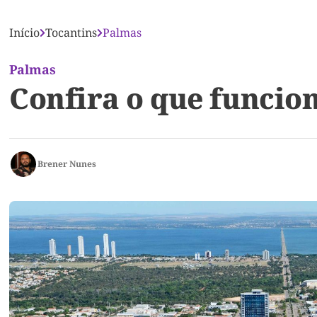
Início
Tocantins
Palmas
Palmas
Confira o que funcio
Brener Nunes