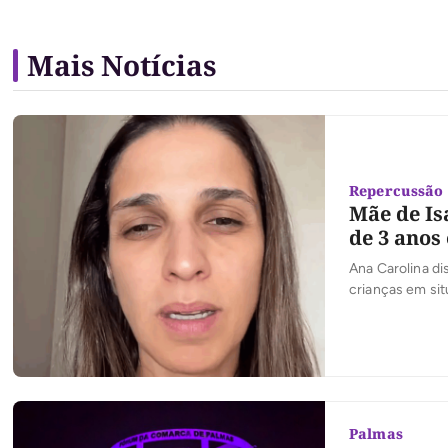
Mais Notícias
Repercussão 
Mãe de Is
de 3 anos
Ana Carolina di
crianças em sit
Palmas