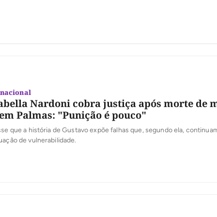
nacional
abella Nardoni cobra justiça após morte de 
 em Palmas: "Punição é pouco"
sse que a história de Gustavo expõe falhas que, segundo ela, continu
uação de vulnerabilidade.