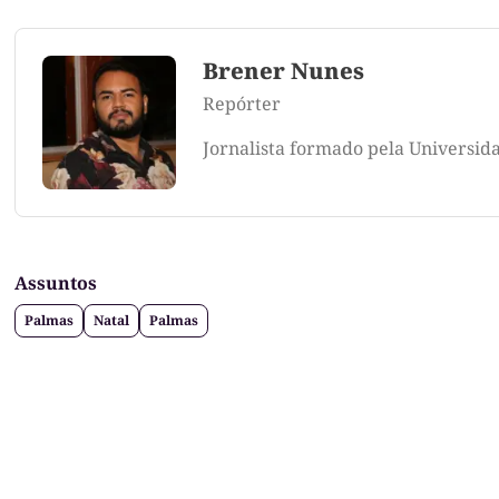
Brener Nunes
Repórter
Jornalista formado pela Universid
Assuntos
Palmas
Natal
Palmas