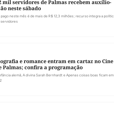
2 mil servidores de Palmas recebem auxílio-
ão neste sábado
er pago neste mês é de mais de R$ 12,3 milhões; recurso integra a políti
 servidores
ografia e romance entram em cartaz no Cine
e Palmas; confira a programação
fância alemã, A divina Sarah Bernhardt e Apenas coisas boas ficam em
12