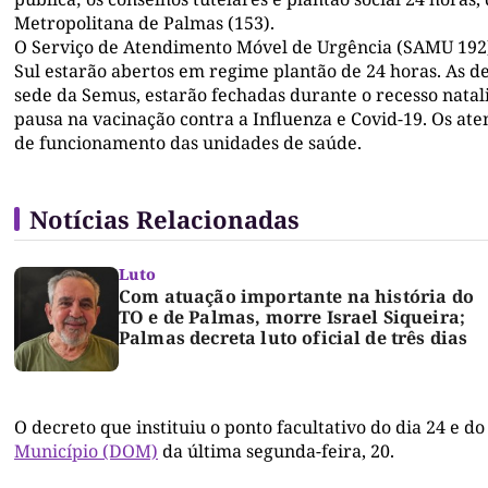
Metropolitana de Palmas (153).
O Serviço de Atendimento Móvel de Urgência (SAMU 192)
Sul estarão abertos em regime plantão de 24 horas. As d
sede da Semus, estarão fechadas durante o recesso natali
pausa na vacinação contra a Influenza e Covid-19. Os a
de funcionamento das unidades de saúde.
Notícias Relacionadas
Luto
Com atuação importante na história do
TO e de Palmas, morre Israel Siqueira;
Palmas decreta luto oficial de três dias
O decreto que instituiu o ponto facultativo do dia 24 e d
Município (DOM)
da última segunda-feira, 20.