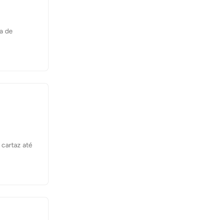
ca de
 cartaz até