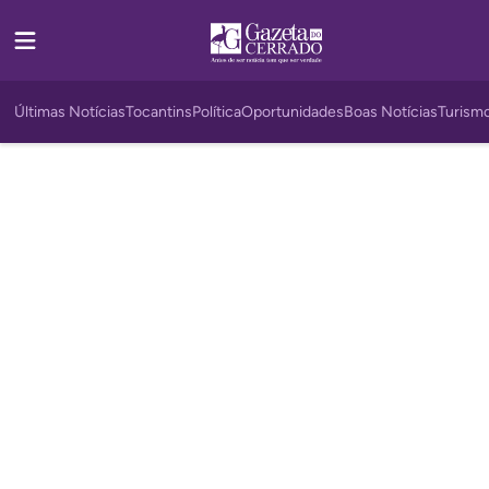
Últimas Notícias
Tocantins
Política
Oportunidades
Boas Notícias
Turism