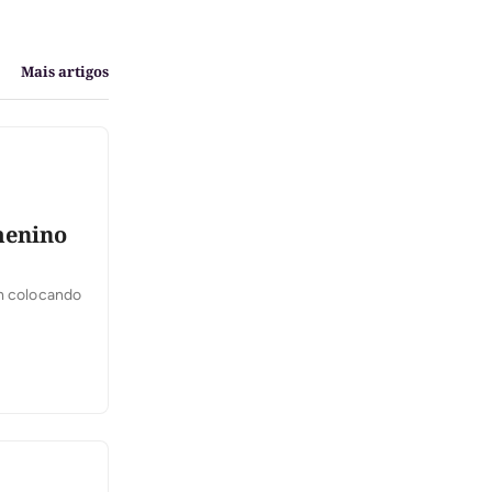
Mais artigos
menino
am colocando