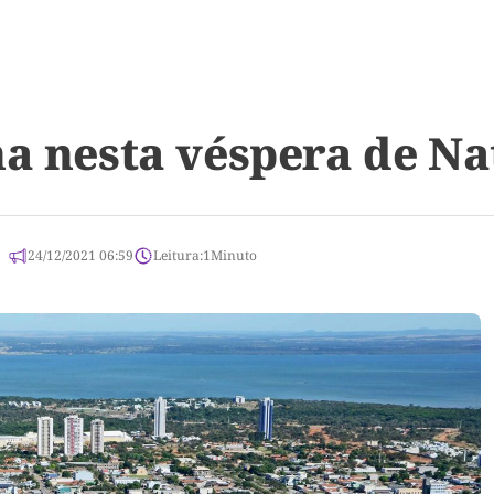
na nesta véspera de N
24/12/2021 06:59
Leitura:
1
Minuto