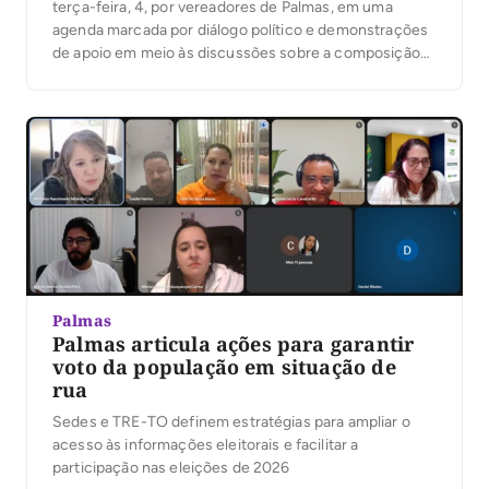
terça-feira, 4, por vereadores de Palmas, em uma
agenda marcada por diálogo político e demonstrações
de apoio em meio às discussões sobre a composição
da chapa majoritária. Além do presidente da Câmara,
Marilon Barbosa, a maioria dos parlamentares da Capital
conversou com Atos e muitos manifestaram […]
Palmas
Palmas articula ações para garantir
voto da população em situação de
rua
Sedes e TRE-TO definem estratégias para ampliar o
acesso às informações eleitorais e facilitar a
participação nas eleições de 2026