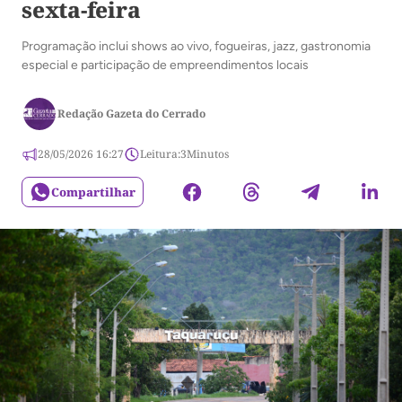
sexta-feira
Programação inclui shows ao vivo, fogueiras, jazz, gastronomia
especial e participação de empreendimentos locais
Redação Gazeta do Cerrado
28/05/2026 16:27
Leitura:
3
Minutos
Compartilhar