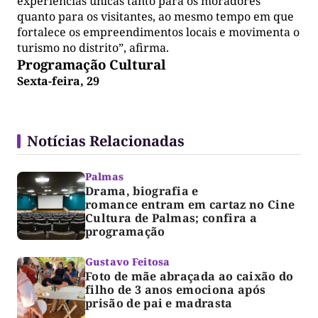
experiências únicas tanto para os moradores
quanto para os visitantes, ao mesmo tempo em que
fortalece os empreendimentos locais e movimenta o
turismo no distrito”, afirma.
Programação Cultural
Sexta-feira, 29
Notícias Relacionadas
Palmas
Drama, biografia e
romance entram em cartaz no Cine
Cultura de Palmas; confira a
programação
Gustavo Feitosa
Foto de mãe abraçada ao caixão do
filho de 3 anos emociona após
prisão de pai e madrasta