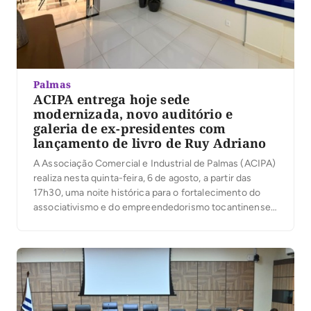
Palmas
ACIPA entrega hoje sede
modernizada, novo auditório e
galeria de ex-presidentes com
lançamento de livro de Ruy Adriano
A Associação Comercial e Industrial de Palmas (ACIPA)
realiza nesta quinta-feira, 6 de agosto, a partir das
17h30, uma noite histórica para o fortalecimento do
associativismo e do empreendedorismo tocantinense.
Em comemoração aos seus 36 anos de atuação, a
entidade inaugura a modernização de sua sede,
entrega oficialmente o novo Auditório José Maria
Rodrigues e […]