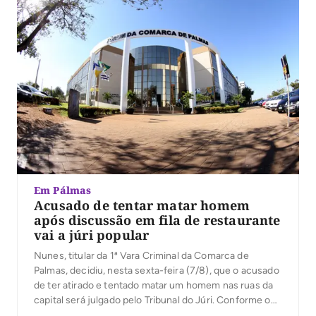
Em Pálmas
Acusado de tentar matar homem
após discussão em fila de restaurante
vai a júri popular
Nunes, titular da 1ª Vara Criminal da Comarca de
Palmas, decidiu, nesta sexta-feira (7/8), que o acusado
de ter atirado e tentado matar um homem nas ruas da
capital será julgado pelo Tribunal do Júri. Conforme o
processo, o crime aconteceu na manhã de 21 de