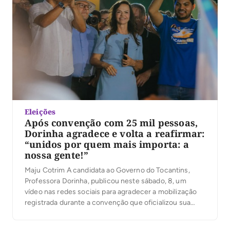
Eleições
Após convenção com 25 mil pessoas,
Dorinha agradece e volta a reafirmar:
“unidos por quem mais importa: a
nossa gente!”
Maju Cotrim A candidata ao Governo do Tocantins,
Professora Dorinha, publicou neste sábado, 8, um
vídeo nas redes sociais para agradecer a mobilização
registrada durante a convenção que oficializou sua
candidatura. Segundo a organização, mais de 25 mil
pessoas participaram do evento. No vídeo, Dorinha