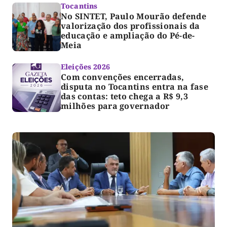
Tocantins
No SINTET, Paulo Mourão defende
valorização dos profissionais da
educação e ampliação do Pé-de-
Meia
Eleições 2026
Com convenções encerradas,
disputa no Tocantins entra na fase
das contas: teto chega a R$ 9,3
milhões para governador