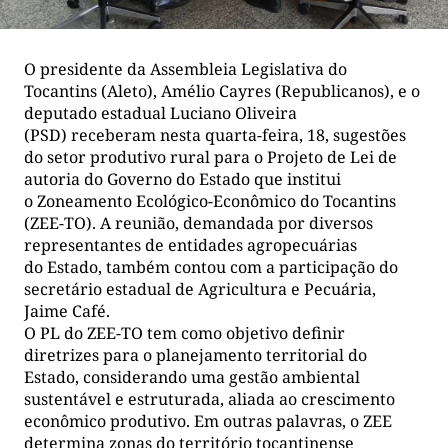
O presidente da Assembleia Legislativa do
Tocantins (Aleto), Amélio Cayres (Republicanos), e o
deputado estadual Luciano Oliveira
(PSD) receberam nesta quarta-feira, 18, sugestões
do setor produtivo rural para o Projeto de Lei de
autoria do Governo do Estado que institui
o Zoneamento Ecológico-Econômico do Tocantins
(ZEE-TO). A reunião, demandada por diversos
representantes de entidades agropecuárias
do Estado, também contou com a participação do
secretário estadual de Agricultura e Pecuária,
Jaime Café.
O PL do ZEE-TO tem como objetivo definir
diretrizes para o planejamento territorial do
Estado, considerando uma gestão ambiental
sustentável e estruturada, aliada ao crescimento
econômico produtivo. Em outras palavras, o ZEE
determina zonas do território tocantinense