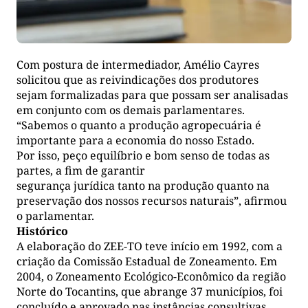
Com postura de intermediador, Amélio Cayres
solicitou que as reivindicações dos produtores
sejam formalizadas para que possam ser analisadas
em conjunto com os demais parlamentares.
“Sabemos o quanto a produção agropecuária é
importante para a economia do nosso Estado.
Por isso, peço equilíbrio e bom senso de todas as
partes, a fim de garantir
segurança jurídica tanto na produção quanto na
preservação dos nossos recursos naturais”, afirmou
o parlamentar.
Histórico
A elaboração do ZEE-TO teve início em 1992, com a
criação da Comissão Estadual de Zoneamento. Em
2004, o Zoneamento Ecológico-Econômico da região
Norte do Tocantins, que abrange 37 municípios, foi
concluído e aprovado nas instâncias consultivas,