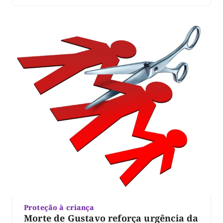
janeiro deste ano, na Quadra 101 Norte, na capital, […]
Proteção à criança
Morte de Gustavo reforça urgência da