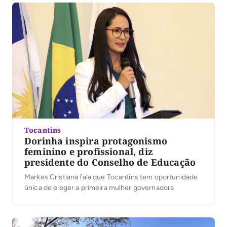
destacou a presença das caravanas, lideranças e
apoiadores que participaram […]
Tocantins
Dorinha inspira protagonismo
feminino e profissional, diz
presidente do Conselho de Educação
Markes Cristiana fala que Tocantins tem oportunidade
única de eleger a primeira mulher governadora