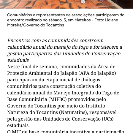
Comunitários e representantes de associações participaram do
encontro realizado no sábado, 5, em Mateiros - Foto: Lidiane
Moreira/Governo do Tocantins
Encontros com as comunidades constroem
calendário anual do manejo do fogo e fortalecem a
gestão participativa das Unidades de Conservação
estaduais
Neste final de semana, comunidades da Área de
Proteção Ambiental do Jalapão (APA do Jalapão)
participaram da etapa inicial de diálogos
comunitários para construção coletiva do
calendário anual do Manejo Integrado do Fogo de
Base Comunitária (MIFBC) promovidos pelo
Governo do Tocantins por meio do Instituto
Natureza do Tocantins (Naturatins), responsável
pela gestão das Unidades de Conservação (UCs)
estaduais.
O MIF de base comunitária incentiva a participação