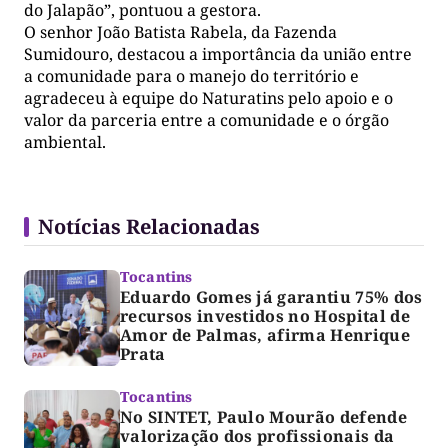
do Jalapão”, pontuou a gestora.
O senhor João Batista Rabela, da Fazenda
Sumidouro, destacou a importância da união entre
a comunidade para o manejo do território e
agradeceu à equipe do Naturatins pelo apoio e o
valor da parceria entre a comunidade e o órgão
ambiental.
Notícias Relacionadas
Tocantins
Eduardo Gomes já garantiu 75% dos
recursos investidos no Hospital de
Amor de Palmas, afirma Henrique
Prata
Tocantins
No SINTET, Paulo Mourão defende
valorização dos profissionais da