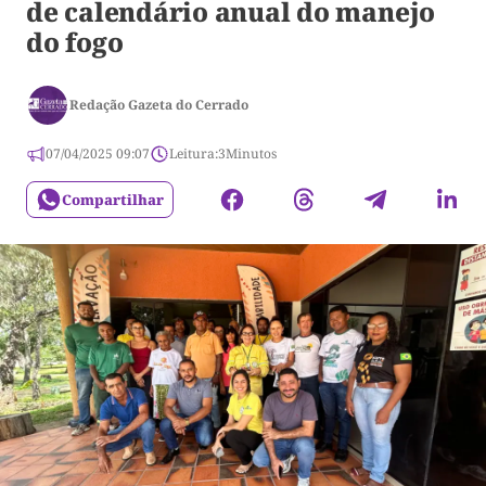
de calendário anual do manejo
do fogo
Redação Gazeta do Cerrado
07/04/2025 09:07
Leitura:
3
Minutos
Compartilhar