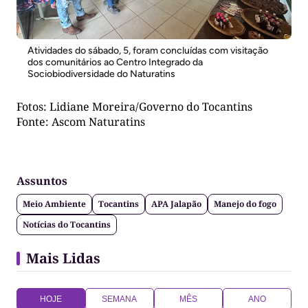
Atividades do sábado, 5, foram concluídas com visitação
dos comunitários ao Centro Integrado da
Sociobiodiversidade do Naturatins
Fotos: Lidiane Moreira/Governo do Tocantins
Fonte: Ascom Naturatins
Assuntos
Meio Ambiente
Tocantins
APA Jalapão
Manejo do fogo
Notícias do Tocantins
Mais Lidas
HOJE
SEMANA
MÊS
ANO