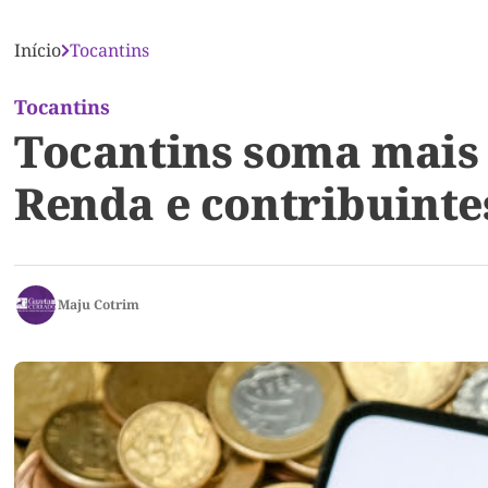
Início
Tocantins
Tocantins
Tocantins soma mais 
Renda e contribuintes
Maju Cotrim