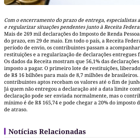
Com o encerramento do prazo de entrega, especialistas 
e regularizar situações pendentes junto à Receita Federa
Mais de 269 mil declarações do Imposto de Renda Pessoa
do prazo, em 29 de maio. Em todo o país, a Receita Feder
período de envio, os contribuintes passam a acompanhar
restituições e a regularização de declarações entregues 
Os dados da Receita mostram que 56,1% das declarações 
imposto a pagar. O primeiro lote de restituições, liberado
de R$ 16 bilhões para mais de 8,7 milhões de brasileiro
contribuintes aptos recebam os valores até o fim de junh
Já quem não entregou a declaração até a data limite conti
declaração pode ser enviada normalmente, mas o contribui
mínimo é de R$ 165,74 e pode chegar a 20% do imposto d
de atraso.
Notícias Relacionadas