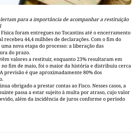
alertam para a importância de acompanhar a restituição
l
 Física foram entregues no Tocantins até o encerramento
al recebeu 44,4 milhões de declarações. Com o fim do
 uma nova etapa do processo: a liberação das
fora do prazo.
têm valores a restituir, enquanto 23% resultaram em
 no fim de maio, foi o maior da história e distribuiu cerca
s. A previsão é que aproximadamente 80% dos
o.
nua obrigado a prestar contas ao Fisco. Nesses casos, a
nte passa a estar sujeito à multa por atraso, cujo valor
evido, além da incidência de juros conforme o período