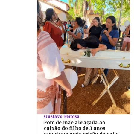
Gustavo Feitosa
Foto de mãe abraçada ao
caixão do filho de 3 anos
emociona após prisão de pai e