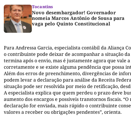
Tocantins
Novo desembargador! Governador
nomeia Marcos Antônio de Sousa para
vaga pelo Quinto Constitucional
Para Andressa Garcia, especialista contábil da Aliança C
o contribuinte pode deixar de acompanhar a situação da
termina após o envio, mas é justamente agora que vale a 
corretamente e se existe alguma pendência que possa inte
Além dos erros de preenchimento, divergências de infor
podem levar a declaração para análise da Receita Federal
situação pode ser resolvida por meio de retificação, des
A especialista explica que quem perdeu o prazo deve bus
aumento dos encargos e possíveis transtornos fiscais. “O
declaração for enviada, mais rápido o contribuinte cons
valores a receber ou obrigações pendentes”, orienta.