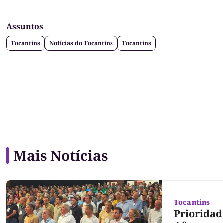
Assuntos
Tocantins
Notícias do Tocantins
Tocantins
Mais Notícias
Tocantins
Prioridad