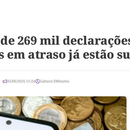
de 269 mil declaraçõe
 em atraso já estão su
05/06/2026 11:24
Leitura:
3
Minutos