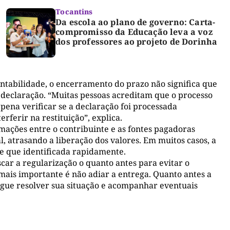
Tocantins
Da escola ao plano de governo: Carta-
compromisso da Educação leva a voz
dos professores ao projeto de Dorinha
ontabilidade, o encerramento do prazo não significa que
 declaração. “Muitas pessoas acreditam que o processo
pena verificar se a declaração foi processada
rferir na restituição”, explica.
mações entre o contribuinte e as fontes pagadoras
, atrasando a liberação dos valores. Em muitos casos, a
de que identificada rapidamente.
car a regularização o quanto antes para evitar o
 mais importante é não adiar a entrega. Quanto antes a
egue resolver sua situação e acompanhar eventuais