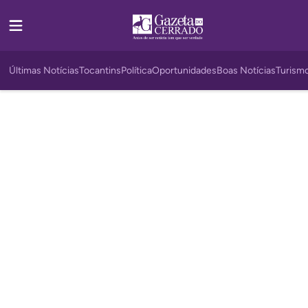
Últimas Notícias
Tocantins
Política
Oportunidades
Boas Notícias
Turism