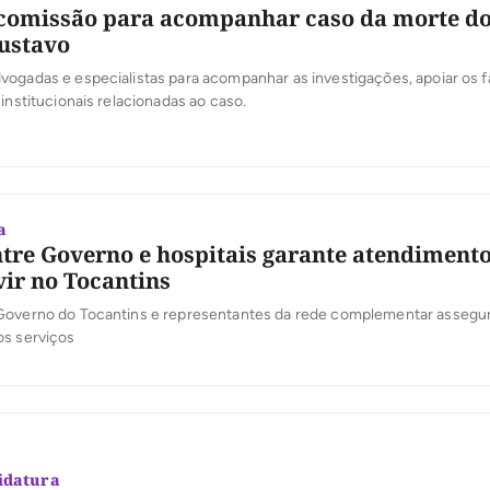
comissão para acompanhar caso da morte d
ustavo
ogadas e especialistas para acompanhar as investigações, apoiar os f
 institucionais relacionadas ao caso.
a
tre Governo e hospitais garante atendimento
vir no Tocantins
Governo do Tocantins e representantes da rede complementar assegu
os serviços
idatura