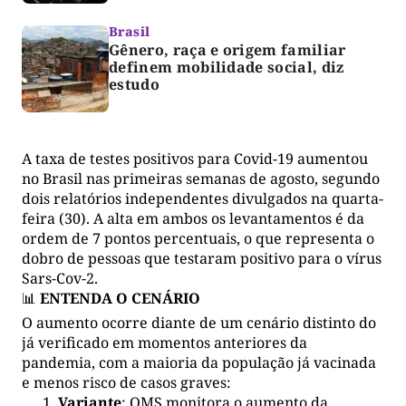
Brasil
Gênero, raça e origem familiar
definem mobilidade social, diz
estudo
A taxa de testes positivos para Covid-19 aumentou
no Brasil nas primeiras semanas de agosto, segundo
dois relatórios independentes divulgados na quarta-
feira (30). A alta em ambos os levantamentos é da
ordem de 7 pontos percentuais, o que representa o
dobro de pessoas que testaram positivo para o vírus
Sars-Cov-2.
📊
ENTENDA O CENÁRIO
O aumento ocorre diante de um cenário distinto do
já verificado em momentos anteriores da
pandemia, com a maioria da população já vacinada
e menos risco de casos graves:
Variante
: OMS monitora o aumento da