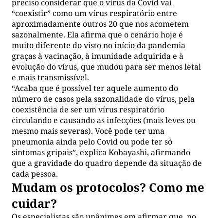
preciso considerar que o vírus da Covid vai
“coexistir” como um vírus respiratório entre
aproximadamente outros 20 que nos acometem
sazonalmente. Ela afirma que o cenário hoje é
muito diferente do visto no início da pandemia
graças à vacinação, à imunidade adquirida e à
evolução do vírus, que mudou para ser menos letal
e mais transmissível.
“Acaba que é possível ter aquele aumento do
número de casos pela sazonalidade do vírus, pela
coexistência de ser um vírus respiratório
circulando e causando as infecções (mais leves ou
mesmo mais severas). Você pode ter uma
pneumonia ainda pelo Covid ou pode ter só
sintomas gripais”, explica Kobayashi, afirmando
que a gravidade do quadro depende da situação de
cada pessoa.
Mudam os protocolos? Como me
cuidar?
Os especialistas são unânimes em afirmar que, no