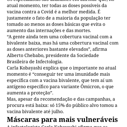
atual momento, ter todas as doses possíveis da
vacina contra a Covid é a melhor medida. É
justamente o fato de a maioria da população ter
tomado ao menos as doses básicas que evita o
aumento das internações e das mortes.
“A gente ainda tem uma cobertura vacinal com a
bivalente baixa, mas há uma cobertura vacinal com
as doses anteriores bastante elevados”, afirma
Alberto Chebabo, presidente da Sociedade
Brasileira de Infectologia.
Carla Kobayashi explica que o importante no atual
momento é “conseguir ter uma imunidade mais
específica com a vacina bivalente, que tem aí um
antígeno específico para variante Ômicron, o que
aumenta a proteção”.
Mas, apesar da recomendação e das campanhas, a
procura está baixa: só 15% do público alvo tomou a
vacina bivalente até julho.
Máscaras para mais vulneráveis