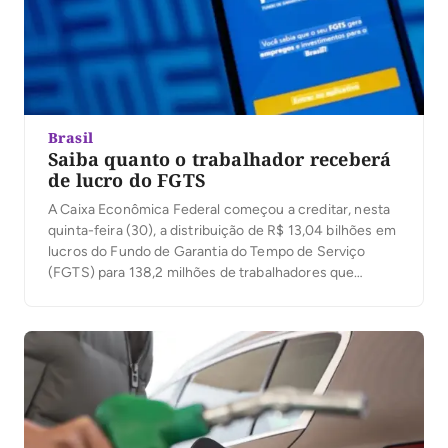
Brasil
Saiba quanto o trabalhador receberá
de lucro do FGTS
A Caixa Econômica Federal começou a creditar, nesta
quinta-feira (30), a distribuição de R$ 13,04 bilhões em
lucros do Fundo de Garantia do Tempo de Serviço
(FGTS) para 138,2 milhões de trabalhadores que
tinham saldo em contas vinculadas até 31 de dezembro
de 2025. O valor corresponde a 89% do lucro
registrado pelo FGTS no […]