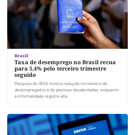
Brasil
Taxa de desemprego no Brasil recua
para 5,4% pelo terceiro trimestre
seguido
Pesquisa do IBGE mostra redução no número de
desempregados e de pessoas desalentadas, enquanto
a informalidade registra alta.