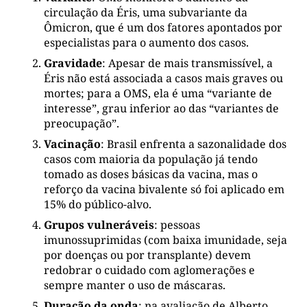
circulação da Éris, uma subvariante da
Ômicron, que é um dos fatores apontados por
especialistas para o aumento dos casos.
Gravidade
: Apesar de mais transmissível, a
Éris não está associada a casos mais graves ou
mortes; para a OMS, ela é uma “variante de
interesse”, grau inferior ao das “variantes de
preocupação”.
Vacinação
: Brasil enfrenta a sazonalidade dos
casos com maioria da população já tendo
tomado as doses básicas da vacina, mas o
reforço da vacina bivalente só foi aplicado em
15% do público-alvo.
Grupos vulneráveis
: pessoas
imunossuprimidas (com baixa imunidade, seja
por doenças ou por transplante) devem
redobrar o cuidado com aglomerações e
sempre manter o uso de máscaras.
Duração da onda
: na avaliação de Alberto