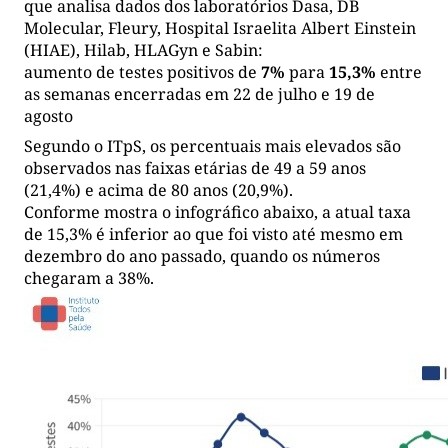
que analisa dados dos laboratórios Dasa, DB
Molecular, Fleury, Hospital Israelita Albert Einstein
(HIAE), Hilab, HLAGyn e Sabin:
aumento de testes positivos de
7%
para
15,3%
entre
as semanas encerradas em 22 de julho e 19 de
agosto
Segundo o ITpS, os percentuais mais elevados são
observados nas faixas etárias de 49 a 59 anos
(21,4%) e acima de 80 anos (20,9%).
Conforme mostra o infográfico abaixo, a atual taxa
de 15,3% é inferior ao que foi visto até mesmo em
dezembro do ano passado, quando os números
chegaram a 38%.