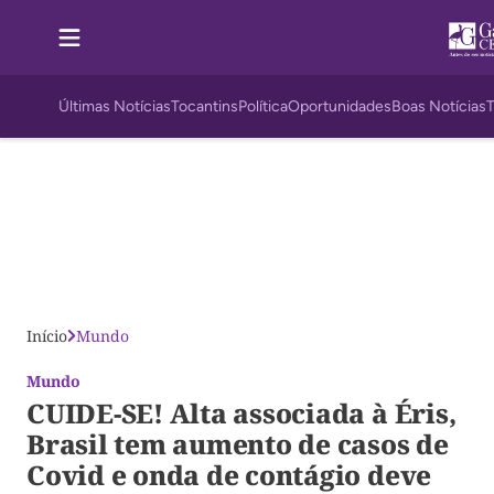
Últimas Notícias
Tocantins
Política
Oportunidades
Boas Notícias
Início
Mundo
Mundo
CUIDE-SE! Alta associada à Éris,
Brasil tem aumento de casos de
Covid e onda de contágio deve