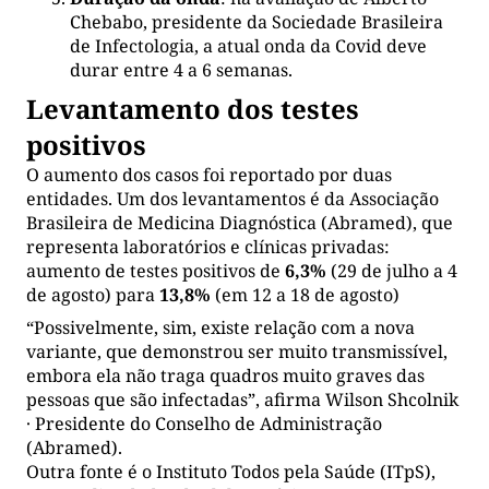
Chebabo, presidente da Sociedade Brasileira
de Infectologia, a atual onda da Covid deve
durar entre 4 a 6 semanas.
Levantamento dos testes
positivos
O aumento dos casos foi reportado por duas
entidades. Um dos levantamentos é da Associação
Brasileira de Medicina Diagnóstica (Abramed), que
representa laboratórios e clínicas privadas:
aumento de testes positivos de
6,3%
(29 de julho a 4
de agosto) para
13,8%
(em 12 a 18 de agosto)
“Possivelmente, sim, existe relação com a nova
variante, que demonstrou ser muito transmissível,
embora ela não traga quadros muito graves das
pessoas que são infectadas”, afirma Wilson Shcolnik
· Presidente do Conselho de Administração
(Abramed).
Outra fonte é o Instituto Todos pela Saúde (ITpS),