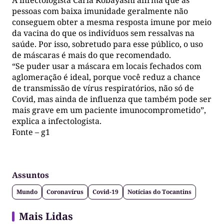
A infectologista Carla Kobayashi afirma que as
pessoas com baixa imunidade geralmente não
conseguem obter a mesma resposta imune por meio
da vacina do que os indivíduos sem ressalvas na
saúde. Por isso, sobretudo para esse público, o uso
de máscaras é mais do que recomendado.
“Se puder usar a máscara em locais fechados com
aglomeração é ideal, porque você reduz a chance
de transmissão de vírus respiratórios, não só de
Covid, mas ainda de influenza que também pode ser
mais grave em um paciente imunocomprometido”,
explica a infectologista.
Fonte – g1
Assuntos
Mundo
Coronavírus
Covid-19
Notícias do Tocantins
Mais Lidas