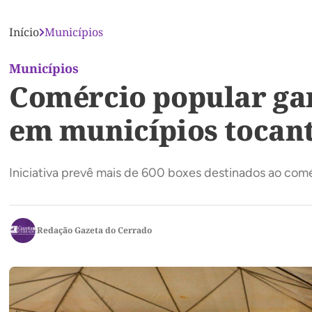
Início
Municípios
Municípios
Comércio popular ga
em municípios tocan
Iniciativa prevê mais de 600 boxes destinados ao com
Redação Gazeta do Cerrado