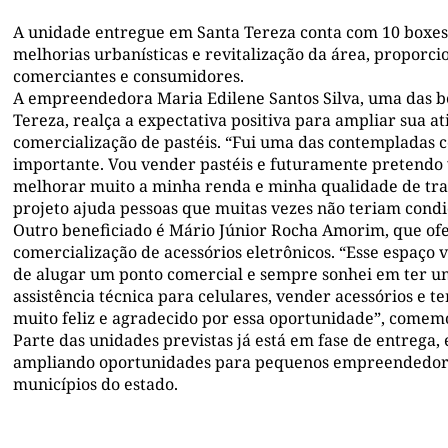
A unidade entregue em Santa Tereza conta com 10 boxes 
melhorias urbanísticas e revitalização da área, proporc
comerciantes e consumidores.
A empreendedora Maria Edilene Santos Silva, uma das be
Tereza, realça a expectativa positiva para ampliar sua at
comercialização de pastéis. “Fui uma das contempladas 
importante. Vou vender pastéis e futuramente pretendo 
melhorar muito a minha renda e minha qualidade de tra
projeto ajuda pessoas que muitas vezes não teriam condi
Outro beneficiado é Mário Júnior Rocha Amorim, que ofer
comercialização de acessórios eletrônicos. “Esse espaço
de alugar um ponto comercial e sempre sonhei em ter um 
assistência técnica para celulares, vender acessórios e t
muito feliz e agradecido por essa oportunidade”, comem
Parte das unidades previstas já está em fase de entreg
ampliando oportunidades para pequenos empreendedores
municípios do estado.