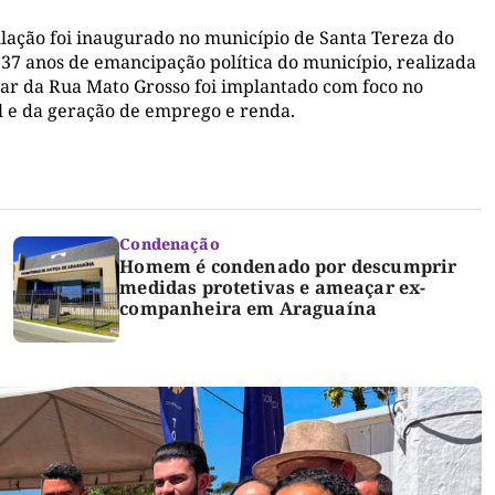
lação foi inaugurado no município de Santa Tereza do
7 anos de emancipação política do município, realizada
lar da Rua Mato Grosso foi implantado com foco no
l e da geração de emprego e renda.
Condenação
Homem é condenado por descumprir
medidas protetivas e ameaçar ex-
companheira em Araguaína