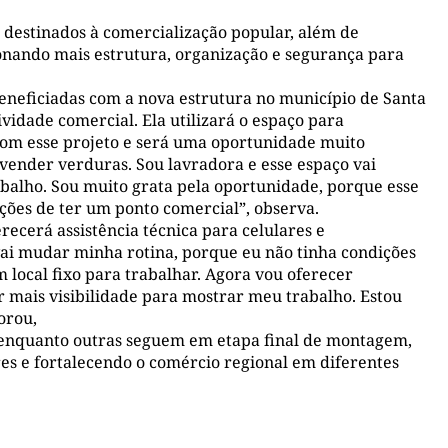
destinados à comercialização popular, além de
ionando mais estrutura, organização e segurança para
neficiadas com a nova estrutura no município de Santa
ividade comercial. Ela utilizará o espaço para
com esse projeto e será uma oportunidade muito
vender verduras. Sou lavradora e esse espaço vai
balho. Sou muito grata pela oportunidade, porque esse
ções de ter um ponto comercial”, observa.
ecerá assistência técnica para celulares e
 vai mudar minha rotina, porque eu não tinha condições
local fixo para trabalhar. Agora vou oferecer
er mais visibilidade para mostrar meu trabalho. Estou
orou,
a, enquanto outras seguem em etapa final de montagem,
 e fortalecendo o comércio regional em diferentes