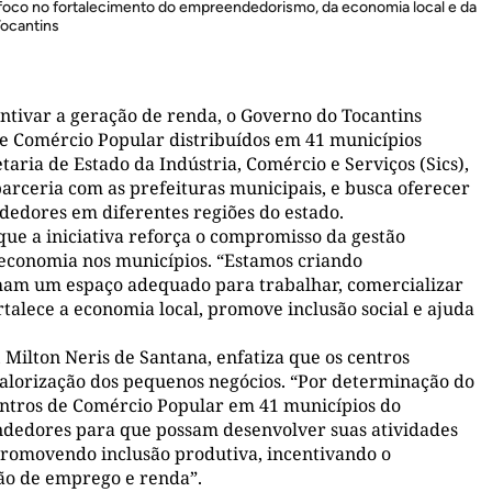
foco no fortalecimento do empreendedorismo, da economia local e da
ocantins
ntivar a geração de renda, o Governo do Tocantins
e Comércio Popular distribuídos em 41 municípios
taria de Estado da Indústria, Comércio e Serviços (Sics),
rceria com as prefeituras municipais, e busca oferecer
edores em diferentes regiões do estado.
ue a iniciativa reforça o compromisso da gestão
 economia nos municípios. “Estamos criando
am um espaço adequado para trabalhar, comercializar
rtalece a economia local, promove inclusão social e ajuda
 Milton Neris de Santana, enfatiza que os centros
valorização dos pequenos negócios. “Por determinação do
ntros de Comércio Popular em 41 municípios do
ndedores para que possam desenvolver suas atividades
promovendo inclusão produtiva, incentivando o
o de emprego e renda”.