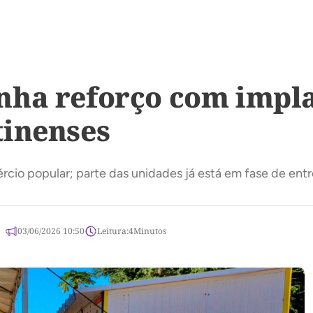
nha reforço com impla
tinenses
ércio popular; parte das unidades já está em fase de e
03/06/2026 10:50
Leitura:
4
Minutos