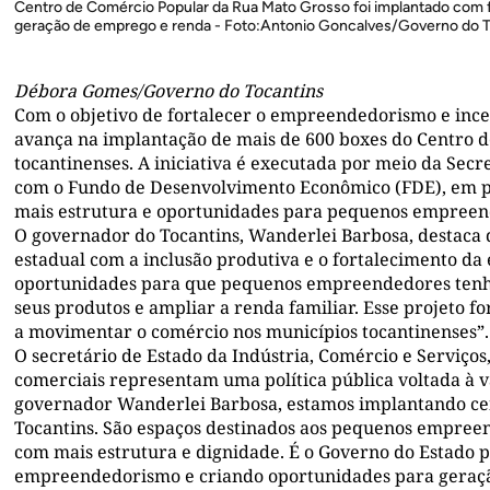
Centro de Comércio Popular da Rua Mato Grosso foi implantado com 
geração de emprego e renda - Foto:Antonio Goncalves/Governo do T
Débora Gomes/Governo do Tocantins
Com o objetivo de fortalecer o empreendedorismo e ince
avança na implantação de mais de 600 boxes do Centro d
tocantinenses. A iniciativa é executada por meio da Secre
com o Fundo de Desenvolvimento Econômico (FDE), em pa
mais estrutura e oportunidades para pequenos empreend
O governador do Tocantins, Wanderlei Barbosa, destaca q
estadual com a inclusão produtiva e o fortalecimento da
oportunidades para que pequenos empreendedores tenh
seus produtos e ampliar a renda familiar. Esse projeto fo
a movimentar o comércio nos municípios tocantinenses”.
O secretário de Estado da Indústria, Comércio e Serviços,
comerciais representam uma política pública voltada à 
governador Wanderlei Barbosa, estamos implantando ce
Tocantins. São espaços destinados aos pequenos empree
com mais estrutura e dignidade. É o Governo do Estado 
empreendedorismo e criando oportunidades para geraçã