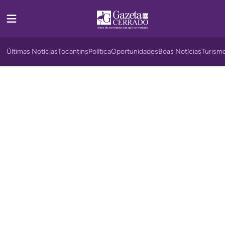
Últimas Notícias
Tocantins
Política
Oportunidades
Boas Notícias
Turism