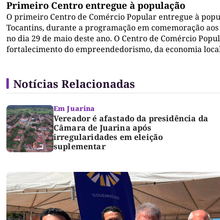
Primeiro Centro entregue à população
O primeiro Centro de Comércio Popular entregue à popu
Tocantins, durante a programação em comemoração aos 3
no dia 29 de maio deste ano. O Centro de Comércio Popu
fortalecimento do empreendedorismo, da economia loca
Notícias Relacionadas
Em Juarina
Vereador é afastado da presidência da
Câmara de Juarina após
irregularidades em eleição
suplementar