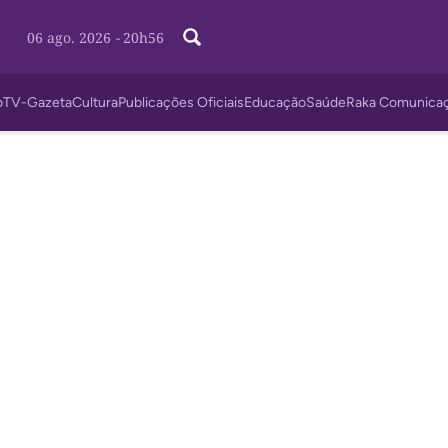
06 ago. 2026
-
20h56
o
TV-Gazeta
Cultura
Publicações Oficiais
Educação
Saúde
Raka Comunica