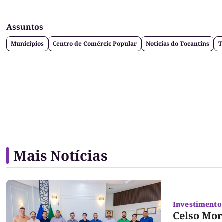
Assuntos
Municípios
Centro de Comércio Popular
Notícias do Tocantins
T
Mais Notícias
Investimento 
Celso Mor