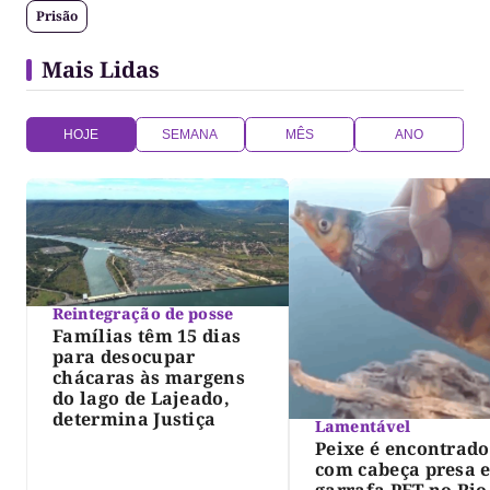
Prisão
Mais Lidas
HOJE
SEMANA
MÊS
ANO
Reintegração de posse
Famílias têm 15 dias
para desocupar
chácaras às margens
do lago de Lajeado,
determina Justiça
Lamentável
Peixe é encontrado
com cabeça presa 