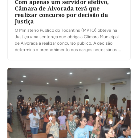
Com apenas um servidor efetivo,
Câmara de Alvorada terá que
realizar concurso por decisão da
Justiça
O Ministério Público do Tocantins (MPTO) obteve na
Justiça uma sentença que obriga a Câmara Municipal
de Alvorada a realizar concurso público. A decisão
determina o preenchimento dos cargos necessários ao
funcionamento da Casa e a substituição dos servidores
contratados e comissionados que exercem funções
técnicas e operacionais, destinadas exclusivamente a
servidores efetivos. No processo, […]