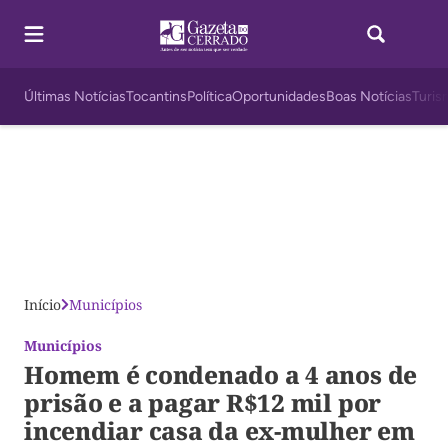
Últimas Notícias
Tocantins
Política
Oportunidades
Boas Notícias
Turis
Início
Municípios
Municípios
Homem é condenado a 4 anos de
prisão e a pagar R$12 mil por
incendiar casa da ex-mulher em