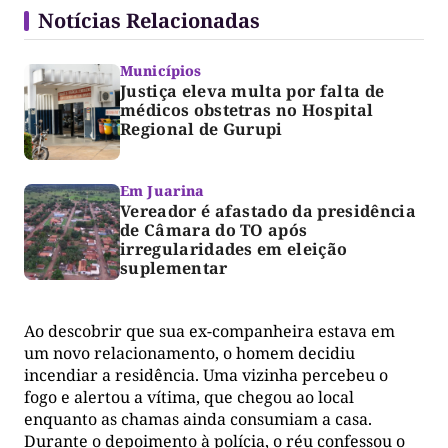
Notícias Relacionadas
Municípios
Justiça eleva multa por falta de
médicos obstetras no Hospital
Regional de Gurupi
Em Juarina
Vereador é afastado da presidência
de Câmara do TO após
irregularidades em eleição
suplementar
Ao descobrir que sua ex-companheira estava em
um novo relacionamento, o homem decidiu
incendiar a residência. Uma vizinha percebeu o
fogo e alertou a vítima, que chegou ao local
enquanto as chamas ainda consumiam a casa.
Durante o depoimento à polícia, o réu confessou o