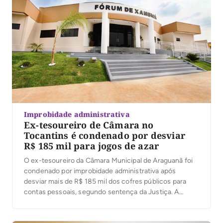
Improbidade administrativa
Ex-tesoureiro de Câmara no
Tocantins é condenado por desviar
R$ 185 mil para jogos de azar
O ex-tesoureiro da Câmara Municipal de Araguanã foi
condenado por improbidade administrativa após
desviar mais de R$ 185 mil dos cofres públicos para
contas pessoais, segundo sentença da Justiça. A
decisão foi proferida nesta terça-feira (4) pelo juiz
José Carlos Ferreira Machado, da 1ª Escrivania Cível de