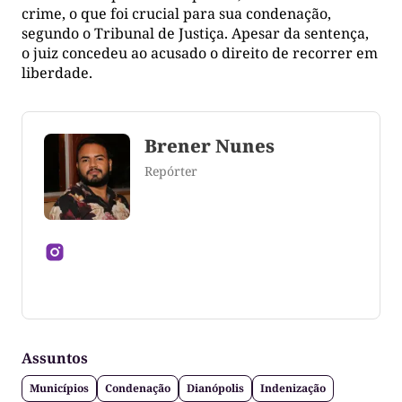
crime, o que foi crucial para sua condenação,
segundo o Tribunal de Justiça. Apesar da sentença,
o juiz concedeu ao acusado o direito de recorrer em
liberdade.
Brener Nunes
Repórter
Jornalista formado pela Universidade Federal do
Tocantins
Assuntos
Municípios
Condenação
Dianópolis
Indenização