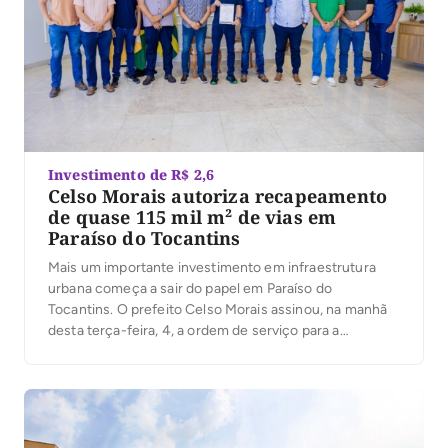
Investimento de R$ 2,6
Celso Morais autoriza recapeamento
de quase 115 mil m² de vias em
Paraíso do Tocantins
Mais um importante investimento em infraestrutura
urbana começa a sair do papel em Paraíso do
Tocantins. O prefeito Celso Morais assinou, na manhã
desta terça-feira, 4, a ordem de serviço para a
execução de obras de recapeamento em Tratamento
Superficial Duplo (TSD), que irão beneficiar ruas e
avenidas de cinco setores da cidade. Com
investimento […]