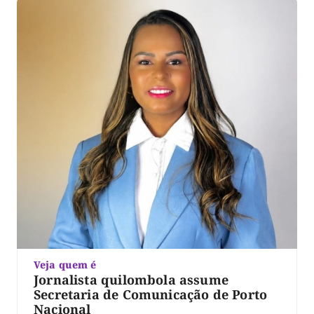
Xambioá. De acordo com o processo, o ex-servidor […]
Veja quem é
Jornalista quilombola assume
Secretaria de Comunicação de Porto
Nacional