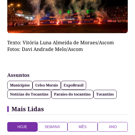
Texto: Vitória Luna Almeida de Moraes/Ascom
Fotos: Davi Andrade Melo/Ascom
Assuntos
Municípios
Celso Morais
ExpoBrasil
Notícias do Tocantins
Paraíso do tocantins
Tocantins
Mais Lidas
HOJE
SEMANA
MÊS
ANO