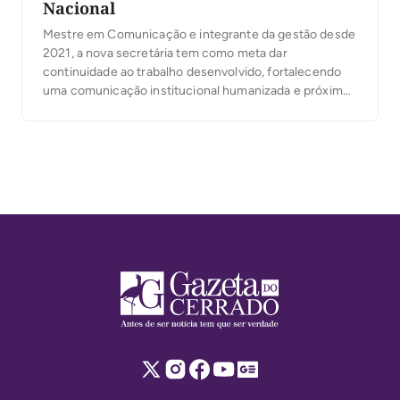
Nacional
Mestre em Comunicação e integrante da gestão desde
2021, a nova secretária tem como meta dar
continuidade ao trabalho desenvolvido, fortalecendo
uma comunicação institucional humanizada e próxima
da população.