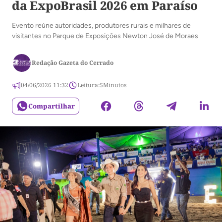
da ExpoBrasil 2026 em Paraíso
Evento reúne autoridades, produtores rurais e milhares de
visitantes no Parque de Exposições Newton José de Moraes
Redação Gazeta do Cerrado
04/06/2026 11:32
Leitura:
5
Minutos
Compartilhar