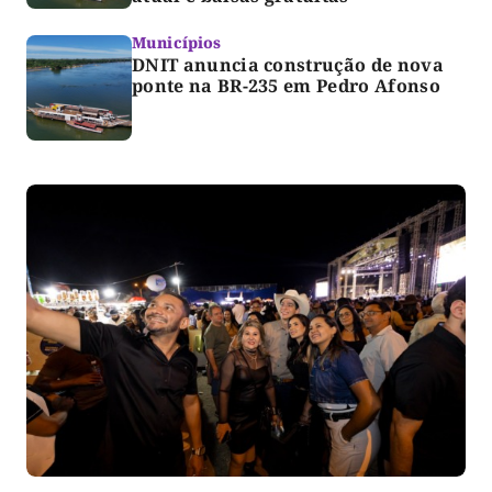
Municípios
DNIT anuncia construção de nova
ponte na BR-235 em Pedro Afonso