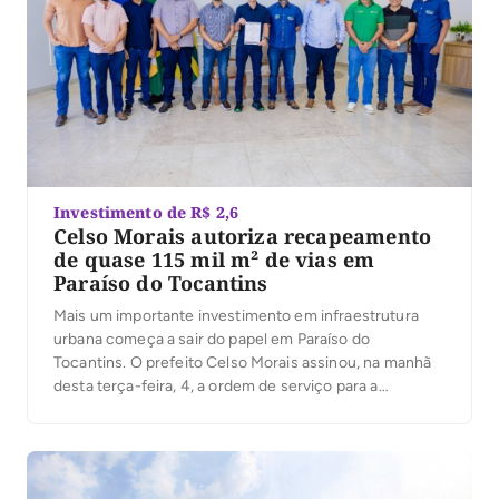
Investimento de R$ 2,6
Celso Morais autoriza recapeamento
de quase 115 mil m² de vias em
Paraíso do Tocantins
Mais um importante investimento em infraestrutura
urbana começa a sair do papel em Paraíso do
Tocantins. O prefeito Celso Morais assinou, na manhã
desta terça-feira, 4, a ordem de serviço para a
execução de obras de recapeamento em Tratamento
Superficial Duplo (TSD), que irão beneficiar ruas e
avenidas de cinco setores da cidade. Com
investimento […]