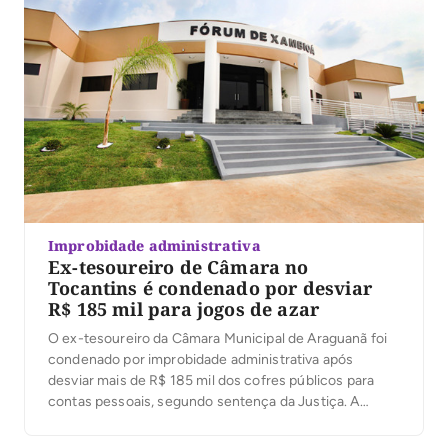
Improbidade administrativa
Ex-tesoureiro de Câmara no
Tocantins é condenado por desviar
R$ 185 mil para jogos de azar
O ex-tesoureiro da Câmara Municipal de Araguanã foi
condenado por improbidade administrativa após
desviar mais de R$ 185 mil dos cofres públicos para
contas pessoais, segundo sentença da Justiça. A
decisão foi proferida nesta terça-feira (4) pelo juiz
José Carlos Ferreira Machado, da 1ª Escrivania Cível de