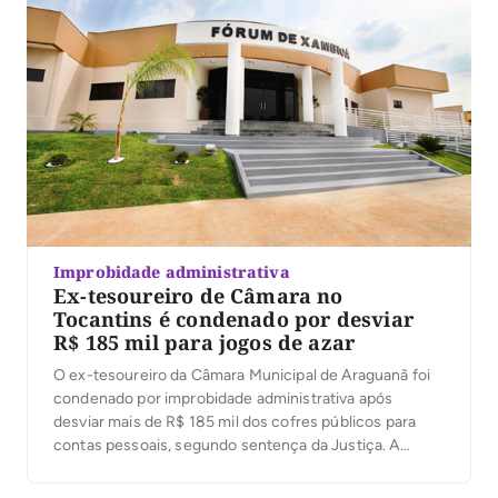
Improbidade administrativa
Ex-tesoureiro de Câmara no
Tocantins é condenado por desviar
R$ 185 mil para jogos de azar
O ex-tesoureiro da Câmara Municipal de Araguanã foi
condenado por improbidade administrativa após
desviar mais de R$ 185 mil dos cofres públicos para
contas pessoais, segundo sentença da Justiça. A
decisão foi proferida nesta terça-feira (4) pelo juiz
José Carlos Ferreira Machado, da 1ª Escrivania Cível de