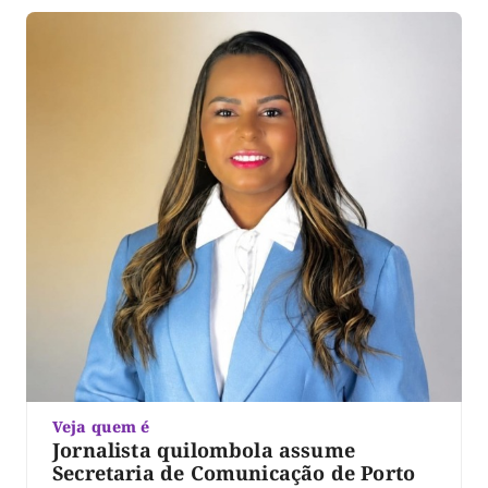
Xambioá. De acordo com o processo, o ex-servidor […]
Veja quem é
Jornalista quilombola assume
Secretaria de Comunicação de Porto