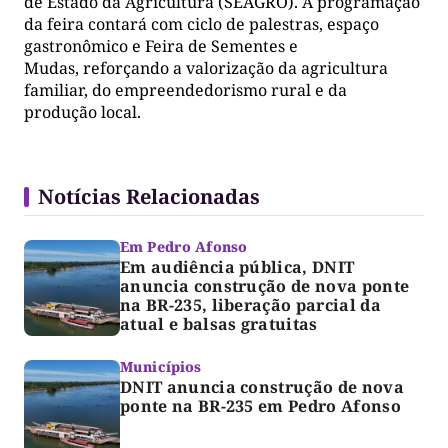
de Estado da Agricultura (SEAGRO). A programação
da feira contará com ciclo de palestras, espaço
gastronômico e Feira de Sementes e
Mudas, reforçando a valorização da agricultura
familiar, do empreendedorismo rural e da
produção local.
Notícias Relacionadas
Em Pedro Afonso
Em audiência pública, DNIT
anuncia construção de nova ponte
na BR-235, liberação parcial da
atual e balsas gratuitas
Municípios
DNIT anuncia construção de nova
ponte na BR-235 em Pedro Afonso