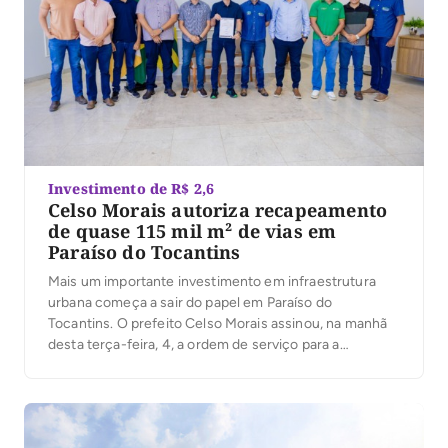
Investimento de R$ 2,6
Celso Morais autoriza recapeamento
de quase 115 mil m² de vias em
Paraíso do Tocantins
Mais um importante investimento em infraestrutura
urbana começa a sair do papel em Paraíso do
Tocantins. O prefeito Celso Morais assinou, na manhã
desta terça-feira, 4, a ordem de serviço para a
execução de obras de recapeamento em Tratamento
Superficial Duplo (TSD), que irão beneficiar ruas e
avenidas de cinco setores da cidade. Com
investimento […]