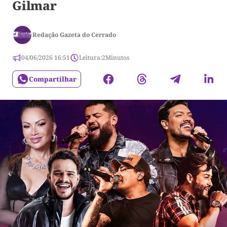
Gilmar
Redação Gazeta do Cerrado
04/06/2026 16:51
Leitura:
2
Minutos
Compartilhar