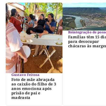
Reintegração de poss
Famílias têm 15 di
para desocupar
chácaras às marge
do lago de Lajeado
determina Justiça
Gustavo Feitosa
Foto de mãe abraçada
ao caixão do filho de 3
anos emociona após
prisão de pai e
madrasta