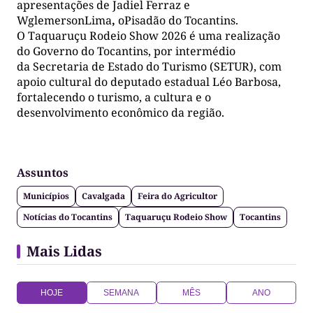
apresentações de Jadiel Ferraz e
WglemersonLima
,
oPisadão do Tocantins.
O Taquaruçu Rodeio Show 2026 é uma realização
do Governo do Tocantins, por intermédio
da Secretaria de Estado do Turismo (SETUR), com
apoio cultural do deputado estadual Léo Barbosa,
fortalecendo o turismo, a cultura e o
desenvolvimento econômico da região.
Assuntos
Municípios
Cavalgada
Feira do Agricultor
Notícias do Tocantins
Taquaruçu Rodeio Show
Tocantins
Mais Lidas
HOJE
SEMANA
MÊS
ANO