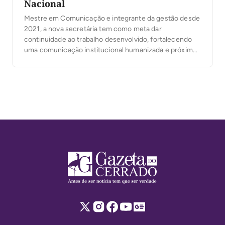
Nacional
Mestre em Comunicação e integrante da gestão desde
2021, a nova secretária tem como meta dar
continuidade ao trabalho desenvolvido, fortalecendo
uma comunicação institucional humanizada e próxima
da população.