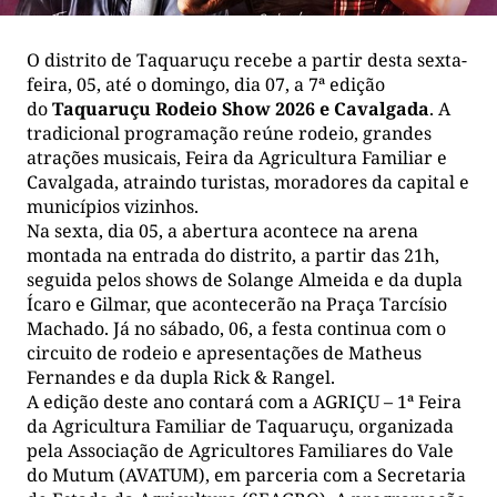
O distrito de Taquaruçu recebe a partir desta sexta-
feira, 05, até o domingo, dia 07, a 7ª edição
do
Taquaruçu Rodeio Show 2026 e Cavalgada
. A
tradicional programação reúne rodeio, grandes
atrações musicais, Feira da Agricultura Familiar e
Cavalgada, atraindo turistas, moradores da capital e
municípios vizinhos.
Na sexta, dia 05, a abertura acontece na arena
montada na entrada do distrito, a partir das 21h,
seguida pelos shows de Solange Almeida e da dupla
Ícaro e Gilmar, que acontecerão na Praça Tarcísio
Machado. Já no sábado, 06, a festa continua com o
circuito de rodeio e apresentações de Matheus
Fernandes e da dupla Rick & Rangel.
A edição deste ano contará com a AGRIÇU – 1ª Feira
da Agricultura Familiar de Taquaruçu, organizada
pela Associação de Agricultores Familiares do Vale
do Mutum (AVATUM), em parceria com a Secretaria