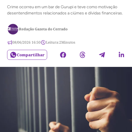
Crime ocorreu em um bar de Gurupi e teve como motivação
desentendimentos relacionados a ciúmes e dívidas financeiras.
Redação Gazeta do Cerrado
08/06/2026 16:50
Leitura:
2
Minutos
Compartilhar