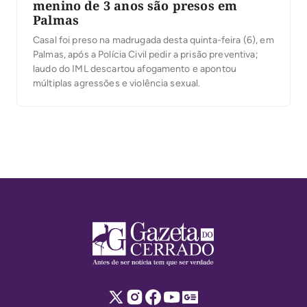
menino de 3 anos são presos em
Palmas
Casal foi preso na madrugada desta quinta-feira (6), em
Palmas, após a Polícia Civil pedir a prisão preventiva;
laudo do IML descartou afogamento e apontou
múltiplas agressões e violência sexual.