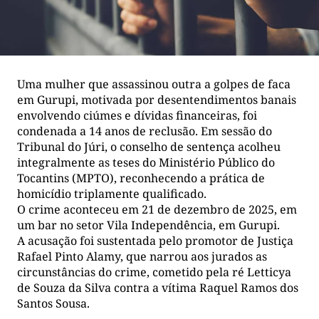
Uma mulher que assassinou outra a golpes de faca
em Gurupi, motivada por desentendimentos banais
envolvendo ciúmes e dívidas financeiras, foi
condenada a 14 anos de reclusão. Em sessão do
Tribunal do Júri, o conselho de sentença acolheu
integralmente as teses do Ministério Público do
Tocantins (MPTO), reconhecendo a prática de
homicídio triplamente qualificado.
O crime aconteceu em 21 de dezembro de 2025, em
um bar no setor Vila Independência, em Gurupi.
A acusação foi sustentada pelo promotor de Justiça
Rafael Pinto Alamy, que narrou aos jurados as
circunstâncias do crime, cometido pela ré Letticya
de Souza da Silva contra a vítima Raquel Ramos dos
Santos Sousa.