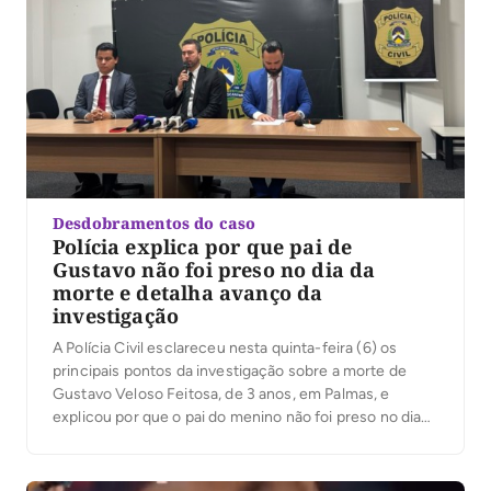
Desdobramentos do caso
Polícia explica por que pai de
Gustavo não foi preso no dia da
morte e detalha avanço da
investigação
A Polícia Civil esclareceu nesta quinta-feira (6) os
principais pontos da investigação sobre a morte de
Gustavo Veloso Feitosa, de 3 anos, em Palmas, e
explicou por que o pai do menino não foi preso no dia
do ocorrido. Em coletiva de imprensa, o delegado
Eduardo Menezes, da Delegacia de Homicídios e
Proteção à Pessoa […]