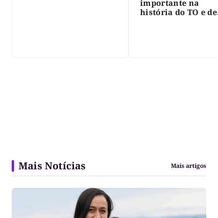
importante na
história do TO e de
Palmas, morre Isra
Siqueira; Palmas
decreta luto oficia
três dias
Mais Notícias
Mais artigos