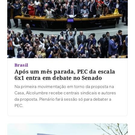
Brasil
Após um mês parada, PEC da escala
6x1 entra em debate no Senado
Na primeira movimentação em torno da proposta na
Casa, Alcolumbre recebe centrais sindicais e autores
da proposta. Plenário fará sessão só para debater a
PEC.