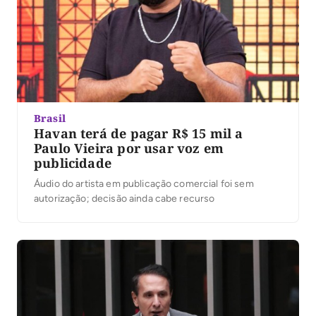
Brasil
Havan terá de pagar R$ 15 mil a
Paulo Vieira por usar voz em
publicidade
Áudio do artista em publicação comercial foi sem
autorização; decisão ainda cabe recurso