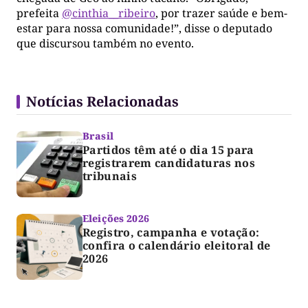
prefeita
@cinthia__ribeiro
, por trazer saúde e bem-
estar para nossa comunidade!”, disse o deputado
que discursou também no evento.
Notícias Relacionadas
Brasil
Partidos têm até o dia 15 para
registrarem candidaturas nos
tribunais
Eleições 2026
Registro, campanha e votação:
confira o calendário eleitoral de
2026