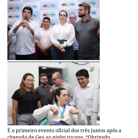
É o primeiro evento oficial dos três juntos após a
chegada de Geo ao ninho tucano. “Obrigado,