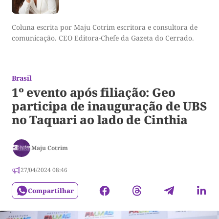
Coluna escrita por Maju Cotrim escritora e consultora de
comunicação. CEO Editora-Chefe da Gazeta do Cerrado.
Brasil
1º evento após filiação: Geo
participa de inauguração de UBS
no Taquari ao lado de Cinthia
Maju Cotrim
27/04/2024 08:46
Compartilhar