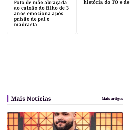
história do TO e de
Foto de mãe abraçada
Palmas, morre Isra
ao caixão do filho de 3
Siqueira; Palmas
anos emociona após
decreta luto oficia
prisão de pai e
três dias
madrasta
Mais Notícias
Mais artigos