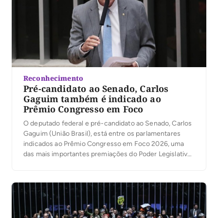
Reconhecimento
Pré-candidato ao Senado, Carlos
Gaguim também é indicado ao
Prêmio Congresso em Foco
O deputado federal e pré-candidato ao Senado, Carlos
Gaguim (União Brasil), está entre os parlamentares
indicados ao Prêmio Congresso em Foco 2026, uma
das mais importantes premiações do Poder Legislativo
brasileiro. A votação popular foi aberta nesta segunda-
feira, 6, permitindo que a população participe da
escolha dos deputados e senadores que mais se
destacaram no […]