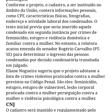
Conforme o projeto, o cadastro, a ser instituído no
âmbito da União, conterá informações pessoais,
como CPF, características físicas, fotografias,
endereço e atividade laboral dos condenados. O
texto inicial previa que seria inserido aquele
condenado em segunda instância por crimes de
feminicídio, estupro e violência doméstica e
familiar contra a mulher. No entanto, a relatora
acatou emenda do senador Rogério Carvalho (PT-
SE) para determinar o ingresso das pessoas
condenadas por decisão condenatória transitada
em julgado.
Eliane Nogueira sugeriu que o projeto adotasse a
lista de crimes violentos praticados contra a mulher
previstos no Código Penal. São eles: feminicídio,
estupro, estupro de vulnerável, lesão corporal
praticada contra a mulher perseguição contra a
mulher e violência psicológica contra a mulher.
CNJ
O cadastro será mantido e regulamentado pelo