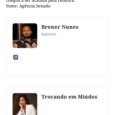
chegou a ser acatada pela relatora.
Fonte: Agência Senado
Brener Nunes
Repórter
Jornalista formado pela Universidade Federal do
Tocantins
Trocando em Miúdos