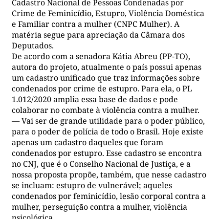
Cadastro Nacional de Pessoas Condenadas por
Crime de Feminicídio, Estupro, Violência Doméstica
e Familiar contra a mulher (CNPC Mulher). A
matéria segue para apreciação da Câmara dos
Deputados.
De acordo com a senadora Kátia Abreu (PP-TO),
autora do projeto, atualmente o país possui apenas
um cadastro unificado que traz informações sobre
condenados por crime de estupro. Para ela, o PL
1.012/2020 amplia essa base de dados e pode
colaborar no combate à violência contra a mulher.
— Vai ser de grande utilidade para o poder público,
para o poder de polícia de todo o Brasil. Hoje existe
apenas um cadastro daqueles que foram
condenados por estupro. Esse cadastro se encontra
no CNJ, que é o Conselho Nacional de Justiça, e a
nossa proposta propõe, também, que nesse cadastro
se incluam: estupro de vulnerável; aqueles
condenados por feminicídio, lesão corporal contra a
mulher, perseguição contra a mulher, violência
psicológica.