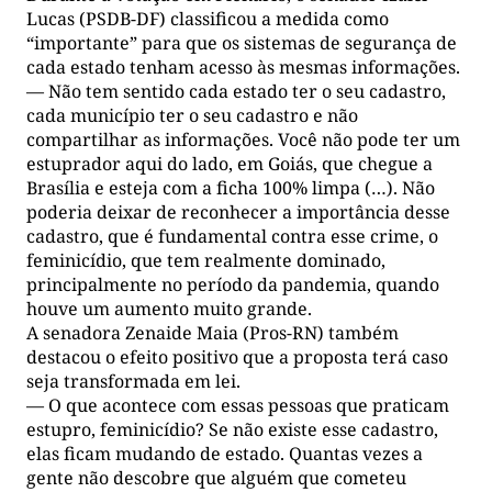
Lucas (PSDB-DF) classificou a medida como
“importante” para que os sistemas de segurança de
cada estado tenham acesso às mesmas informações.
— Não tem sentido cada estado ter o seu cadastro,
cada município ter o seu cadastro e não
compartilhar as informações. Você não pode ter um
estuprador aqui do lado, em Goiás, que chegue a
Brasília e esteja com a ficha 100% limpa (…). Não
poderia deixar de reconhecer a importância desse
cadastro, que é fundamental contra esse crime, o
feminicídio, que tem realmente dominado,
principalmente no período da pandemia, quando
houve um aumento muito grande.
A senadora Zenaide Maia (Pros-RN) também
destacou o efeito positivo que a proposta terá caso
seja transformada em lei.
— O que acontece com essas pessoas que praticam
estupro, feminicídio? Se não existe esse cadastro,
elas ficam mudando de estado. Quantas vezes a
gente não descobre que alguém que cometeu