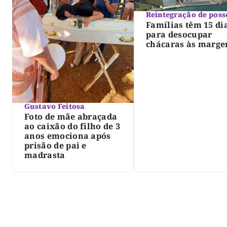
Reintegração de poss
Famílias têm 15 di
para desocupar
chácaras às marge
do lago de Lajeado
determina Justiça
Gustavo Feitosa
Foto de mãe abraçada
ao caixão do filho de 3
anos emociona após
prisão de pai e
madrasta