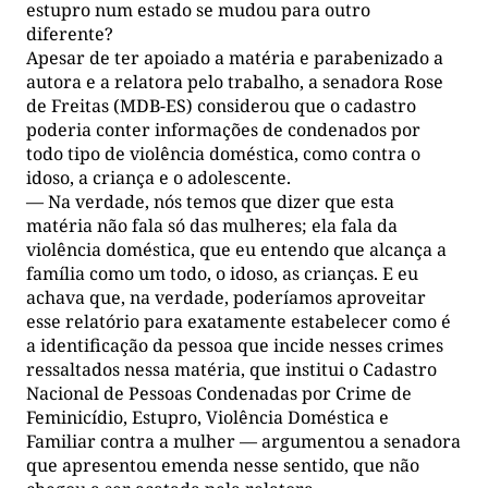
estupro num estado se mudou para outro
diferente?
Apesar de ter apoiado a matéria e parabenizado a
autora e a relatora pelo trabalho, a senadora Rose
de Freitas (MDB-ES) considerou que o cadastro
poderia conter informações de condenados por
todo tipo de violência doméstica, como contra o
idoso, a criança e o adolescente.
— Na verdade, nós temos que dizer que esta
matéria não fala só das mulheres; ela fala da
violência doméstica, que eu entendo que alcança a
família como um todo, o idoso, as crianças. E eu
achava que, na verdade, poderíamos aproveitar
esse relatório para exatamente estabelecer como é
a identificação da pessoa que incide nesses crimes
ressaltados nessa matéria, que institui o Cadastro
Nacional de Pessoas Condenadas por Crime de
Feminicídio, Estupro, Violência Doméstica e
Familiar contra a mulher — argumentou a senadora
que apresentou emenda nesse sentido, que não