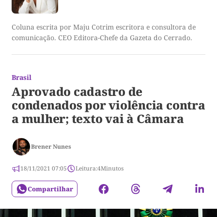
Coluna escrita por Maju Cotrim escritora e consultora de
comunicação. CEO Editora-Chefe da Gazeta do Cerrado.
Brasil
Aprovado cadastro de
condenados por violência contra
a mulher; texto vai à Câmara
Brener Nunes
18/11/2021 07:05
Leitura:
4
Minutos
Compartilhar