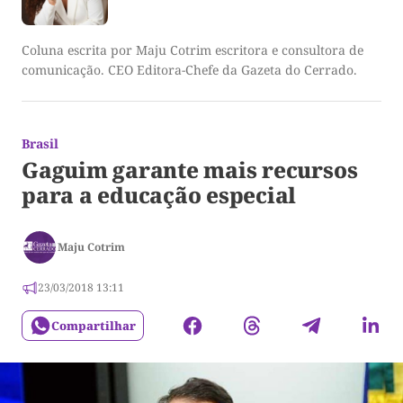
Coluna escrita por Maju Cotrim escritora e consultora de
comunicação. CEO Editora-Chefe da Gazeta do Cerrado.
Brasil
Gaguim garante mais recursos
para a educação especial
Maju Cotrim
23/03/2018 13:11
Compartilhar