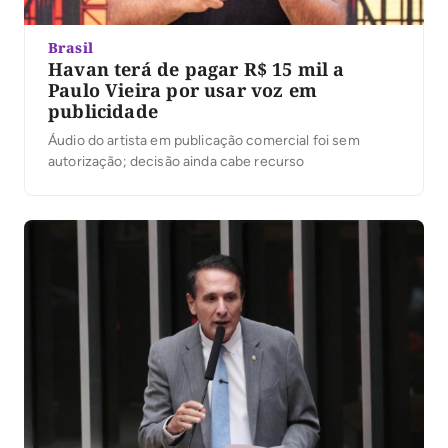
Brasil
Havan terá de pagar R$ 15 mil a
Paulo Vieira por usar voz em
publicidade
Áudio do artista em publicação comercial foi sem
autorização; decisão ainda cabe recurso