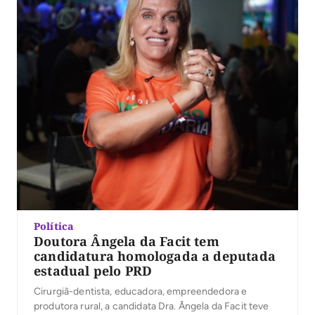
Política
Doutora Ângela da Facit tem
candidatura homologada a deputada
estadual pelo PRD
Cirurgiã-dentista, educadora, empreendedora e
produtora rural, a candidata Dra. Ângela da Facit teve