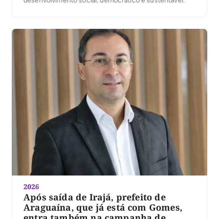
desenvolvimento social, democrático e sustentável.
2026
Após saída de Irajá, prefeito de
Araguaína, que já está com Gomes,
entra também na campanha de