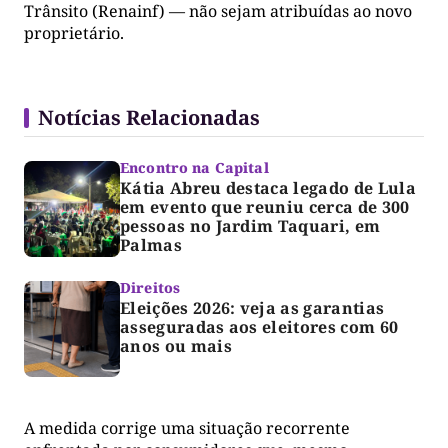
Trânsito (Renainf) — não sejam atribuídas ao novo
proprietário.
Notícias Relacionadas
Encontro na Capital
Kátia Abreu destaca legado de Lula
em evento que reuniu cerca de 300
pessoas no Jardim Taquari, em
Palmas
Direitos
Eleições 2026: veja as garantias
asseguradas aos eleitores com 60
anos ou mais
A medida corrige uma situação recorrente