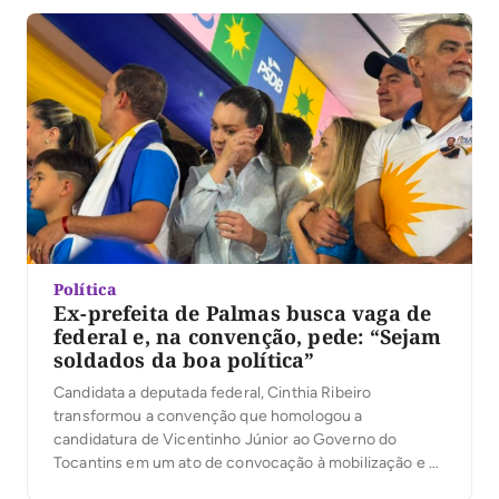
mais próximo da população. Diante da militância
reunida no estacionamento […]
Política
Ex-prefeita de Palmas busca vaga de
federal e, na convenção, pede: “Sejam
soldados da boa política”
Candidata a deputada federal, Cinthia Ribeiro
transformou a convenção que homologou a
candidatura de Vicentinho Júnior ao Governo do
Tocantins em um ato de convocação à mobilização e à
mudança de rumos no Estado. Em discurso marcado