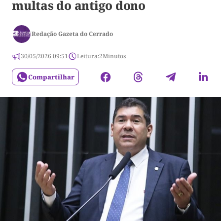
multas do antigo dono
Redação Gazeta do Cerrado
30/05/2026 09:51
Leitura:
2
Minutos
Compartilhar