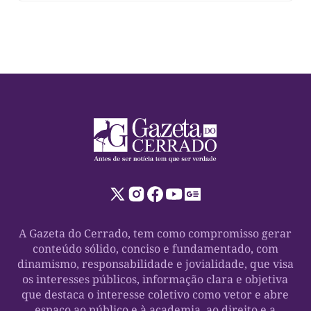
por referências à fé e críticas ao cenário político, ela
defendeu a chapa liderada por Vicentinho Júnior, ao
[…]
A Gazeta do Cerrado, tem como compromisso gerar
conteúdo sólido, conciso e fundamentado, com
dinamismo, responsabilidade e jovialidade, que visa
os interesses públicos, informação clara e objetiva
que destaca o interesse coletivo como vetor e abre
espaço ao público e à academia, ao direito e a