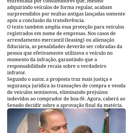
enfrentada por consumidores que, mesmo
adquirindo veículos de forma regular, acabam
surpreendidos por multas antigas lançadas somente
após a conclusão da transferência.
O texto também amplia essa proteção para veículos
registrados em nome de empresas. Nos casos de
arrendamento mercantil (leasing) ou alienação
fiduciária, as penalidades deverão ser cobradas da
pessoa que efetivamente utilizava o veículo no
momento da infração, garantindo que a
responsabilidade recaia sobre o verdadeiro
infrator.
Segundo o autor, a proposta traz mais justiça e
segurança jurídica às transações de compra e venda
de veículos seminovos, eliminando prejuízos
indevidos ao comprador de boa-fé. Agora, caberá ao
Senado decidir sobre a aprovação final da matéria.