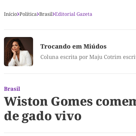
Início
Política
Brasil
Editorial Gazeta
Trocando em Miúdos
Coluna escrita por Maju Cotrim escr
Brasil
Wiston Gomes comemo
de gado vivo