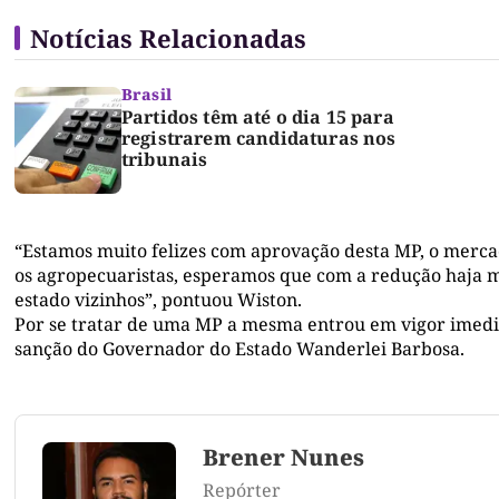
Notícias Relacionadas
Brasil
Partidos têm até o dia 15 para
registrarem candidaturas nos
tribunais
“Estamos muito felizes com aprovação desta MP, o merc
os agropecuaristas, esperamos que com a redução haja m
estado vizinhos”, pontuou Wiston.
Por se tratar de uma MP a mesma entrou em vigor imedi
sanção do Governador do Estado Wanderlei Barbosa.
Brener Nunes
Repórter