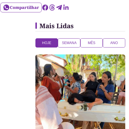
Compartilhar
Mais Lidas
HOJE
SEMANA
MÊS
ANO