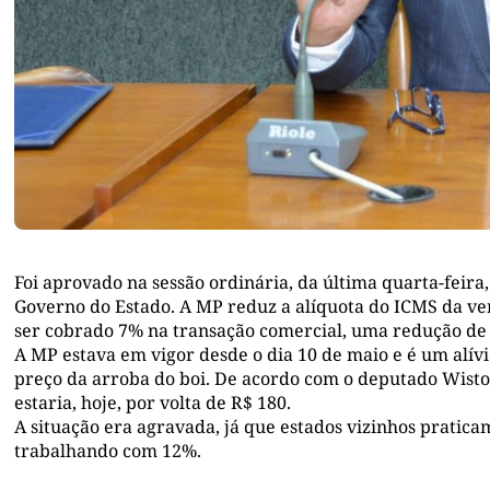
Foi aprovado na sessão ordinária, da última quarta-feira,
Governo do Estado. A MP reduz a alíquota do ICMS da ven
ser cobrado 7% na transação comercial, uma redução de
A MP estava em vigor desde o dia 10 de maio e é um alí
preço da arroba do boi. De acordo com o deputado Wiston
estaria, hoje, por volta de R$ 180.
A situação era agravada, já que estados vizinhos pratic
trabalhando com 12%.