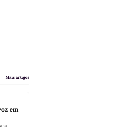
Mais artigos
 voz em
recurso