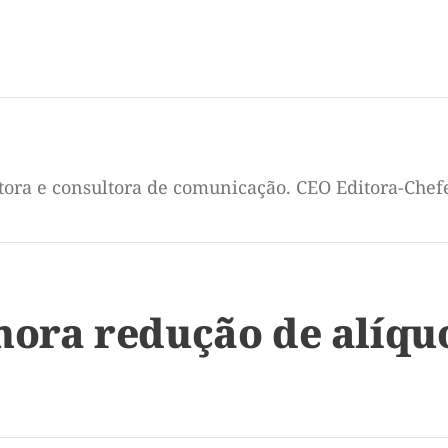
itora e consultora de comunicação. CEO Editora-Chef
ra redução de alíquo