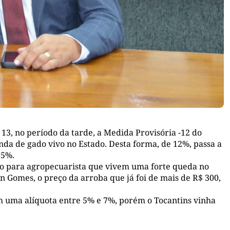
 13, no período da tarde, a Medida Provisória -12 do
da de gado vivo no Estado. Desta forma, de 12%, passa a
 5%.
vio para agropecuarista que vivem uma forte queda no
 Gomes, o preço da arroba que já foi de mais de R$ 300,
am uma alíquota entre 5% e 7%, porém o Tocantins vinha