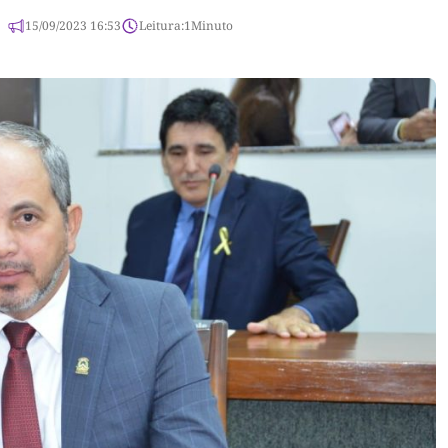
15/09/2023 16:53
Leitura:
1
Minuto