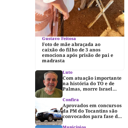
Gustavo Feitosa
Foto de mãe abraçada ao
caixão do filho de 3 anos
emociona após prisão de pai e
madrasta
Luto
Com atuação importante
na história do TO e de
Palmas, morre Israel
Siqueira; Palmas decreta
luto oficial de três dias
Confira
Aprovados em concursos
da PM do Tocantins são
convocados para fase de
inclusão e posse
Municípios