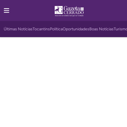
Últimas Notícias
Tocantins
Política
Oportunidades
Boas Notícias
Turism