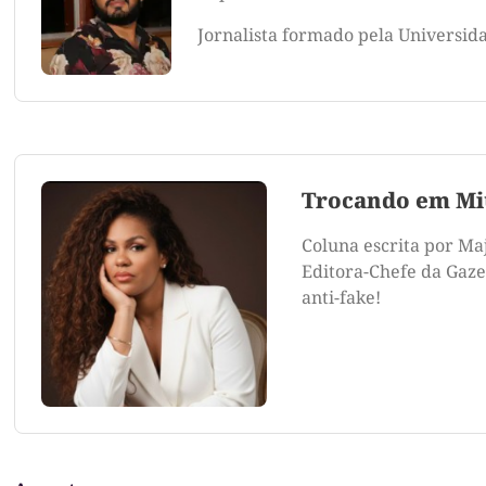
Jornalista formado pela Universid
Trocando em Mi
Coluna escrita por Ma
Editora-Chefe da Gazet
anti-fake!