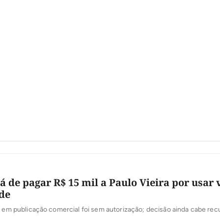
á de pagar R$ 15 mil a Paulo Vieira por usar
de
Áudio do artista em publicação comercial foi sem autorização; decisão ainda cabe 