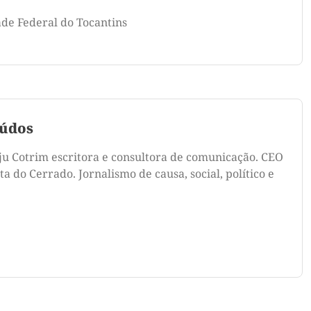
ade Federal do Tocantins
údos
ju Cotrim escritora e consultora de comunicação. CEO
a do Cerrado. Jornalismo de causa, social, político e