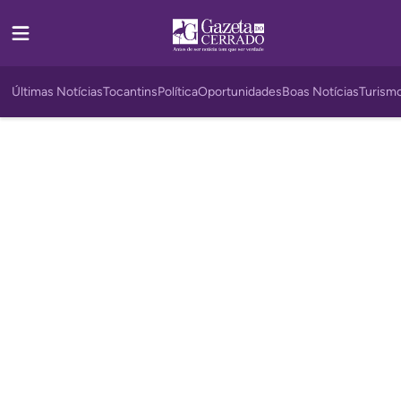
Últimas Notícias
Tocantins
Política
Oportunidades
Boas Notícias
Turism