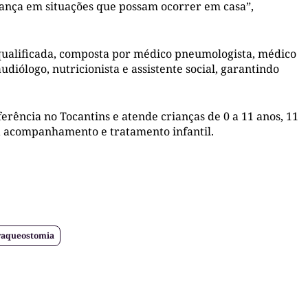
ança em situações que possam ocorrer em casa”,
qualificada, composta por médico pneumologista, médico
diólogo, nutricionista e assistente social, garantindo
rência no Tocantins e atende crianças de 0 a 11 anos, 11
ra acompanhamento e tratamento infantil.
raqueostomia