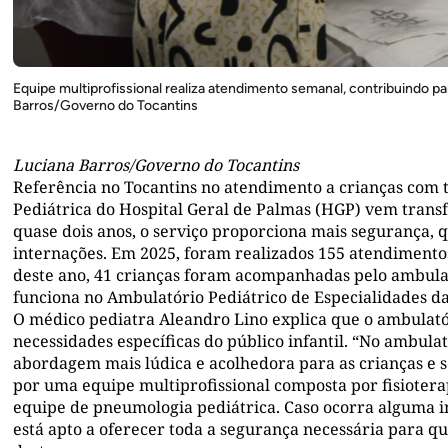
Equipe multiprofissional realiza atendimento semanal, contribuindo pa
Barros/Governo do Tocantins
Luciana Barros/Governo do Tocantins
Referência no Tocantins no atendimento a crianças com
Pediátrica do Hospital Geral de Palmas (HGP) vem transf
quase dois anos, o serviço proporciona mais segurança, 
internações. Em 2025, foram realizados 155 atendimentos
deste ano, 41 crianças foram acompanhadas pelo ambulat
funciona no Ambulatório Pediátrico de Especialidades d
O médico pediatra Aleandro Lino explica que o ambulató
necessidades específicas do público infantil. “No ambul
abordagem mais lúdica e acolhedora para as crianças e 
por uma equipe multiprofissional composta por fisiotera
equipe de pneumologia pediátrica. Caso ocorra alguma i
está apto a oferecer toda a segurança necessária para q