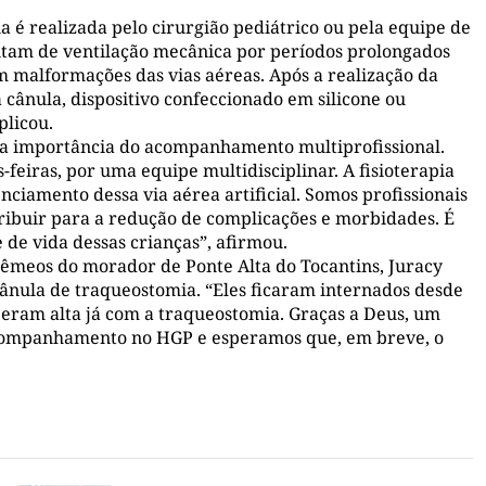
 é realizada pelo cirurgião pediátrico ou pela equipe de
sitam de ventilação mecânica por períodos prolongados
m malformações das vias aéreas. Após a realização da
a cânula, dispositivo confeccionado em silicone ou
plicou.
a a importância do acompanhamento multiprofissional.
feiras, por uma equipe multidisciplinar. A fisioterapia
iamento dessa via aérea artificial. Somos profissionais
tribuir para a redução de complicações e morbidades. É
 de vida dessas crianças”, afirmou.
s gêmeos do morador de Ponte Alta do Tocantins, Juracy
cânula de traqueostomia. “Eles ficaram internados desde
beram alta já com a traqueostomia. Graças a Deus, um
 acompanhamento no HGP e esperamos que, em breve, o