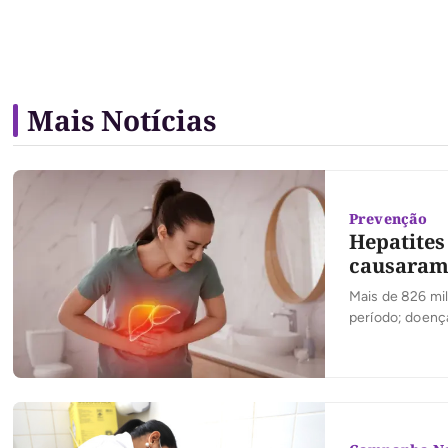
Mais Notícias
Prevenção
Hepatites
causaram 
Mais de 826 mil
período; doenç