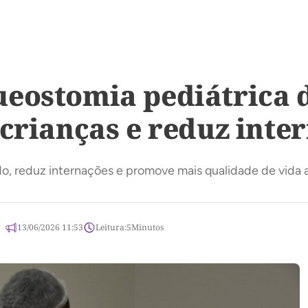
ueostomia pediátrica
 crianças e reduz inte
, reduz internações e promove mais qualidade de vida ao
13/06/2026 11:53
Leitura:
5
Minutos