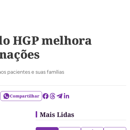
 do HGP melhora
rnações
s pacientes e suas famílias
Compartilhar
Mais Lidas