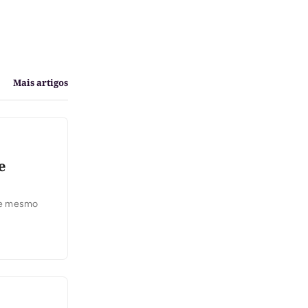
Mais artigos
e
ste mesmo