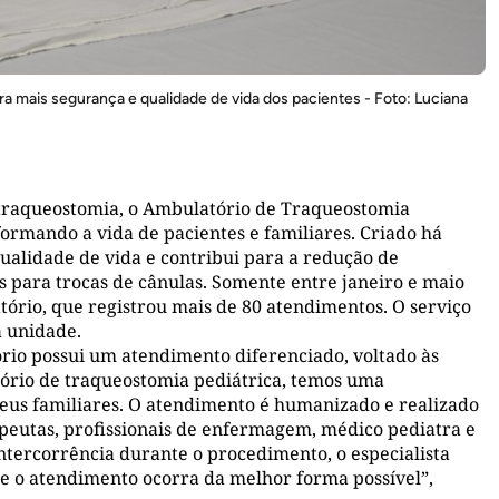
ra mais segurança e qualidade de vida dos pacientes - Foto: Luciana
 traqueostomia, o Ambulatório de Traqueostomia
ormando a vida de pacientes e familiares. Criado há
qualidade de vida e contribui para a redução de
 para trocas de cânulas. Somente entre janeiro e maio
ório, que registrou mais de 80 atendimentos. O serviço
a unidade.
rio possui um atendimento diferenciado, voltado às
atório de traqueostomia pediátrica, temos uma
seus familiares. O atendimento é humanizado e realizado
peutas, profissionais de enfermagem, médico pediatra e
ntercorrência durante o procedimento, o especialista
ue o atendimento ocorra da melhor forma possível”,