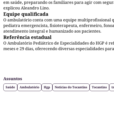
em saúde, preparando os familiares para agir com segur
explicou Aleandro Lino.
Equipe qualificada
O ambulatório conta com uma equipe multiprofissional 
pediatra emergencista, fisioterapeuta, enfermeiro, fonoau
atendimento integral e humanizado aos pacientes.
Referência estadual
O Ambulatório Pediátrico de Especialidades do HGP é refe
meses e 29 dias, oferecendo diversas especialidades pa
Assuntos
Saúde
Ambulatório
Hgp
Notícias do Tocantins
Tocantins
t