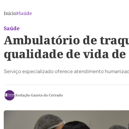
Início
Saúde
Saúde
Ambulatório de traq
qualidade de vida de
Serviço especializado oferece atendimento humanizado
Redação Gazeta do Cerrado