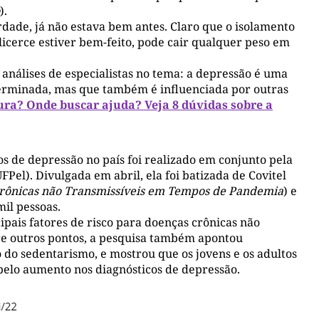
).
dade, já não estava bem antes. Claro que o isolamento
icerce estiver bem-feito, pode cair qualquer peso em
 análises de especialistas no tema: a depressão é uma
terminada, mas que também é influenciada por outras
ura? Onde buscar ajuda? Veja 8 dúvidas sobre a
 de depressão no país foi realizado em conjunto pela
FPel). Divulgada em abril, ela foi batizada de Covitel
 Crônicas não Transmissíveis em Tempos de Pandemia
) e
il pessoas.
ipais fatores de risco para doenças crônicas não
tre outros pontos, a pesquisa também apontou
 do sedentarismo, e mostrou que os jovens e os adultos
 pelo aumento nos diagnósticos de depressão.