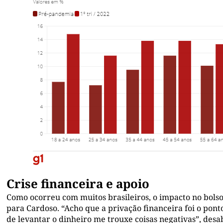
Crise financeira e apoio
Como ocorreu com muitos brasileiros, o impacto no bols
para Cardoso. “Acho que a privação financeira foi o ponto
de levantar o dinheiro me trouxe coisas negativas”, des