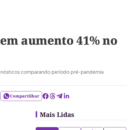
e tem aumento 41% no
diagnósticos comparando período pré-pandemia
Compartilhar
Mais Lidas