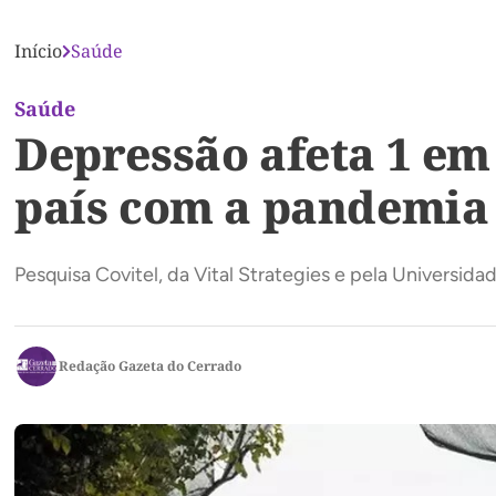
Início
Saúde
Saúde
Depressão afeta 1 em
país com a pandemia
Pesquisa Covitel, da Vital Strategies e pela Universi
Redação Gazeta do Cerrado