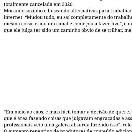
totalmente cancelada em 2020.
Morando sozinho e buscando alternativas para trabalhar,
internet. “Mudou tudo, eu saí completamente do trabalho 
mesma coisa, criou um canal e começou a fazer live”, con
que ele julga ter sido um caminho óbvio de se trilhar, 
“Em meio ao caos, é mais fácil tomar a decisão de querer 
que é área fazendo coisas que julgavam engraçadas e as
profissionais veio uma galera absurda fazendo isso”, rel
O aumento repentino de produtores de conteúdo adicion