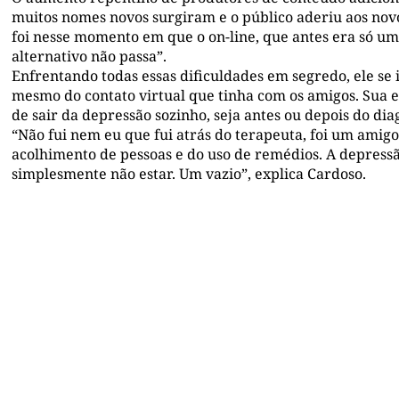
muitos nomes novos surgiram e o público aderiu aos nov
foi nesse momento em que o on-line, que antes era só uma
alternativo não passa”.
Enfrentando todas essas dificuldades em segredo, ele se 
mesmo do contato virtual que tinha com os amigos. Sua e
de sair da depressão sozinho, seja antes ou depois do dia
“Não fui nem eu que fui atrás do terapeuta, foi um amig
acolhimento de pessoas e do uso de remédios. A depressão n
simplesmente não estar. Um vazio”, explica Cardoso.