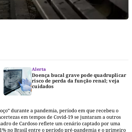
Alerta
Doença bucal grave pode quadruplicar
risco de perda da função renal; veja
cuidados
 poço” durante a pandemia, período em que recebeu o
 incertezas em tempos de Covid-19 se juntaram a outros
quadro de Cardoso reflete um cenário captado por uma
1% no Brasil entre o período pré-pandemia e o primeiro