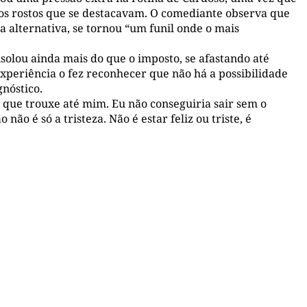
os rostos que se destacavam. O comediante observa que
 alternativa, se tornou “um funil onde o mais
isolou ainda mais do que o imposto, se afastando até
xperiência o fez reconhecer que não há a possibilidade
gnóstico.
o que trouxe até mim. Eu não conseguiria sair sem o
ão é só a tristeza. Não é estar feliz ou triste, é