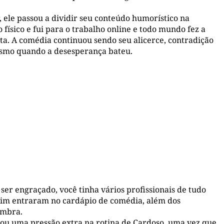
 ele passou a dividir seu conteúdo humorístico na
físico e fui para o trabalho online e todo mundo fez a
ta. A comédia continuou sendo seu alicerce, contradição
mesmo quando a desesperança bateu.
ser engraçado, você tinha vários profissionais de tudo
sim entraram no cardápio de comédia, além dos
embra.
ou uma pressão extra na rotina de Cardoso, uma vez que