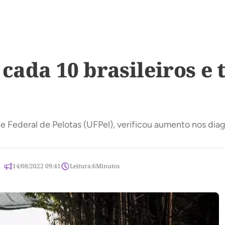
 cada 10 brasileiros 
dade Federal de Pelotas (UFPel), verificou aumento nos 
14/08/2022 09:41
Leitura:
6
Minutos