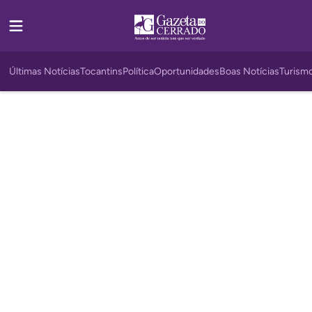
Últimas Notícias
Tocantins
Política
Oportunidades
Boas Notícias
Turism