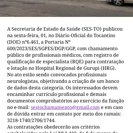
A Secretaria de Estado da Saúde (SES-TO) publicou
na sexta-feira, 01, no Diário Oficial do Tocantins
(DOE) n°6.461, a Portaria Nº
600/2023/SES/SGPES/DGP/GGP, com chamamento
público de profissionais médicos, com registro de
qualificação de especialista (RQE) para contratação
e lotação no Hospital Regional de Gurupi (HRG).
No ato estão sendo convocados profissionais
neurologistas, objetivando a criação de um banco
de dados desta categoria. Os interessados devem
encaminhar currículo profissional e demais
documentos comprobatórios ao exercício da função
no e-mail:
sestochamamento@gmail.com
e em caso
de dúvida entrar em contato por meio dos ramais:
3218-1740/2706/1744.
As contratações obedecerão aos critérios