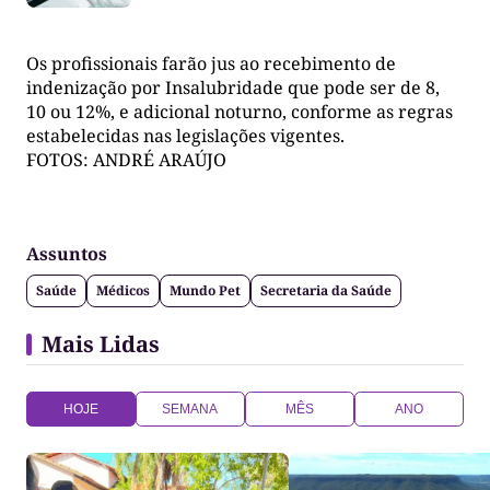
Os profissionais farão jus ao recebimento de
indenização por Insalubridade que pode ser de 8,
10 ou 12%, e adicional noturno, conforme as regras
estabelecidas nas legislações vigentes.
FOTOS: ANDRÉ ARAÚJO
Assuntos
Saúde
Médicos
Mundo Pet
Secretaria da Saúde
Mais Lidas
HOJE
SEMANA
MÊS
ANO