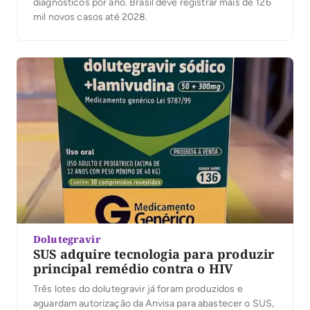
diagnósticos por ano. Brasil deve registrar mais de 126
mil novos casos até 2028.
Dolutegravir
SUS adquire tecnologia para produzir
principal remédio contra o HIV
Três lotes do dolutegravir já foram produzidos e
aguardam autorização da Anvisa para abastecer o SUS,