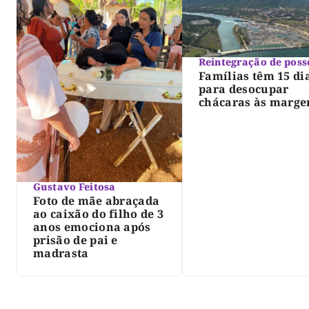
Reintegração de poss
Famílias têm 15 di
para desocupar
chácaras às marge
do lago de Lajeado
determina Justiça
Gustavo Feitosa
Foto de mãe abraçada
ao caixão do filho de 3
anos emociona após
prisão de pai e
madrasta