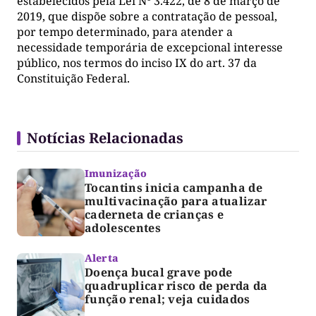
estabelecidos pela Lei Nº 3.422, de 8 de março de
2019, que dispõe sobre a contratação de pessoal,
por tempo determinado, para atender a
necessidade temporária de excepcional interesse
público, nos termos do inciso IX do art. 37 da
Constituição Federal.
Notícias Relacionadas
Imunização
Tocantins inicia campanha de
multivacinação para atualizar
caderneta de crianças e
adolescentes
Alerta
Doença bucal grave pode
quadruplicar risco de perda da
função renal; veja cuidados