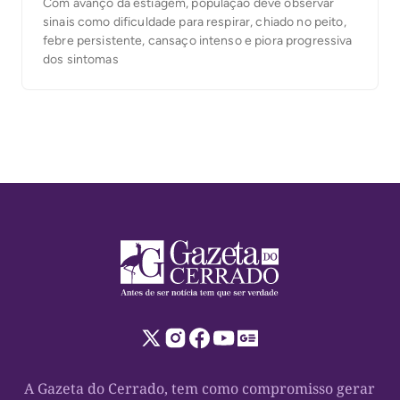
Com avanço da estiagem, população deve observar
sinais como dificuldade para respirar, chiado no peito,
febre persistente, cansaço intenso e piora progressiva
dos sintomas
A Gazeta do Cerrado, tem como compromisso gerar