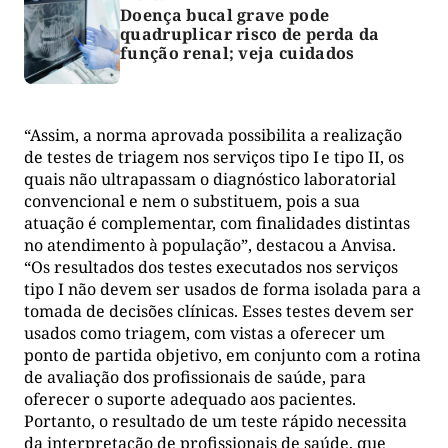
Doença bucal grave pode
quadruplicar risco de perda da
função renal; veja cuidados
“Assim, a norma aprovada possibilita a realização
de testes de triagem nos serviços tipo I e tipo II, os
quais não ultrapassam o diagnóstico laboratorial
convencional e nem o substituem, pois a sua
atuação é complementar, com finalidades distintas
no atendimento à população”, destacou a Anvisa.
“Os resultados dos testes executados nos serviços
tipo I não devem ser usados de forma isolada para a
tomada de decisões clínicas. Esses testes devem ser
usados como triagem, com vistas a oferecer um
ponto de partida objetivo, em conjunto com a rotina
de avaliação dos profissionais de saúde, para
oferecer o suporte adequado aos pacientes.
Portanto, o resultado de um teste rápido necessita
da interpretação de profissionais de saúde, que