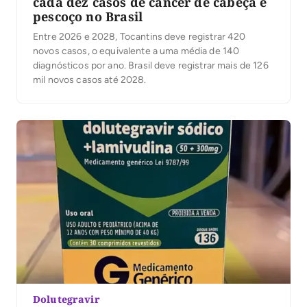
cada dez casos de câncer de cabeça e
pescoço no Brasil
Entre 2026 e 2028, Tocantins deve registrar 420
novos casos, o equivalente a uma média de 140
diagnósticos por ano. Brasil deve registrar mais de 126
mil novos casos até 2028.
Dolutegravir