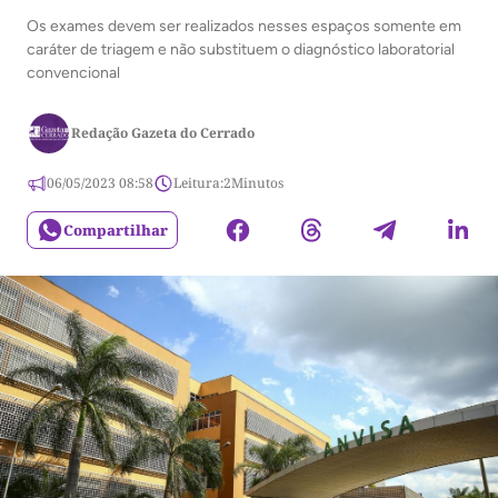
Os exames devem ser realizados nesses espaços somente em
caráter de triagem e não substituem o diagnóstico laboratorial
convencional
Redação Gazeta do Cerrado
06/05/2023 08:58
Leitura:
2
Minutos
Compartilhar