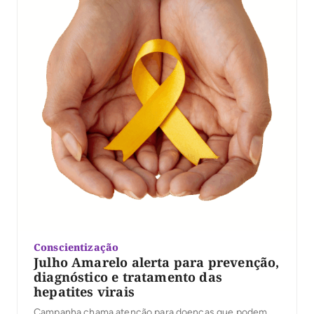
Conscientização
Julho Amarelo alerta para prevenção,
diagnóstico e tratamento das
hepatites virais
Campanha chama atenção para doenças que podem