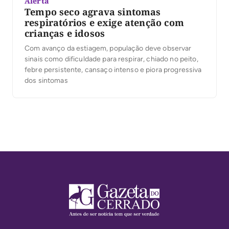
Alerta
Tempo seco agrava sintomas
respiratórios e exige atenção com
crianças e idosos
Com avanço da estiagem, população deve observar
sinais como dificuldade para respirar, chiado no peito,
febre persistente, cansaço intenso e piora progressiva
dos sintomas