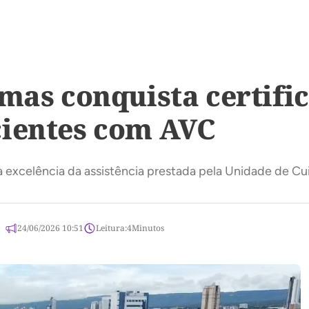
lmas conquista certifi
cientes com AVC
 a excelência da assistência prestada pela Unidade de 
24/06/2026 10:51
Leitura:
4
Minutos