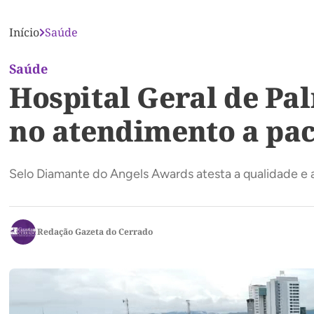
Início
Saúde
Saúde
Hospital Geral de Pa
no atendimento a pa
Selo Diamante do Angels Awards atesta a qualidade e
Redação Gazeta do Cerrado