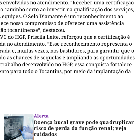
s envolvidas no atendimento. “Receber uma certificação
o caminho certo ao investir na qualificação dos serviços,
s equipes. O Selo Diamante é um reconhecimento ao
alece nosso compromisso de oferecer uma assistência
ão tocantinense”, destacou.
C do HGP, Priscila Leite, reforçou que a certificação é
da no atendimento. “Esse reconhecimento representa o
rada e, muitas vezes, nos bastidores, para garantir que o
do as chances de sequelas e ampliando as oportunidades
trabalho desenvolvido no HGP, essa conquista fortalece
nto para todo o Tocantins, por meio da implantação da
Alerta
Doença bucal grave pode quadruplicar
risco de perda da função renal; veja
cuidados