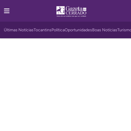
Últimas Notícias
Tocantins
Política
Oportunidades
Boas Notícias
Turism