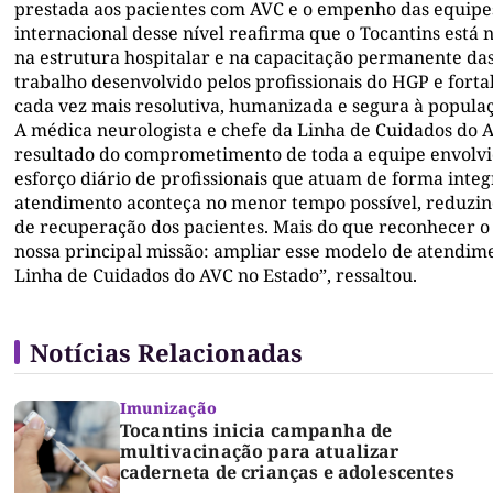
prestada aos pacientes com AVC e o empenho das equipe
internacional desse nível reafirma que o Tocantins está n
na estrutura hospitalar e na capacitação permanente da
trabalho desenvolvido pelos profissionais do HGP e fort
cada vez mais resolutiva, humanizada e segura à populaç
A médica neurologista e chefe da Linha de Cuidados do AV
resultado do comprometimento de toda a equipe envolvi
esforço diário de profissionais que atuam de forma integ
atendimento aconteça no menor tempo possível, reduzin
de recuperação dos pacientes. Mais do que reconhecer o 
nossa principal missão: ampliar esse modelo de atendime
Linha de Cuidados do AVC no Estado”, ressaltou.
Notícias Relacionadas
Imunização
Tocantins inicia campanha de
multivacinação para atualizar
caderneta de crianças e adolescentes