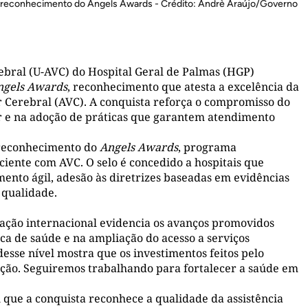
de reconhecimento do Angels Awards - Crédito: Andrè Araújo/Governo
bral (U-AVC) do Hospital Geral de Palmas (HGP)
ngels Awards
, reconhecimento que atesta a excelência da
r Cerebral (AVC). A conquista reforça o compromisso do
ar e na adoção de práticas que garantem atendimento
e reconhecimento do
Angels Awards
, programa
aciente com AVC. O selo é concedido a hospitais que
nto ágil, adesão às diretrizes baseadas em evidências
 qualidade.
ação internacional evidencia os avanços promovidos
ca de saúde e na ampliação do acesso a serviços
sse nível mostra que os investimentos feitos pelo
ação. Seguiremos trabalhando para fortalecer a saúde em
u que a conquista reconhece a qualidade da assistência