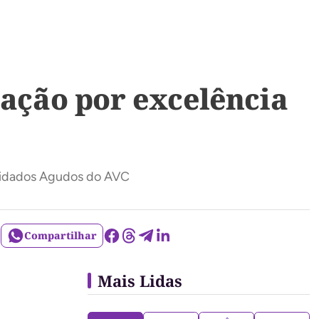
cação por excelência
Cuidados Agudos do AVC
Compartilhar
Mais Lidas