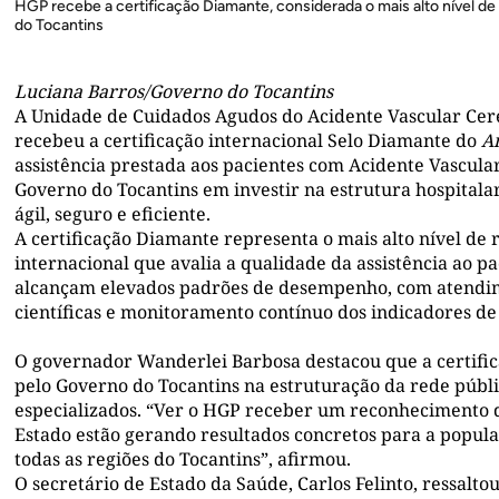
HGP recebe a certificação Diamante, considerada o mais alto nível 
do Tocantins
Luciana Barros/Governo do Tocantins
A Unidade de Cuidados Agudos do Acidente Vascular Cere
recebeu a certificação internacional Selo Diamante do
A
assistência prestada aos pacientes com Acidente Vascula
Governo do Tocantins em investir na estrutura hospital
ágil, seguro e eficiente.
A certificação Diamante representa o mais alto nível d
internacional que avalia a qualidade da assistência ao p
alcançam elevados padrões de desempenho, com atendime
científicas e monitoramento contínuo dos indicadores de
O governador Wanderlei Barbosa destacou que a certific
pelo Governo do Tocantins na estruturação da rede públi
especializados. “Ver o HGP receber um reconhecimento de
Estado estão gerando resultados concretos para a popul
todas as regiões do Tocantins”, afirmou.
O secretário de Estado da Saúde, Carlos Felinto, ressalto