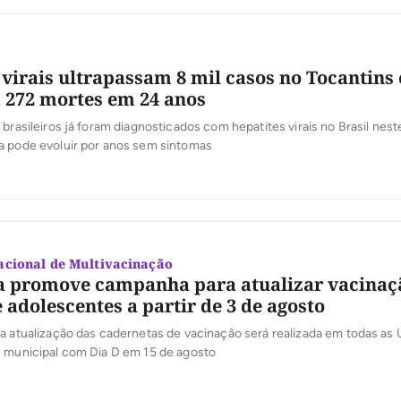
 virais ultrapassam 8 mil casos no Tocantins 
272 mortes em 24 anos
 brasileiros já foram diagnosticados com hepatites virais no Brasil ne
a pode evoluir por anos sem sintomas
cional de Multivacinação
a promove campanha para atualizar vacinaç
 adolescentes a partir de 3 de agosto
a atualização das cadernetas de vacinação será realizada em todas as
e municipal com Dia D em 15 de agosto