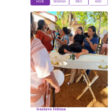
HOJE
SEMANA
MÊS
ANO
Gustavo Feitosa