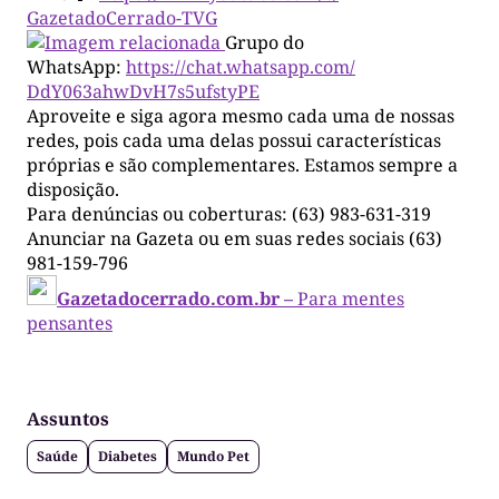
GazetadoCerrado-TVG
Grupo do
WhatsApp:
https://chat.whatsapp.com/
DdY063ahwDvH7s5ufstyPE
Aproveite e siga agora mesmo cada uma de nossas
redes, pois cada uma delas possui características
próprias e são complementares. Estamos sempre a
disposição.
Para denúncias ou coberturas: (63) 983-631-319
Anunciar na Gazeta ou em suas redes sociais (63)
981-159-796
Gazetadocerrado.com.br –
Para mentes
pensantes
Assuntos
Saúde
Diabetes
Mundo Pet