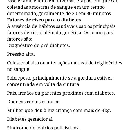
Esse exame é feito em diversas etapas, em que são
coletadas amostras de sangue em um tempo
determinado, geralmente de 30 em 30 minutos.
Fatores de risco para o diabetes
A ausência de hábitos saudáveis são os principais
fatores de risco, além da genética. Os principais
fatores são:
Diagnóstico de pré-diabetes.
Pressão alta.
Colesterol alto ou alterações na taxa de triglicérides
no sangue.
Sobrepeso, principalmente se a gordura estiver
concentrada em volta da cintura.
Pais, irmãos ou parentes próximos com diabetes.
Doenças renais crônicas.
Mulher que deu à luz criança com mais de 4kg.
Diabetes gestacional.
Síndrome de ovários policísticos.