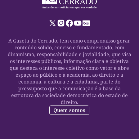
A Gazeta do Cerrado, tem como compromisso gerar
conteúdo sólido, conciso e fundamentado, com
dinamismo, responsabilidade e jovialidade, que visa
os interesses públicos, informação clara e objetiva
que destaca o interesse coletivo como vetor e abre
espaço ao público e à academia, ao direito e a
economia, a cultura e a cidadania, parte do
pressuposto que a comunicação é a base da
estrutura da sociedade democrática do estado de
direito.
Quem somos