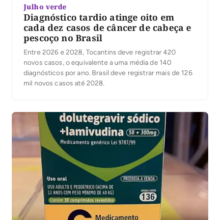
Julho verde
Diagnóstico tardio atinge oito em
cada dez casos de câncer de cabeça e
pescoço no Brasil
Entre 2026 e 2028, Tocantins deve registrar 420
novos casos, o equivalente a uma média de 140
diagnósticos por ano. Brasil deve registrar mais de 126
mil novos casos até 2028.