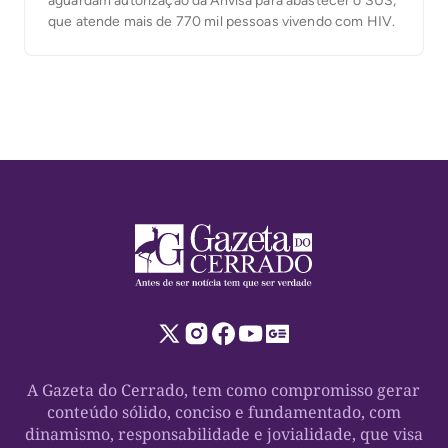
aguardam autorização da Anvisa para abastecer o SUS,
que atende mais de 770 mil pessoas vivendo com HIV.
A Gazeta do Cerrado, tem como compromisso gerar
conteúdo sólido, conciso e fundamentado, com
dinamismo, responsabilidade e jovialidade, que visa