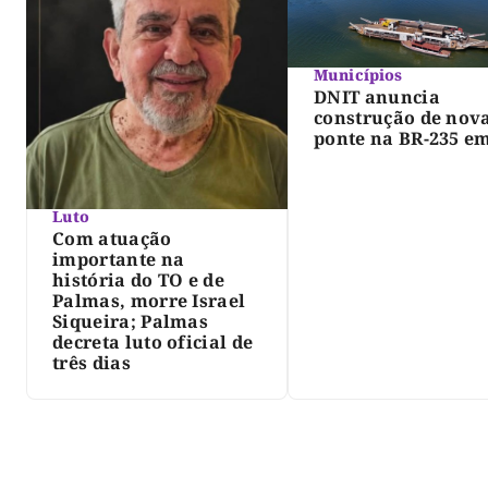
Municípios
DNIT anuncia
construção de nov
ponte na BR-235 e
Pedro Afonso
Luto
Com atuação
importante na
história do TO e de
Palmas, morre Israel
Siqueira; Palmas
decreta luto oficial de
três dias