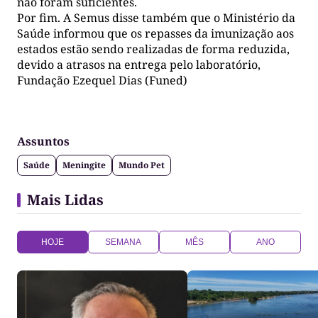
não foram suficientes.
Por fim. A Semus disse também que o Ministério da
Saúde informou que os repasses da imunização aos
estados estão sendo realizadas de forma reduzida,
devido a atrasos na entrega pelo laboratório,
Fundação Ezequel Dias (Funed)
Assuntos
Saúde
Meningite
Mundo Pet
Mais Lidas
HOJE
SEMANA
MÊS
ANO