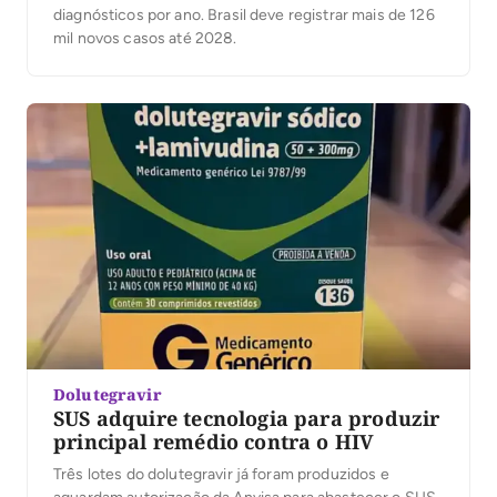
diagnósticos por ano. Brasil deve registrar mais de 126
mil novos casos até 2028.
Dolutegravir
SUS adquire tecnologia para produzir
principal remédio contra o HIV
Três lotes do dolutegravir já foram produzidos e