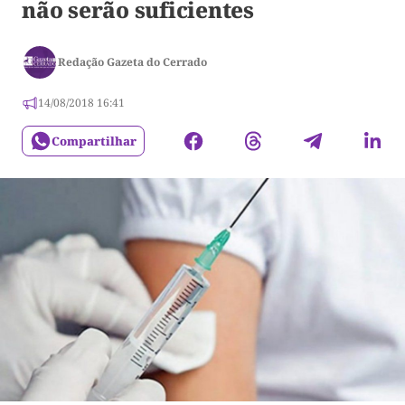
não serão suficientes
Redação Gazeta do Cerrado
14/08/2018 16:41
Compartilhar