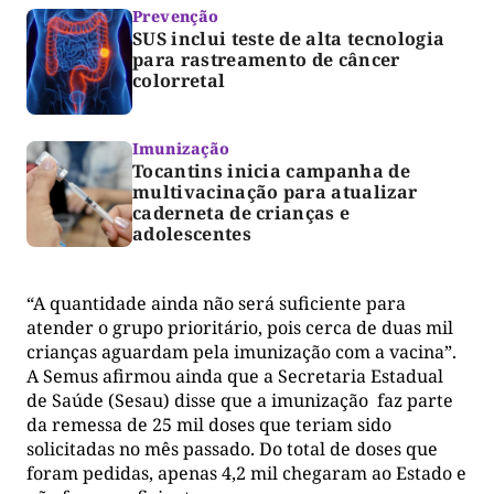
Prevenção
SUS inclui teste de alta tecnologia
para rastreamento de câncer
colorretal
Imunização
Tocantins inicia campanha de
multivacinação para atualizar
caderneta de crianças e
adolescentes
“A quantidade ainda não será suficiente para
atender o grupo prioritário, pois cerca de duas mil
crianças aguardam pela imunização com a vacina”.
A Semus afirmou ainda que a Secretaria Estadual
de Saúde (Sesau) disse que a imunização faz parte
da remessa de 25 mil doses que teriam sido
solicitadas no mês passado. Do total de doses que
foram pedidas, apenas 4,2 mil chegaram ao Estado e