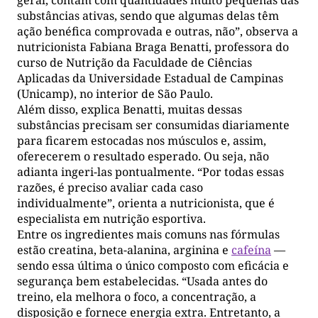
substâncias ativas, sendo que algumas delas têm
ação benéfica comprovada e outras, não”, observa a
nutricionista Fabiana Braga Benatti, professora do
curso de Nutrição da Faculdade de Ciências
Aplicadas da Universidade Estadual de Campinas
(Unicamp), no interior de São Paulo.
Além disso, explica Benatti, muitas dessas
substâncias precisam ser consumidas diariamente
para ficarem estocadas nos músculos e, assim,
oferecerem o resultado esperado. Ou seja, não
adianta ingeri-las pontualmente. “Por todas essas
razões, é preciso avaliar cada caso
individualmente”, orienta a nutricionista, que é
especialista em nutrição esportiva.
Entre os ingredientes mais comuns nas fórmulas
estão creatina, beta-alanina, arginina e
cafeína
—
sendo essa última o único composto com eficácia e
segurança bem estabelecidas. “Usada antes do
treino, ela melhora o foco, a concentração, a
disposição e fornece energia extra. Entretanto, a