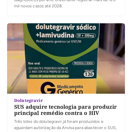
mil novos casos até 2028.
Dolutegravir
SUS adquire tecnologia para produzir
principal remédio contra o HIV
Três lotes do dolutegravir já foram produzidos e
aguardam autorização da Anvisa para abastecer o SUS,