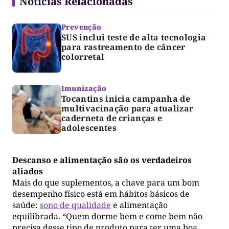
Notícias Relacionadas
Prevenção
SUS inclui teste de alta tecnologia
para rastreamento de câncer
colorretal
Imunização
Tocantins inicia campanha de
multivacinação para atualizar
caderneta de crianças e
adolescentes
Descanso e alimentação são os verdadeiros
aliados
Mais do que suplementos, a chave para um bom
desempenho físico está em hábitos básicos de
saúde:
sono de qualidade
e alimentação
equilibrada. “Quem dorme bem e come bem não
precisa desse tipo de produto para ter uma boa