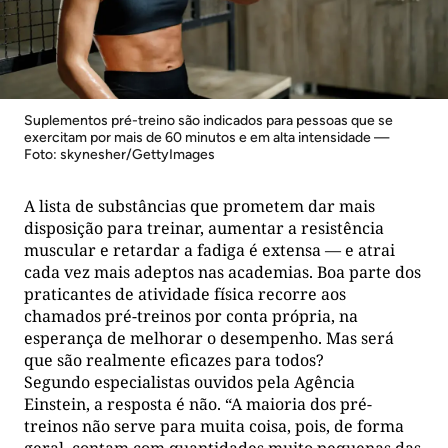
Suplementos pré-treino são indicados para pessoas que se
exercitam por mais de 60 minutos e em alta intensidade —
Foto: skynesher/GettyImages
A lista de substâncias que prometem dar mais
disposição para treinar, aumentar a resistência
muscular e retardar a fadiga é extensa — e atrai
cada vez mais adeptos nas academias. Boa parte dos
praticantes de atividade física recorre aos
chamados pré-treinos por conta própria, na
esperança de melhorar o desempenho. Mas será
que são realmente eficazes para todos?
Segundo especialistas ouvidos pela Agência
Einstein, a resposta é não. “A maioria dos pré-
treinos não serve para muita coisa, pois, de forma
geral, contam com quantidades muito pequenas das