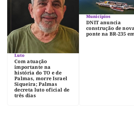
Municípios
DNIT anuncia
construção de nov
ponte na BR-235 e
Pedro Afonso
Luto
Com atuação
importante na
história do TO e de
Palmas, morre Israel
Siqueira; Palmas
decreta luto oficial de
três dias