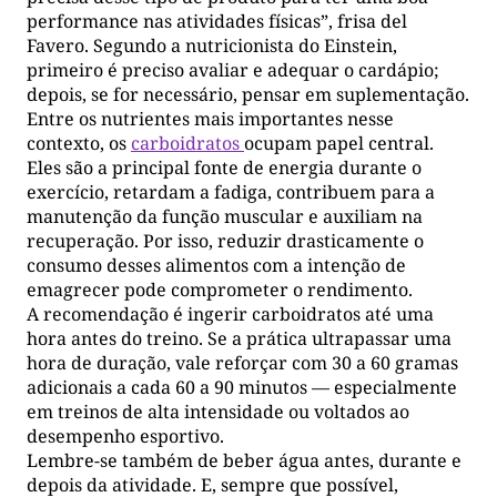
performance nas atividades físicas”, frisa del
Favero. Segundo a nutricionista do Einstein,
primeiro é preciso avaliar e adequar o cardápio;
depois, se for necessário, pensar em suplementação.
Entre os nutrientes mais importantes nesse
contexto, os
carboidratos
ocupam papel central.
Eles são a principal fonte de energia durante o
exercício, retardam a fadiga, contribuem para a
manutenção da função muscular e auxiliam na
recuperação. Por isso, reduzir drasticamente o
consumo desses alimentos com a intenção de
emagrecer pode comprometer o rendimento.
A recomendação é ingerir carboidratos até uma
hora antes do treino. Se a prática ultrapassar uma
hora de duração, vale reforçar com 30 a 60 gramas
adicionais a cada 60 a 90 minutos — especialmente
em treinos de alta intensidade ou voltados ao
desempenho esportivo.
Lembre-se também de beber água antes, durante e
depois da atividade. E, sempre que possível,