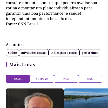
consulte um nutricionista, que poderá avaliar sua
rotina e montar um plano individualizado para
garantir uma boa performance (e saúde)
independentemente da hora do dia.
Fonte: CNN Brasil
Assuntos
Saúde
atividades físicas
indicações e riscos
pré-treinos
Mais Lidas
HOJE
SEMANA
MÊS
ANO