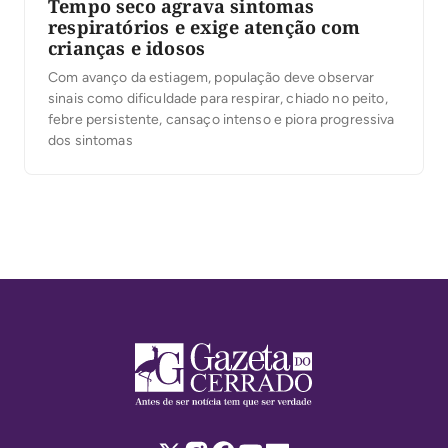
Tempo seco agrava sintomas
respiratórios e exige atenção com
crianças e idosos
Com avanço da estiagem, população deve observar
sinais como dificuldade para respirar, chiado no peito,
febre persistente, cansaço intenso e piora progressiva
dos sintomas