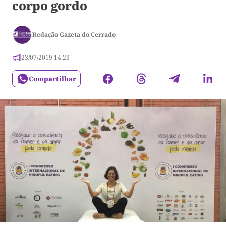
corpo gordo
Redação Gazeta do Cerrado
23/07/2019 14:23
Compartilhar