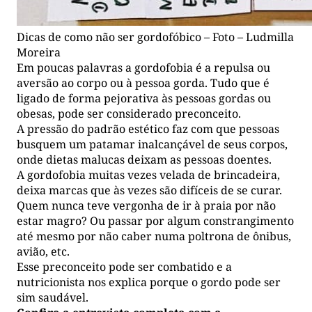
Dicas de como não ser gordofóbico – Foto – Ludmilla
Moreira
Em poucas palavras a gordofobia é a repulsa ou
aversão ao corpo ou à pessoa gorda. Tudo que é
ligado de forma pejorativa às pessoas gordas ou
obesas, pode ser considerado preconceito.
A pressão do padrão estético faz com que pessoas
busquem um patamar inalcançável de seus corpos,
onde dietas malucas deixam as pessoas doentes.
A gordofobia muitas vezes velada de brincadeira,
deixa marcas que às vezes são difíceis de se curar.
Quem nunca teve vergonha de ir à praia por não
estar magro? Ou passar por algum constrangimento
até mesmo por não caber numa poltrona de ônibus,
avião, etc.
Esse preconceito pode ser combatido e a
nutricionista nos explica porque o gordo pode ser
sim saudável.