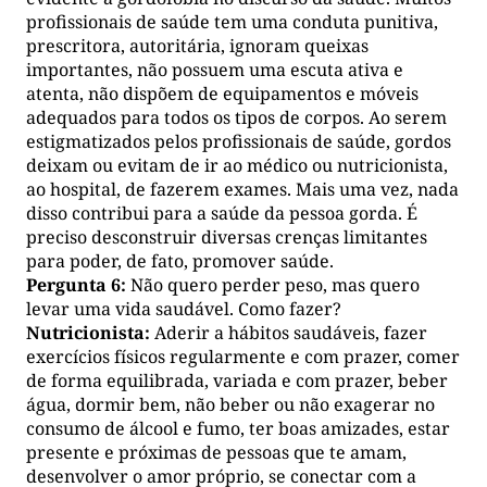
profissionais de saúde tem uma conduta punitiva,
prescritora, autoritária, ignoram queixas
importantes, não possuem uma escuta ativa e
atenta, não dispõem de equipamentos e móveis
adequados para todos os tipos de corpos. Ao serem
estigmatizados pelos profissionais de saúde, gordos
deixam ou evitam de ir ao médico ou nutricionista,
ao hospital, de fazerem exames. Mais uma vez, nada
disso contribui para a saúde da pessoa gorda. É
preciso desconstruir diversas crenças limitantes
para poder, de fato, promover saúde.
Pergunta 6:
Não quero perder peso, mas quero
levar uma vida saudável. Como fazer?
Nutricionista:
Aderir a hábitos saudáveis, fazer
exercícios físicos regularmente e com prazer, comer
de forma equilibrada, variada e com prazer, beber
água, dormir bem, não beber ou não exagerar no
consumo de álcool e fumo, ter boas amizades, estar
presente e próximas de pessoas que te amam,
desenvolver o amor próprio, se conectar com a