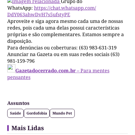
Grupo do
WhatsApp:
https://chat.whatsapp.com/
DdY063ahwDvH7s5ufstyPE
Aproveite e siga agora mesmo cada uma de nossas
redes, pois cada uma delas possui características
próprias e são complementares. Estamos sempre a
disposição.
Para denúncias ou coberturas: (63) 983-631-319
Anunciar na Gazeta ou em suas redes sociais (63)
981-159-796
Gazetadocerrado.com.br –
Para mentes
pensantes
Assuntos
Saúde
Gordofobia
Mundo Pet
Mais Lidas