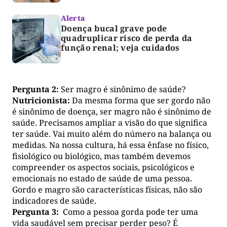
Alerta
Doença bucal grave pode
quadruplicar risco de perda da
função renal; veja cuidados
Pergunta 2:
Ser magro é sinônimo de saúde?
Nutricionista:
Da mesma forma que ser gordo não
é sinônimo de doença, ser magro não é sinônimo de
saúde. Precisamos ampliar a visão do que significa
ter saúde. Vai muito além do número na balança ou
medidas. Na nossa cultura, há essa ênfase no físico,
fisiológico ou biológico, mas também devemos
compreender os aspectos sociais, psicológicos e
emocionais no estado de saúde de uma pessoa.
Gordo e magro são características físicas, não são
indicadores de saúde.
Pergunta 3:
Como a pessoa gorda pode ter uma
vida saudável sem precisar perder peso? É