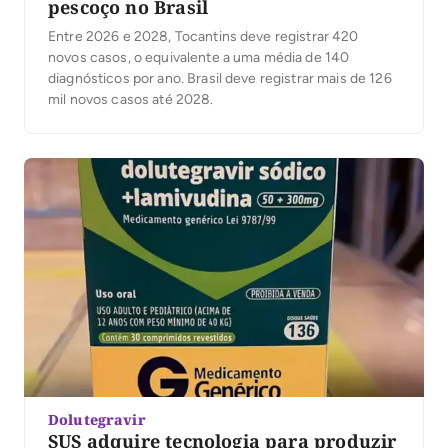
pescoço no Brasil
Entre 2026 e 2028, Tocantins deve registrar 420
novos casos, o equivalente a uma média de 140
diagnósticos por ano. Brasil deve registrar mais de 126
mil novos casos até 2028.
Dolutegravir
SUS adquire tecnologia para produzir