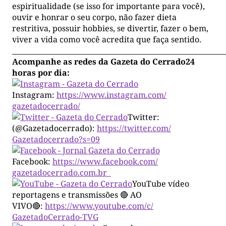
espiritualidade (se isso for importante para você),
ouvir e honrar o seu corpo, não fazer dieta
restritiva, possuir hobbies, se divertir, fazer o bem,
viver a vida como você acredita que faça sentido.
____________________________________________________________
Acompanhe as redes da Gazeta do Cerrado24
horas por dia:
Instagram:
https://www.instagram.com/
gazetadocerrado/
Twitter:
(@Gazetadocerrado):
https://twitter.com/
Gazetadocerrado?s=09
Facebook:
https://www.facebook.com/
gazetadocerrado.com.br
YouTube vídeo
reportagens e transmissões 🔴 AO
VIVO🔴:
https://www.youtube.com/c/
GazetadoCerrado-TVG