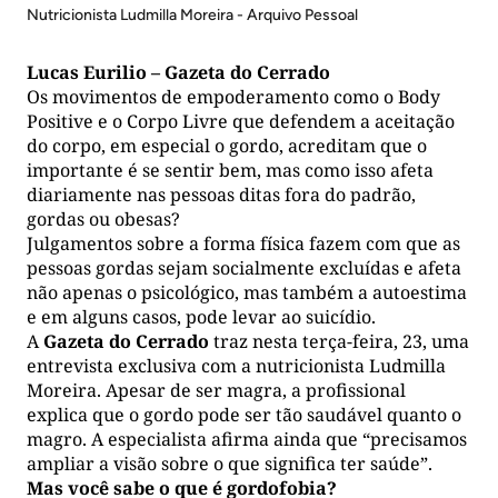
Nutricionista Ludmilla Moreira - Arquivo Pessoal
Lucas Eurilio – Gazeta do Cerrado
Os movimentos de empoderamento como o Body
Positive e o Corpo Livre que defendem a aceitação
do corpo, em especial o gordo, acreditam que o
importante é se sentir bem, mas como isso afeta
diariamente nas pessoas ditas fora do padrão,
gordas ou obesas?
Julgamentos sobre a forma física fazem com que as
pessoas gordas sejam socialmente excluídas e afeta
não apenas o psicológico, mas também a autoestima
e em alguns casos, pode levar ao suicídio.
A
Gazeta do Cerrado
traz nesta terça-feira, 23, uma
entrevista exclusiva com a nutricionista Ludmilla
Moreira. Apesar de ser magra, a profissional
explica que o gordo pode ser tão saudável quanto o
magro. A especialista afirma ainda que “precisamos
ampliar a visão sobre o que significa ter saúde”.
Mas você sabe o que é gordofobia?