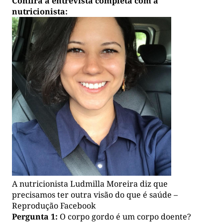
Confira a entrevista completa com a
nutricionista:
A nutricionista Ludmilla Moreira diz que
precisamos ter outra visão do que é saúde –
Reprodução Facebook
Pergunta 1:
O corpo gordo é um corpo doente?