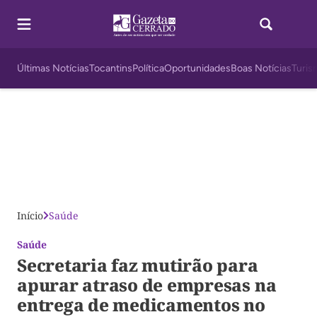
Últimas Notícias
Tocantins
Política
Oportunidades
Boas Notícias
Turis
Início
Saúde
Saúde
Secretaria faz mutirão para
apurar atraso de empresas na
entrega de medicamentos no