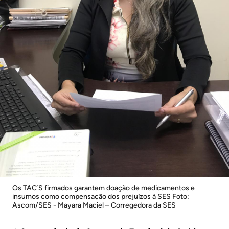
Os TAC´S firmados garantem doação de medicamentos e
insumos como compensação dos prejuízos à SES Foto:
Ascom/SES - Mayara Maciel – Corregedora da SES