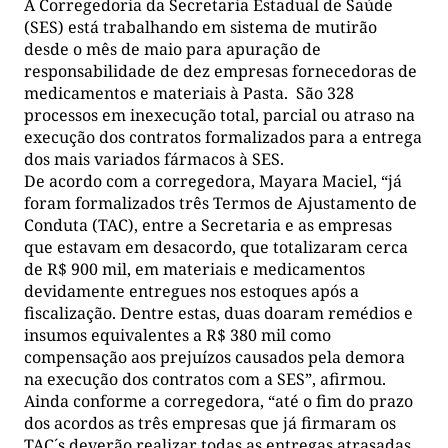
A Corregedoria da Secretaria Estadual de Saúde
(SES) está trabalhando em sistema de mutirão
desde o mês de maio para apuração de
responsabilidade de dez empresas fornecedoras de
medicamentos e materiais à Pasta. São 328
processos em inexecução total, parcial ou atraso na
execução dos contratos formalizados para a entrega
dos mais variados fármacos à SES.
De acordo com a corregedora, Mayara Maciel, “já
foram formalizados três Termos de Ajustamento de
Conduta (TAC), entre a Secretaria e as empresas
que estavam em desacordo, que totalizaram cerca
de R$ 900 mil, em materiais e medicamentos
devidamente entregues nos estoques após a
fiscalização. Dentre estas, duas doaram remédios e
insumos equivalentes a R$ 380 mil como
compensação aos prejuízos causados pela demora
na execução dos contratos com a SES”, afirmou.
Ainda conforme a corregedora, “até o fim do prazo
dos acordos as três empresas que já firmaram os
TAC´s deverão realizar todas as entregas atrasadas