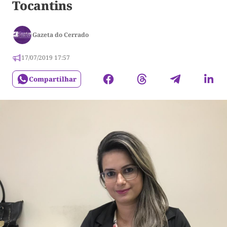
Tocantins
Gazeta do Cerrado
17/07/2019 17:57
Compartilhar