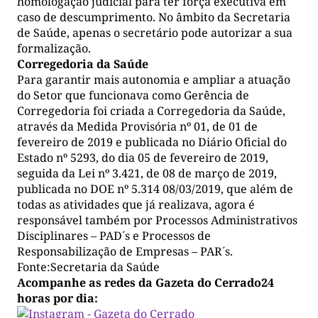
homologação judicial para ter força executiva em
caso de descumprimento. No âmbito da Secretaria
de Saúde, apenas o secretário pode autorizar a sua
formalização.
Corregedoria da Saúde
Para garantir mais autonomia e ampliar a atuação
do Setor que funcionava como Gerência de
Corregedoria foi criada a Corregedoria da Saúde,
através da Medida Provisória nº 01, de 01 de
fevereiro de 2019 e publicada no Diário Oficial do
Estado nº 5293, do dia 05 de fevereiro de 2019,
seguida da Lei nº 3.421, de 08 de março de 2019,
publicada no DOE nº 5.314 08/03/2019, que além de
todas as atividades que já realizava, agora é
responsável também por Processos Administrativos
Disciplinares – PAD´s e Processos de
Responsabilização de Empresas – PAR´s.
Fonte:Secretaria da Saúde
Acompanhe as redes da Gazeta do Cerrado24
horas por dia: