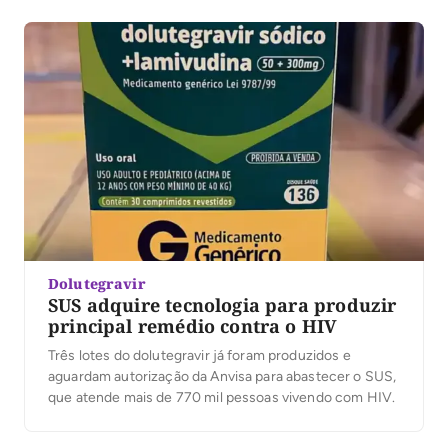
Dolutegravir
SUS adquire tecnologia para produzir
principal remédio contra o HIV
Três lotes do dolutegravir já foram produzidos e
aguardam autorização da Anvisa para abastecer o SUS,
que atende mais de 770 mil pessoas vivendo com HIV.