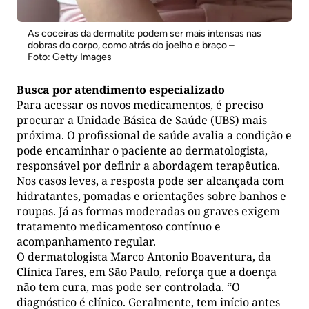
As coceiras da dermatite podem ser mais intensas nas
dobras do corpo, como atrás do joelho e braço –
Foto: Getty Images
Busca por atendimento especializado
Para acessar os novos medicamentos, é preciso
procurar a Unidade Básica de Saúde (UBS) mais
próxima. O profissional de saúde avalia a condição e
pode encaminhar o paciente ao dermatologista,
responsável por definir a abordagem terapêutica.
Nos casos leves, a resposta pode ser alcançada com
hidratantes, pomadas e orientações sobre banhos e
roupas. Já as formas moderadas ou graves exigem
tratamento medicamentoso contínuo e
acompanhamento regular.
O dermatologista Marco Antonio Boaventura, da
Clínica Fares, em São Paulo, reforça que a doença
não tem cura, mas pode ser controlada. “O
diagnóstico é clínico. Geralmente, tem início antes