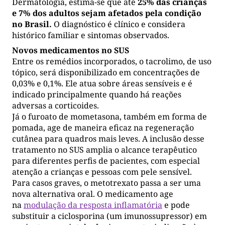
Dermatologia, estima-se que até
25% das crianças
e 7% dos adultos sejam afetados pela condição
no Brasil.
O diagnóstico é clínico e considera
histórico familiar e sintomas observados.
Novos medicamentos no SUS
Entre os remédios incorporados, o tacrolimo, de uso
tópico, será disponibilizado em concentrações de
0,03% e 0,1%. Ele atua sobre áreas sensíveis e é
indicado principalmente quando há reações
adversas a corticoides.
Já o furoato de mometasona, também em forma de
pomada, age de maneira eficaz na regeneração
cutânea para quadros mais leves. A inclusão desse
tratamento no SUS amplia o alcance terapêutico
para diferentes perfis de pacientes, com especial
atenção a crianças e pessoas com pele sensível.
Para casos graves, o metotrexato passa a ser uma
nova alternativa oral. O medicamento age
na
modulação da resposta inflamatória
e pode
substituir a ciclosporina (um imunossupressor) em