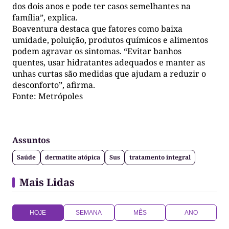
dos dois anos e pode ter casos semelhantes na
família”, explica.
Boaventura destaca que fatores como baixa
umidade, poluição, produtos químicos e alimentos
podem agravar os sintomas. “Evitar banhos
quentes, usar hidratantes adequados e manter as
unhas curtas são medidas que ajudam a reduzir o
desconforto”, afirma.
Fonte: Metrópoles
Assuntos
Saúde
dermatite atópica
Sus
tratamento integral
Mais Lidas
HOJE
SEMANA
MÊS
ANO