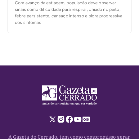
Com avanço da estiagem, população deve observar
sinais como dificuldade para respirar, chiado no peito,
febre persistente, cansaço intenso e piora progressiva
dos sintomas
A Gazeta do Cerrado, tem como compromisso gerar