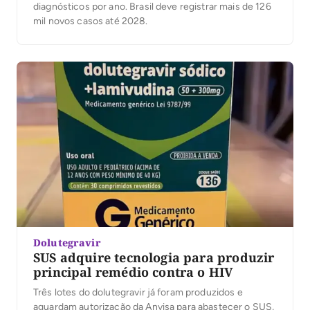
diagnósticos por ano. Brasil deve registrar mais de 126
mil novos casos até 2028.
Dolutegravir
SUS adquire tecnologia para produzir
principal remédio contra o HIV
Três lotes do dolutegravir já foram produzidos e
aguardam autorização da Anvisa para abastecer o SUS,