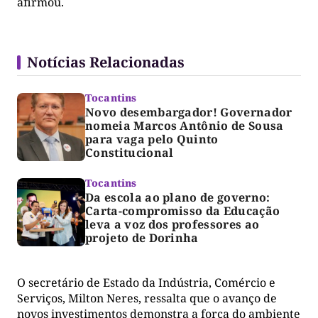
afirmou.
Notícias Relacionadas
Tocantins
Novo desembargador! Governador
nomeia Marcos Antônio de Sousa
para vaga pelo Quinto
Constitucional
Tocantins
Da escola ao plano de governo:
Carta-compromisso da Educação
leva a voz dos professores ao
projeto de Dorinha
O secretário de Estado da Indústria, Comércio e
Serviços, Milton Neres, ressalta que o avanço de
novos investimentos demonstra a força do ambiente