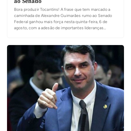
ao Senado
Bora produzir Tocantins! A frase que tem marcado a
caminhada de Alexandre Guimarães rumo ao Senado
Federal ganhou mais força nesta quinta-feira, 6 de
agosto, com a adesão de importantes lideranças
políticas do sul do Estado.