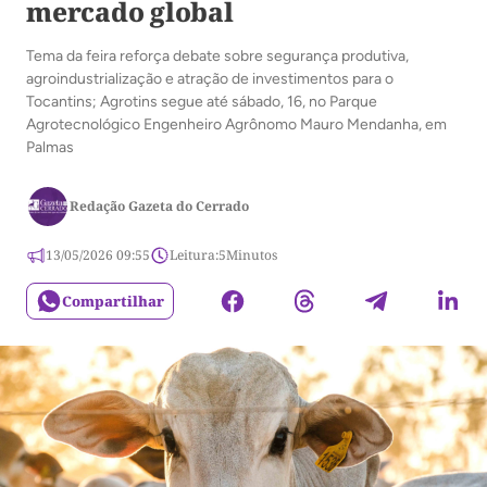
mercado global
Tema da feira reforça debate sobre segurança produtiva,
agroindustrialização e atração de investimentos para o
Tocantins; Agrotins segue até sábado, 16, no Parque
Agrotecnológico Engenheiro Agrônomo Mauro Mendanha, em
Palmas
Redação Gazeta do Cerrado
13/05/2026 09:55
Leitura:
5
Minutos
Compartilhar