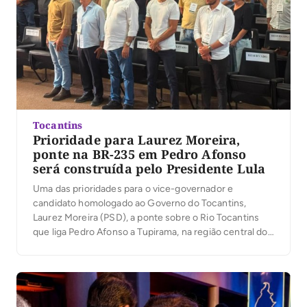
Tocantins
Prioridade para Laurez Moreira,
ponte na BR-235 em Pedro Afonso
será construída pelo Presidente Lula
Uma das prioridades para o vice-governador e
candidato homologado ao Governo do Tocantins,
Laurez Moreira (PSD), a ponte sobre o Rio Tocantins
que liga Pedro Afonso a Tupirama, na região central do
estado, será construída pelo Presidente Lula. “Eu já
tinha aberto o diálogo com o Presidente Lula sobre a
importância da construção da ponte […]