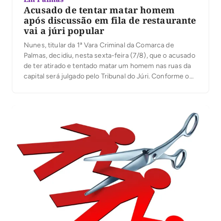
Acusado de tentar matar homem
após discussão em fila de restaurante
vai a júri popular
Nunes, titular da 1ª Vara Criminal da Comarca de
Palmas, decidiu, nesta sexta-feira (7/8), que o acusado
de ter atirado e tentado matar um homem nas ruas da
capital será julgado pelo Tribunal do Júri. Conforme o
processo, o crime aconteceu na manhã de 21 de
janeiro deste ano, na Quadra 101 Norte, na capital, […]