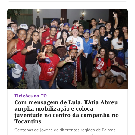
excedido. Com as convenções partidárias encerradas
e seis candidaturas anunciadas ao governo do […]
Eleições no TO
Com mensagem de Lula, Kátia Abreu
amplia mobilização e coloca
juventude no centro da campanha no
Tocantins
Centenas de jovens de diferentes regiões de Palmas