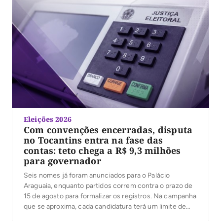
Eleições 2026
Com convenções encerradas, disputa
no Tocantins entra na fase das
contas: teto chega a R$ 9,3 milhões
para governador
Seis nomes já foram anunciados para o Palácio
Araguaia, enquanto partidos correm contra o prazo de
15 de agosto para formalizar os registros. Na campanha
que se aproxima, cada candidatura terá um limite de
despesas; ultrapassá-lo pode gerar multa igual ao valor