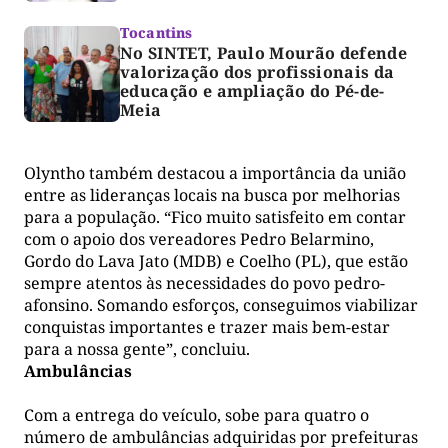
Tocantins
No SINTET, Paulo Mourão defende
valorização dos profissionais da
educação e ampliação do Pé-de-
Meia
Olyntho também destacou a importância da união
entre as lideranças locais na busca por melhorias
para a população. “Fico muito satisfeito em contar
com o apoio dos vereadores Pedro Belarmino,
Gordo do Lava Jato (MDB) e Coelho (PL), que estão
sempre atentos às necessidades do povo pedro-
afonsino. Somando esforços, conseguimos viabilizar
conquistas importantes e trazer mais bem-estar
para a nossa gente”, concluiu.
Ambulâncias
Com a entrega do veículo, sobe para quatro o
número de ambulâncias adquiridas por prefeituras