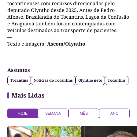
tocantinenses com recursos direcionados pelo
deputado Olyntho desde 2025. Antes de Pedro
Afonso, Brasilândia do Tocantins, Lagoa da Confusão
e Araguanã também foram contempladas com
veículos destinados ao transporte de pacientes.
—
Texto e imagem:
Ascom/Olyntho
Assuntos
Tocantins
Notícias do Tocantins
Olyntho neto
Tocantins
Mais Lidas
HOJE
SEMANA
MÊS
ANO